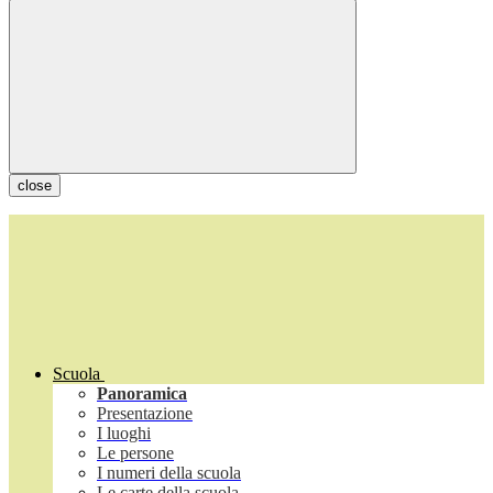
close
Scuola
Panoramica
Presentazione
I luoghi
Le persone
I numeri della scuola
Le carte della scuola