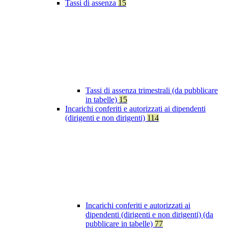
Tassi di assenza
15
Tassi di assenza trimestrali (da pubblicare
in tabelle)
15
Incarichi conferiti e autorizzati ai dipendenti
(dirigenti e non dirigenti)
114
Incarichi conferiti e autorizzati ai
dipendenti (dirigenti e non dirigenti) (da
pubblicare in tabelle)
77