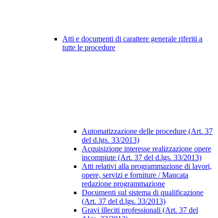
Atti e documenti di carattere generale riferiti a
tutte le procedure
Automatizzazione delle procedure (Art. 37
del d.lgs. 33/2013)
Acquisizione interesse realizzazione opere
incompiute (Art. 37 del d.lgs. 33/2013)
Atti relativi alla programmazione di lavori,
opere, servizi e forniture / Mancata
redazione programmazione
Documenti sul sistema di qualificazione
(Art. 37 del d.lgs. 33/2013)
Gravi illeciti professionali (Art. 37 del