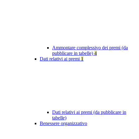
Ammontare complessivo dei premi (da
pubblicare in tabelle)
4
Dati relativi ai premi
1
Dati relativi ai premi (da pubblicare in
tabelle)
Benessere organizzativo