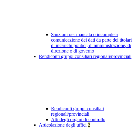
Sanzioni per mancata o incompleta
comunicazione dei dati da parte dei titolari
di incarichi politici, di amministrazione, di
direzione o di governo
Rendiconti gruppi consiliari regionali/provinciali
Rendiconti gruppi consiliari
regionali/provinciali
Atti degli organi di controllo
Articolazione degli uffici
2