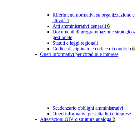
Riferimenti normativi su organizzazione e
attività
1
Atti amministrativi generali
6
Documenti di programmazione strategico-
gestionale
Statuti e leggi regionali
Codice disciplinare e codice di condotta
6
Oneri informativi per cittadini e imprese
Scadenzario obblighi amministrativi
Oneri informativi per cittadini e imprese
Attestazioni OIV o struttura analoga
2