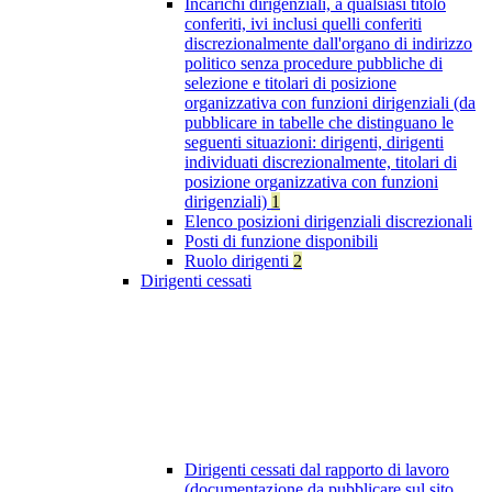
Incarichi dirigenziali, a qualsiasi titolo
conferiti, ivi inclusi quelli conferiti
discrezionalmente dall'organo di indirizzo
politico senza procedure pubbliche di
selezione e titolari di posizione
organizzativa con funzioni dirigenziali (da
pubblicare in tabelle che distinguano le
seguenti situazioni: dirigenti, dirigenti
individuati discrezionalmente, titolari di
posizione organizzativa con funzioni
dirigenziali)
1
Elenco posizioni dirigenziali discrezionali
Posti di funzione disponibili
Ruolo dirigenti
2
Dirigenti cessati
Dirigenti cessati dal rapporto di lavoro
(documentazione da pubblicare sul sito