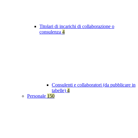
Titolari di incarichi di collaborazione o
consulenza
4
Consulenti e collaboratori (da pubblicare in
tabelle)
4
Personale
150