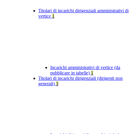
Titolari di incarichi dirigenziali amministrativi di
vertice
1
Incarichi amministrativi di vertice (da
pubblicare in tabelle)
1
Titolari di incarichi dirigenziali (dirigenti non
generali)
3