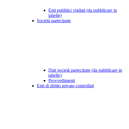
Enti pubblici vigilati (da pubblicare in
tabelle)
Società partecipate
Dati società partecipate (da pubblicare in
tabelle)
Provvedimenti
Enti di diritto privato controllati