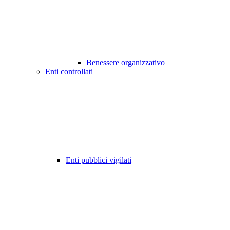
Benessere organizzativo
Enti controllati
Enti pubblici vigilati