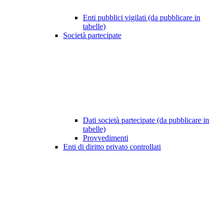
Enti pubblici vigilati (da pubblicare in
tabelle)
Società partecipate
Dati società partecipate (da pubblicare in
tabelle)
Provvedimenti
Enti di diritto privato controllati