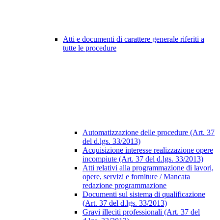
Atti e documenti di carattere generale riferiti a
tutte le procedure
Automatizzazione delle procedure (Art. 37
del d.lgs. 33/2013)
Acquisizione interesse realizzazione opere
incompiute (Art. 37 del d.lgs. 33/2013)
Atti relativi alla programmazione di lavori,
opere, servizi e forniture / Mancata
redazione programmazione
Documenti sul sistema di qualificazione
(Art. 37 del d.lgs. 33/2013)
Gravi illeciti professionali (Art. 37 del