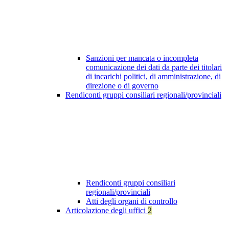
Sanzioni per mancata o incompleta
comunicazione dei dati da parte dei titolari
di incarichi politici, di amministrazione, di
direzione o di governo
Rendiconti gruppi consiliari regionali/provinciali
Rendiconti gruppi consiliari
regionali/provinciali
Atti degli organi di controllo
Articolazione degli uffici
2