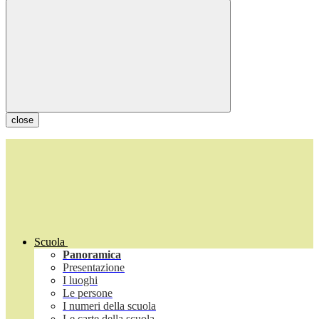
close
Scuola
Panoramica
Presentazione
I luoghi
Le persone
I numeri della scuola
Le carte della scuola