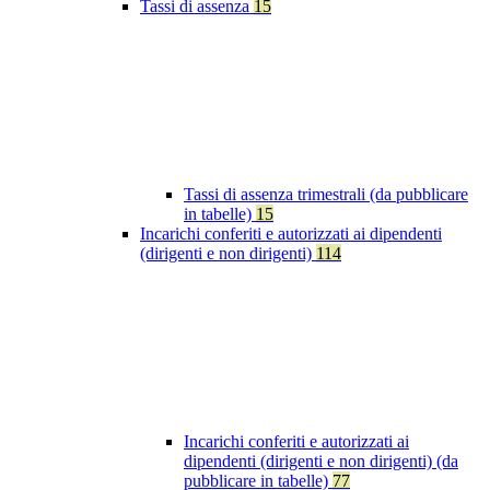
Tassi di assenza
15
Tassi di assenza trimestrali (da pubblicare
in tabelle)
15
Incarichi conferiti e autorizzati ai dipendenti
(dirigenti e non dirigenti)
114
Incarichi conferiti e autorizzati ai
dipendenti (dirigenti e non dirigenti) (da
pubblicare in tabelle)
77