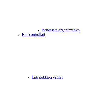
Benessere organizzativo
Enti controllati
Enti pubblici vigilati