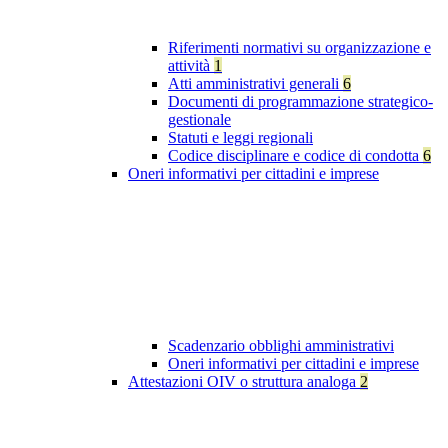
Riferimenti normativi su organizzazione e
attività
1
Atti amministrativi generali
6
Documenti di programmazione strategico-
gestionale
Statuti e leggi regionali
Codice disciplinare e codice di condotta
6
Oneri informativi per cittadini e imprese
Scadenzario obblighi amministrativi
Oneri informativi per cittadini e imprese
Attestazioni OIV o struttura analoga
2