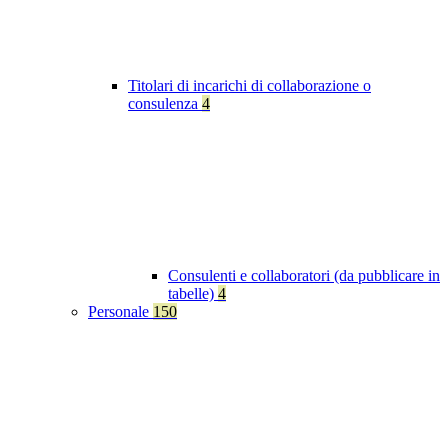
Titolari di incarichi di collaborazione o
consulenza
4
Consulenti e collaboratori (da pubblicare in
tabelle)
4
Personale
150