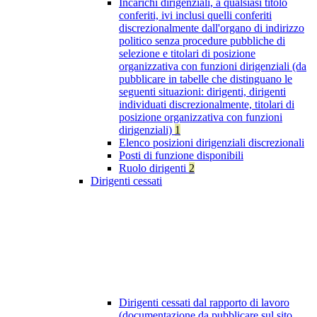
Incarichi dirigenziali, a qualsiasi titolo
conferiti, ivi inclusi quelli conferiti
discrezionalmente dall'organo di indirizzo
politico senza procedure pubbliche di
selezione e titolari di posizione
organizzativa con funzioni dirigenziali (da
pubblicare in tabelle che distinguano le
seguenti situazioni: dirigenti, dirigenti
individuati discrezionalmente, titolari di
posizione organizzativa con funzioni
dirigenziali)
1
Elenco posizioni dirigenziali discrezionali
Posti di funzione disponibili
Ruolo dirigenti
2
Dirigenti cessati
Dirigenti cessati dal rapporto di lavoro
(documentazione da pubblicare sul sito