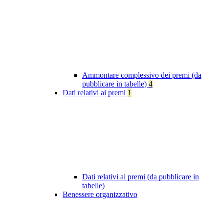
Ammontare complessivo dei premi (da
pubblicare in tabelle)
4
Dati relativi ai premi
1
Dati relativi ai premi (da pubblicare in
tabelle)
Benessere organizzativo