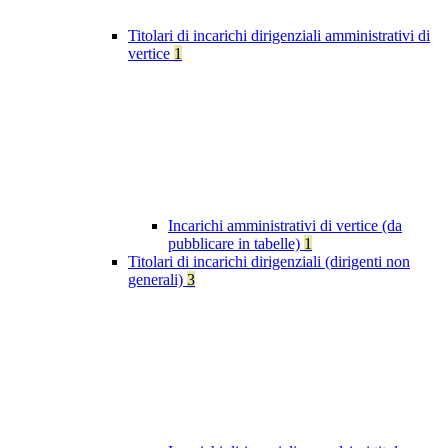
Titolari di incarichi dirigenziali amministrativi di
vertice
1
Incarichi amministrativi di vertice (da
pubblicare in tabelle)
1
Titolari di incarichi dirigenziali (dirigenti non
generali)
3