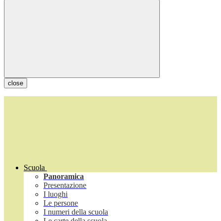
close
Scuola
Panoramica
Presentazione
I luoghi
Le persone
I numeri della scuola
Le carte della scuola