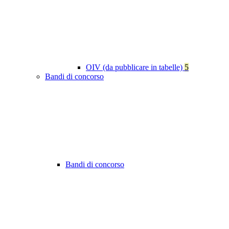
OIV (da pubblicare in tabelle)
5
Bandi di concorso
Bandi di concorso