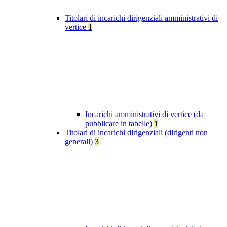
Titolari di incarichi dirigenziali amministrativi di
vertice
1
Incarichi amministrativi di vertice (da
pubblicare in tabelle)
1
Titolari di incarichi dirigenziali (dirigenti non
generali)
3