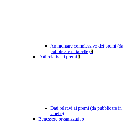
Ammontare complessivo dei premi (da
pubblicare in tabelle)
4
Dati relativi ai premi
1
Dati relativi ai premi (da pubblicare in
tabelle)
Benessere organizzativo