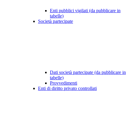
Enti pubblici vigilati (da pubblicare in
tabelle)
Società partecipate
Dati società partecipate (da pubblicare in
tabelle)
Provvedimenti
Enti di diritto privato controllati