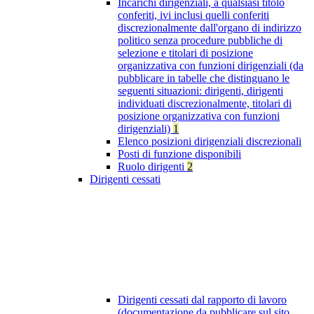
Incarichi dirigenziali, a qualsiasi titolo
conferiti, ivi inclusi quelli conferiti
discrezionalmente dall'organo di indirizzo
politico senza procedure pubbliche di
selezione e titolari di posizione
organizzativa con funzioni dirigenziali (da
pubblicare in tabelle che distinguano le
seguenti situazioni: dirigenti, dirigenti
individuati discrezionalmente, titolari di
posizione organizzativa con funzioni
dirigenziali)
1
Elenco posizioni dirigenziali discrezionali
Posti di funzione disponibili
Ruolo dirigenti
2
Dirigenti cessati
Dirigenti cessati dal rapporto di lavoro
(documentazione da pubblicare sul sito