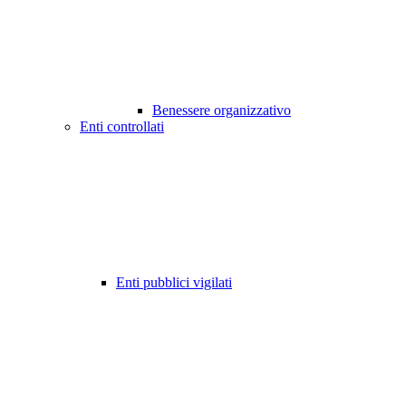
Benessere organizzativo
Enti controllati
Enti pubblici vigilati