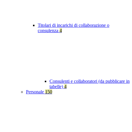
Titolari di incarichi di collaborazione o
consulenza
4
Consulenti e collaboratori (da pubblicare in
tabelle)
4
Personale
150