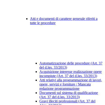
Atti e documenti di carattere generale riferiti a
tutte le procedure
Automatizzazione delle procedure (Art. 37
del d.lgs. 33/2013)
Acquisizione interesse realizzazione opere
incompiute (Art. 37 del d.lgs. 33/2013)
Atti relativi alla programmazione di lavori,
opere, servizi e forniture / Mancata
redazione programmazione
Documenti sul sistema di qualificazione
(Art. 37 del d.lgs. 33/2013)
Gravi illeciti professionali (Art. 37 del