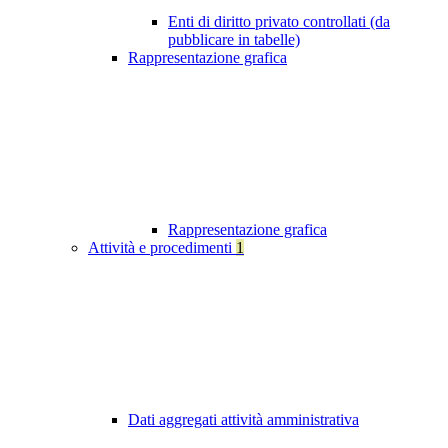
Enti di diritto privato controllati (da
pubblicare in tabelle)
Rappresentazione grafica
Rappresentazione grafica
Attività e procedimenti
1
Dati aggregati attività amministrativa