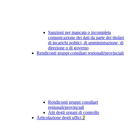
Sanzioni per mancata o incompleta
comunicazione dei dati da parte dei titolari
di incarichi politici, di amministrazione, di
direzione o di governo
Rendiconti gruppi consiliari regionali/provinciali
Rendiconti gruppi consiliari
regionali/provinciali
Atti degli organi di controllo
Articolazione degli uffici
2