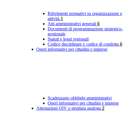
Riferimenti normativi su organizzazione e
attività
1
Atti amministrativi generali
6
Documenti di programmazione strategico-
gestionale
Statuti e leggi regionali
Codice disciplinare e codice di condotta
6
Oneri informativi per cittadini e imprese
Scadenzario obblighi amministrativi
Oneri informativi per cittadini e imprese
Attestazioni OIV o struttura analoga
2