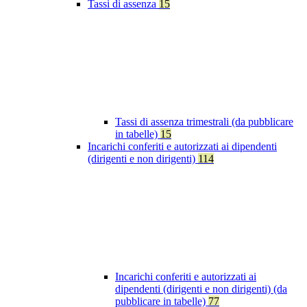
Tassi di assenza
15
Tassi di assenza trimestrali (da pubblicare
in tabelle)
15
Incarichi conferiti e autorizzati ai dipendenti
(dirigenti e non dirigenti)
114
Incarichi conferiti e autorizzati ai
dipendenti (dirigenti e non dirigenti) (da
pubblicare in tabelle)
77