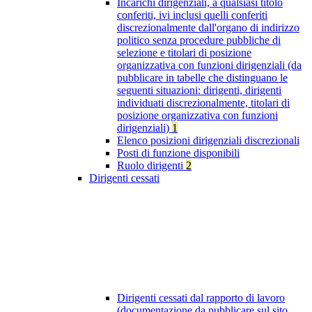
Incarichi dirigenziali, a qualsiasi titolo
conferiti, ivi inclusi quelli conferiti
discrezionalmente dall'organo di indirizzo
politico senza procedure pubbliche di
selezione e titolari di posizione
organizzativa con funzioni dirigenziali (da
pubblicare in tabelle che distinguano le
seguenti situazioni: dirigenti, dirigenti
individuati discrezionalmente, titolari di
posizione organizzativa con funzioni
dirigenziali)
1
Elenco posizioni dirigenziali discrezionali
Posti di funzione disponibili
Ruolo dirigenti
2
Dirigenti cessati
Dirigenti cessati dal rapporto di lavoro
(documentazione da pubblicare sul sito