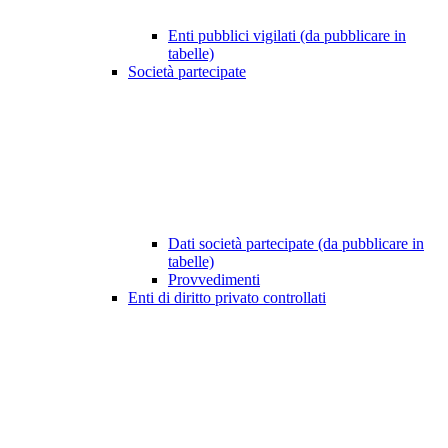
Enti pubblici vigilati (da pubblicare in
tabelle)
Società partecipate
Dati società partecipate (da pubblicare in
tabelle)
Provvedimenti
Enti di diritto privato controllati