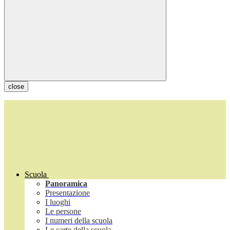
close
Scuola
Panoramica
Presentazione
I luoghi
Le persone
I numeri della scuola
Le carte della scuola