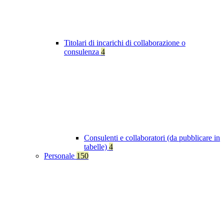
Titolari di incarichi di collaborazione o
consulenza
4
Consulenti e collaboratori (da pubblicare in
tabelle)
4
Personale
150