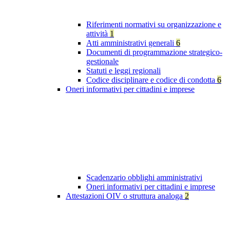
Riferimenti normativi su organizzazione e
attività
1
Atti amministrativi generali
6
Documenti di programmazione strategico-
gestionale
Statuti e leggi regionali
Codice disciplinare e codice di condotta
6
Oneri informativi per cittadini e imprese
Scadenzario obblighi amministrativi
Oneri informativi per cittadini e imprese
Attestazioni OIV o struttura analoga
2