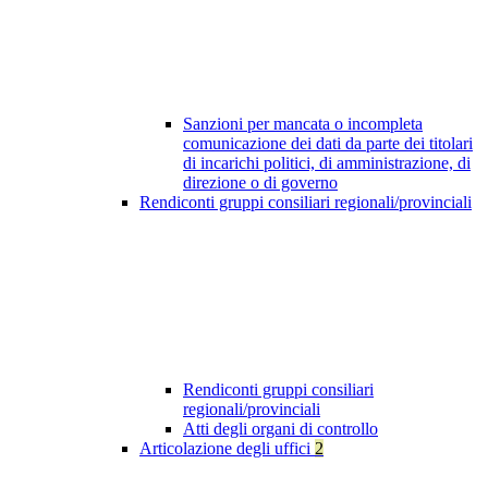
Sanzioni per mancata o incompleta
comunicazione dei dati da parte dei titolari
di incarichi politici, di amministrazione, di
direzione o di governo
Rendiconti gruppi consiliari regionali/provinciali
Rendiconti gruppi consiliari
regionali/provinciali
Atti degli organi di controllo
Articolazione degli uffici
2