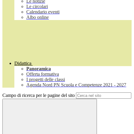
Le notizie
Le circolari
Calendario eventi
Albo online
Didattica
Panoramica
Offerta formativa
I progetti delle classi
Agenda Nord PN Scuola e Competenze 2021 - 2027
Campo di ricerca per le pagine del sito