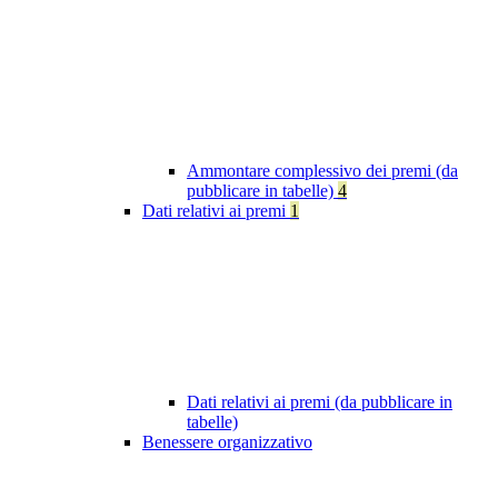
Ammontare complessivo dei premi (da
pubblicare in tabelle)
4
Dati relativi ai premi
1
Dati relativi ai premi (da pubblicare in
tabelle)
Benessere organizzativo