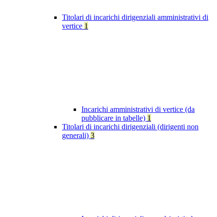
Titolari di incarichi dirigenziali amministrativi di
vertice
1
Incarichi amministrativi di vertice (da
pubblicare in tabelle)
1
Titolari di incarichi dirigenziali (dirigenti non
generali)
3