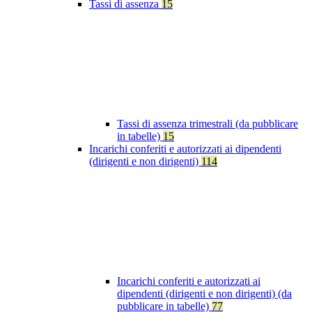
Tassi di assenza
15
Tassi di assenza trimestrali (da pubblicare
in tabelle)
15
Incarichi conferiti e autorizzati ai dipendenti
(dirigenti e non dirigenti)
114
Incarichi conferiti e autorizzati ai
dipendenti (dirigenti e non dirigenti) (da
pubblicare in tabelle)
77