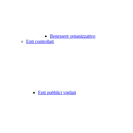
Benessere organizzativo
Enti controllati
Enti pubblici vigilati