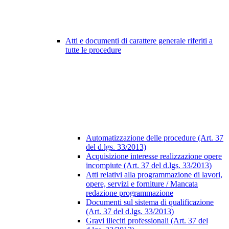
Atti e documenti di carattere generale riferiti a
tutte le procedure
Automatizzazione delle procedure (Art. 37
del d.lgs. 33/2013)
Acquisizione interesse realizzazione opere
incompiute (Art. 37 del d.lgs. 33/2013)
Atti relativi alla programmazione di lavori,
opere, servizi e forniture / Mancata
redazione programmazione
Documenti sul sistema di qualificazione
(Art. 37 del d.lgs. 33/2013)
Gravi illeciti professionali (Art. 37 del