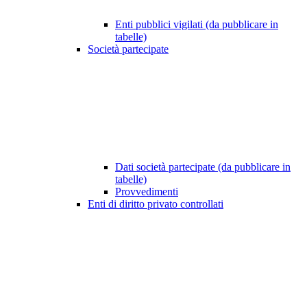
Enti pubblici vigilati (da pubblicare in
tabelle)
Società partecipate
Dati società partecipate (da pubblicare in
tabelle)
Provvedimenti
Enti di diritto privato controllati