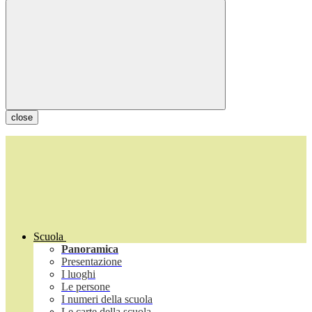
close
Scuola
Panoramica
Presentazione
I luoghi
Le persone
I numeri della scuola
Le carte della scuola