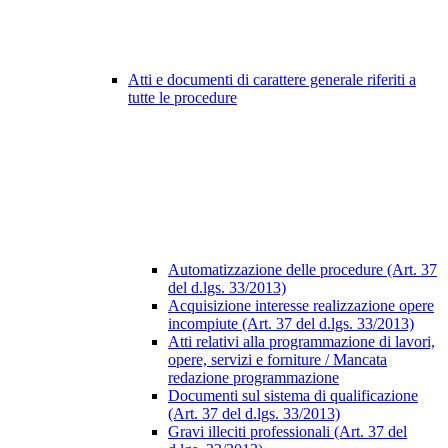
Atti e documenti di carattere generale riferiti a
tutte le procedure
Automatizzazione delle procedure (Art. 37
del d.lgs. 33/2013)
Acquisizione interesse realizzazione opere
incompiute (Art. 37 del d.lgs. 33/2013)
Atti relativi alla programmazione di lavori,
opere, servizi e forniture / Mancata
redazione programmazione
Documenti sul sistema di qualificazione
(Art. 37 del d.lgs. 33/2013)
Gravi illeciti professionali (Art. 37 del