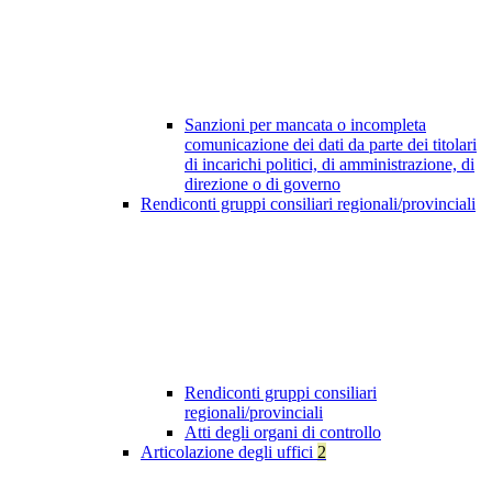
Sanzioni per mancata o incompleta
comunicazione dei dati da parte dei titolari
di incarichi politici, di amministrazione, di
direzione o di governo
Rendiconti gruppi consiliari regionali/provinciali
Rendiconti gruppi consiliari
regionali/provinciali
Atti degli organi di controllo
Articolazione degli uffici
2