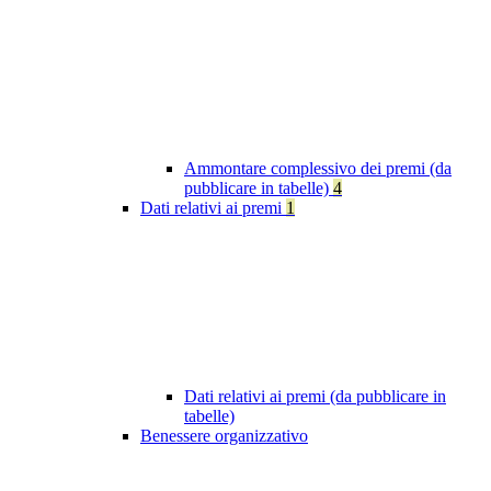
Ammontare complessivo dei premi (da
pubblicare in tabelle)
4
Dati relativi ai premi
1
Dati relativi ai premi (da pubblicare in
tabelle)
Benessere organizzativo