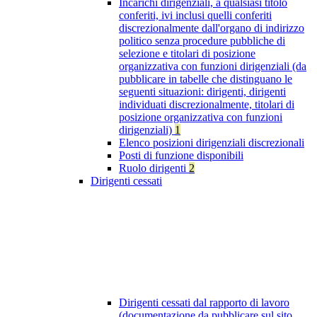
Incarichi dirigenziali, a qualsiasi titolo
conferiti, ivi inclusi quelli conferiti
discrezionalmente dall'organo di indirizzo
politico senza procedure pubbliche di
selezione e titolari di posizione
organizzativa con funzioni dirigenziali (da
pubblicare in tabelle che distinguano le
seguenti situazioni: dirigenti, dirigenti
individuati discrezionalmente, titolari di
posizione organizzativa con funzioni
dirigenziali)
1
Elenco posizioni dirigenziali discrezionali
Posti di funzione disponibili
Ruolo dirigenti
2
Dirigenti cessati
Dirigenti cessati dal rapporto di lavoro
(documentazione da pubblicare sul sito