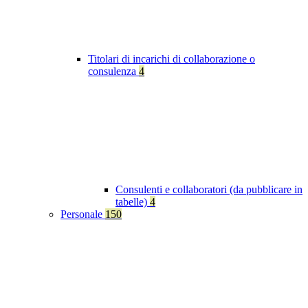
Titolari di incarichi di collaborazione o
consulenza
4
Consulenti e collaboratori (da pubblicare in
tabelle)
4
Personale
150