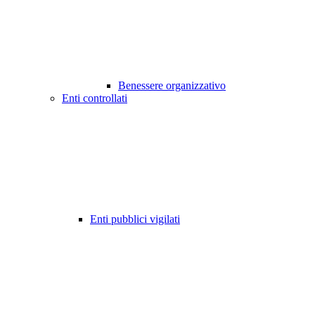
Benessere organizzativo
Enti controllati
Enti pubblici vigilati