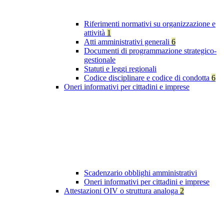
Riferimenti normativi su organizzazione e
attività
1
Atti amministrativi generali
6
Documenti di programmazione strategico-
gestionale
Statuti e leggi regionali
Codice disciplinare e codice di condotta
6
Oneri informativi per cittadini e imprese
Scadenzario obblighi amministrativi
Oneri informativi per cittadini e imprese
Attestazioni OIV o struttura analoga
2