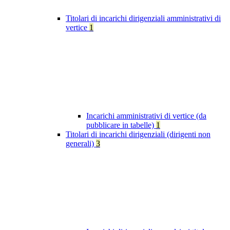
Titolari di incarichi dirigenziali amministrativi di
vertice
1
Incarichi amministrativi di vertice (da
pubblicare in tabelle)
1
Titolari di incarichi dirigenziali (dirigenti non
generali)
3