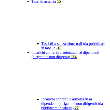
Tassi di assenza
15
Tassi di assenza trimestrali (da pubblicare
in tabelle)
15
Incarichi conferiti e autorizzati ai dipendenti
(dirigenti e non dirigenti)
114
Incarichi conferiti e autorizzati ai
dipendenti (dirigenti e non dirigenti) (da
pubblicare in tabelle)
77