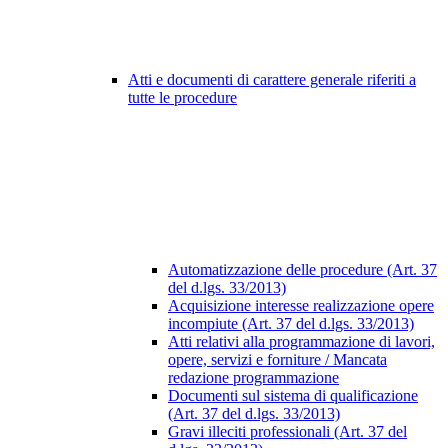
Atti e documenti di carattere generale riferiti a
tutte le procedure
Automatizzazione delle procedure (Art. 37
del d.lgs. 33/2013)
Acquisizione interesse realizzazione opere
incompiute (Art. 37 del d.lgs. 33/2013)
Atti relativi alla programmazione di lavori,
opere, servizi e forniture / Mancata
redazione programmazione
Documenti sul sistema di qualificazione
(Art. 37 del d.lgs. 33/2013)
Gravi illeciti professionali (Art. 37 del