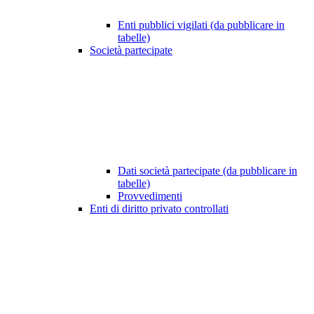
Enti pubblici vigilati (da pubblicare in
tabelle)
Società partecipate
Dati società partecipate (da pubblicare in
tabelle)
Provvedimenti
Enti di diritto privato controllati