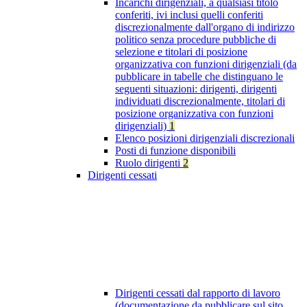
Incarichi dirigenziali, a qualsiasi titolo
conferiti, ivi inclusi quelli conferiti
discrezionalmente dall'organo di indirizzo
politico senza procedure pubbliche di
selezione e titolari di posizione
organizzativa con funzioni dirigenziali (da
pubblicare in tabelle che distinguano le
seguenti situazioni: dirigenti, dirigenti
individuati discrezionalmente, titolari di
posizione organizzativa con funzioni
dirigenziali)
1
Elenco posizioni dirigenziali discrezionali
Posti di funzione disponibili
Ruolo dirigenti
2
Dirigenti cessati
Dirigenti cessati dal rapporto di lavoro
(documentazione da pubblicare sul sito