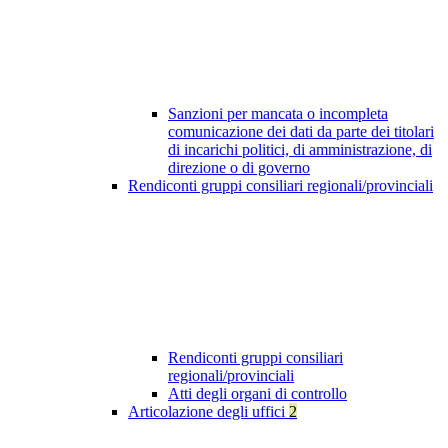
Sanzioni per mancata o incompleta
comunicazione dei dati da parte dei titolari
di incarichi politici, di amministrazione, di
direzione o di governo
Rendiconti gruppi consiliari regionali/provinciali
Rendiconti gruppi consiliari
regionali/provinciali
Atti degli organi di controllo
Articolazione degli uffici
2