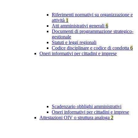
Riferimenti normativi su organizzazione e
attività
1
Atti amministrativi generali
6
Documenti di programmazione strategico-
gestionale
Statuti e leggi regionali
Codice disciplinare e codice di condotta
6
Oneri informativi per cittadini e imprese
Scadenzario obblighi amministrativi
Oneri informativi per cittadini e imprese
Attestazioni OIV o struttura analoga
2