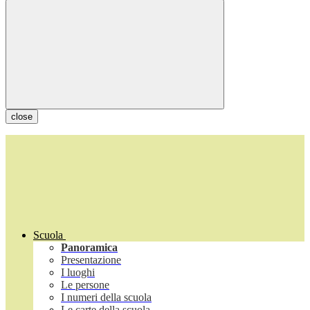
close
Scuola
Panoramica
Presentazione
I luoghi
Le persone
I numeri della scuola
Le carte della scuola