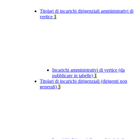
Titolari di incarichi dirigenziali amministrativi di
vertice
1
Incarichi amministrativi di vertice (da
pubblicare in tabelle)
1
Titolari di incarichi dirigenziali (dirigenti non
generali)
3