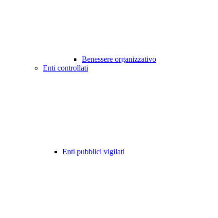
Benessere organizzativo
Enti controllati
Enti pubblici vigilati