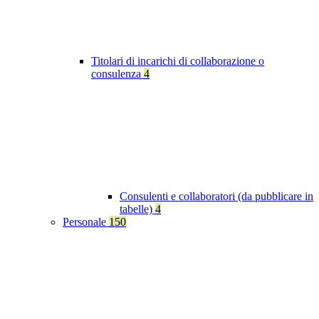
Titolari di incarichi di collaborazione o
consulenza
4
Consulenti e collaboratori (da pubblicare in
tabelle)
4
Personale
150