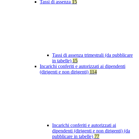
Tassi di assenza
15
Tassi di assenza trimestrali (da pubblicare
in tabelle)
15
Incarichi conferiti e autorizzati ai dipendenti
(dirigenti e non dirigenti)
114
Incarichi conferiti e autorizzati ai
dipendenti (dirigenti e non dirigenti) (da
pubblicare in tabelle)
77