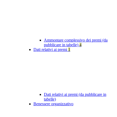
Ammontare complessivo dei premi (da
pubblicare in tabelle)
4
Dati relativi ai premi
1
Dati relativi ai premi (da pubblicare in
tabelle)
Benessere organizzativo