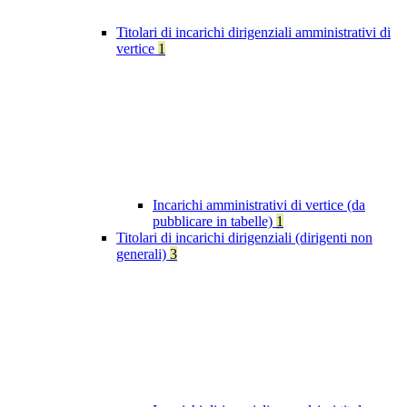
Titolari di incarichi dirigenziali amministrativi di
vertice
1
Incarichi amministrativi di vertice (da
pubblicare in tabelle)
1
Titolari di incarichi dirigenziali (dirigenti non
generali)
3