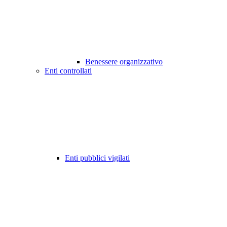
Benessere organizzativo
Enti controllati
Enti pubblici vigilati