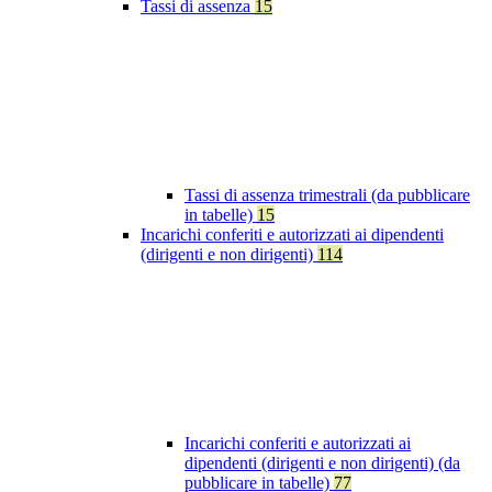
Tassi di assenza
15
Tassi di assenza trimestrali (da pubblicare
in tabelle)
15
Incarichi conferiti e autorizzati ai dipendenti
(dirigenti e non dirigenti)
114
Incarichi conferiti e autorizzati ai
dipendenti (dirigenti e non dirigenti) (da
pubblicare in tabelle)
77