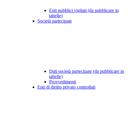
Enti pubblici vigilati (da pubblicare in
tabelle)
Società partecipate
Dati società partecipate (da pubblicare in
tabelle)
Provvedimenti
Enti di diritto privato controllati