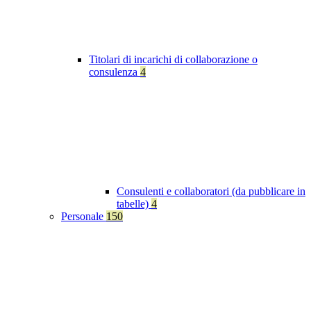
Titolari di incarichi di collaborazione o
consulenza
4
Consulenti e collaboratori (da pubblicare in
tabelle)
4
Personale
150