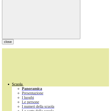
close
Scuola
Panoramica
Presentazione
I luoghi
Le persone
I numeri della scuola
Le carte della scuola