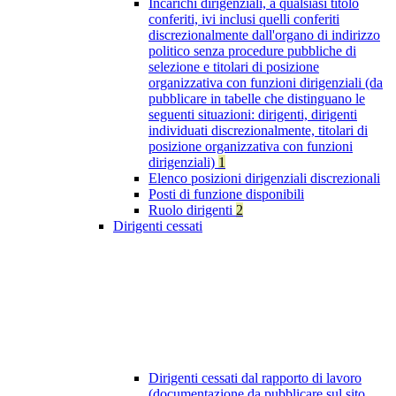
Incarichi dirigenziali, a qualsiasi titolo
conferiti, ivi inclusi quelli conferiti
discrezionalmente dall'organo di indirizzo
politico senza procedure pubbliche di
selezione e titolari di posizione
organizzativa con funzioni dirigenziali (da
pubblicare in tabelle che distinguano le
seguenti situazioni: dirigenti, dirigenti
individuati discrezionalmente, titolari di
posizione organizzativa con funzioni
dirigenziali)
1
Elenco posizioni dirigenziali discrezionali
Posti di funzione disponibili
Ruolo dirigenti
2
Dirigenti cessati
Dirigenti cessati dal rapporto di lavoro
(documentazione da pubblicare sul sito