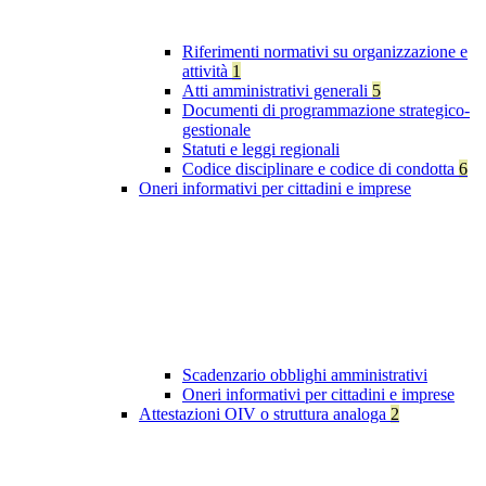
Riferimenti normativi su organizzazione e
attività
1
Atti amministrativi generali
5
Documenti di programmazione strategico-
gestionale
Statuti e leggi regionali
Codice disciplinare e codice di condotta
6
Oneri informativi per cittadini e imprese
Scadenzario obblighi amministrativi
Oneri informativi per cittadini e imprese
Attestazioni OIV o struttura analoga
2