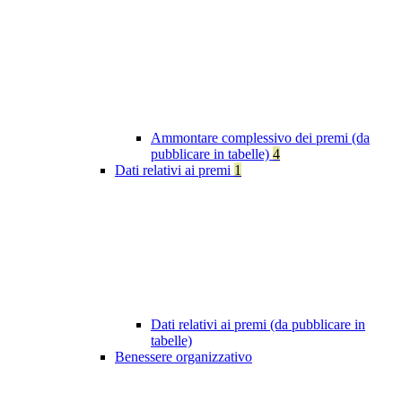
Ammontare complessivo dei premi (da
pubblicare in tabelle)
4
Dati relativi ai premi
1
Dati relativi ai premi (da pubblicare in
tabelle)
Benessere organizzativo