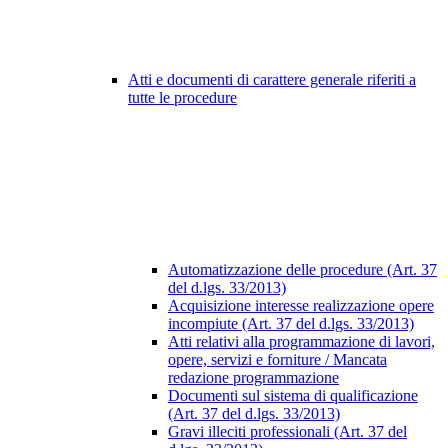
Atti e documenti di carattere generale riferiti a
tutte le procedure
Automatizzazione delle procedure (Art. 37
del d.lgs. 33/2013)
Acquisizione interesse realizzazione opere
incompiute (Art. 37 del d.lgs. 33/2013)
Atti relativi alla programmazione di lavori,
opere, servizi e forniture / Mancata
redazione programmazione
Documenti sul sistema di qualificazione
(Art. 37 del d.lgs. 33/2013)
Gravi illeciti professionali (Art. 37 del