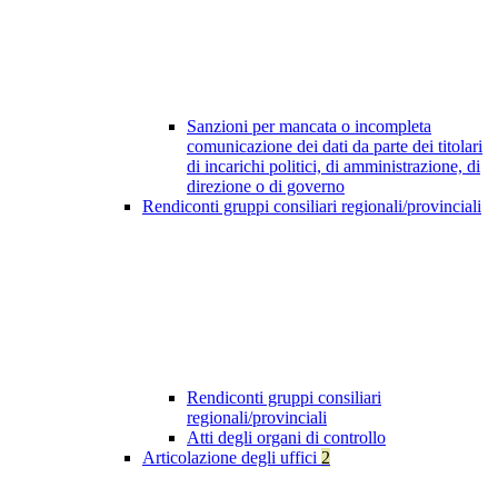
Sanzioni per mancata o incompleta
comunicazione dei dati da parte dei titolari
di incarichi politici, di amministrazione, di
direzione o di governo
Rendiconti gruppi consiliari regionali/provinciali
Rendiconti gruppi consiliari
regionali/provinciali
Atti degli organi di controllo
Articolazione degli uffici
2