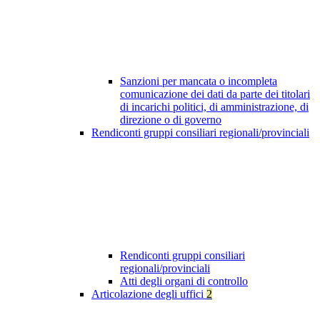
Sanzioni per mancata o incompleta
comunicazione dei dati da parte dei titolari
di incarichi politici, di amministrazione, di
direzione o di governo
Rendiconti gruppi consiliari regionali/provinciali
Rendiconti gruppi consiliari
regionali/provinciali
Atti degli organi di controllo
Articolazione degli uffici
2