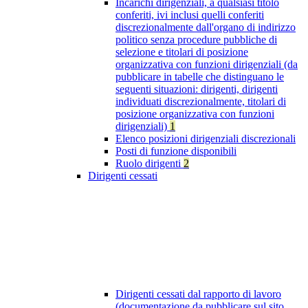
Incarichi dirigenziali, a qualsiasi titolo
conferiti, ivi inclusi quelli conferiti
discrezionalmente dall'organo di indirizzo
politico senza procedure pubbliche di
selezione e titolari di posizione
organizzativa con funzioni dirigenziali (da
pubblicare in tabelle che distinguano le
seguenti situazioni: dirigenti, dirigenti
individuati discrezionalmente, titolari di
posizione organizzativa con funzioni
dirigenziali)
1
Elenco posizioni dirigenziali discrezionali
Posti di funzione disponibili
Ruolo dirigenti
2
Dirigenti cessati
Dirigenti cessati dal rapporto di lavoro
(documentazione da pubblicare sul sito