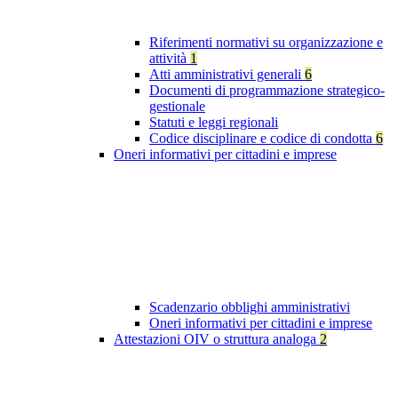
Riferimenti normativi su organizzazione e
attività
1
Atti amministrativi generali
6
Documenti di programmazione strategico-
gestionale
Statuti e leggi regionali
Codice disciplinare e codice di condotta
6
Oneri informativi per cittadini e imprese
Scadenzario obblighi amministrativi
Oneri informativi per cittadini e imprese
Attestazioni OIV o struttura analoga
2