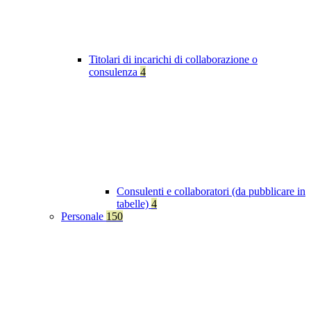
Titolari di incarichi di collaborazione o
consulenza
4
Consulenti e collaboratori (da pubblicare in
tabelle)
4
Personale
150