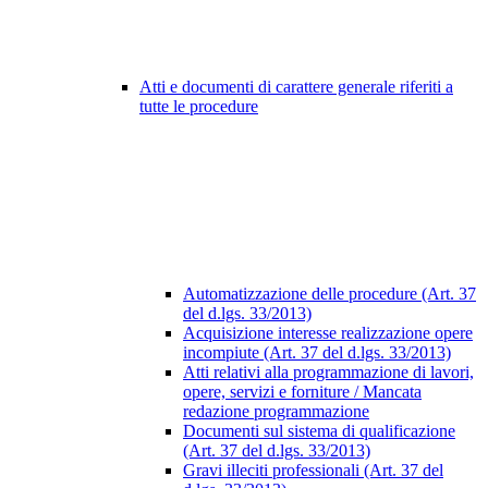
Atti e documenti di carattere generale riferiti a
tutte le procedure
Automatizzazione delle procedure (Art. 37
del d.lgs. 33/2013)
Acquisizione interesse realizzazione opere
incompiute (Art. 37 del d.lgs. 33/2013)
Atti relativi alla programmazione di lavori,
opere, servizi e forniture / Mancata
redazione programmazione
Documenti sul sistema di qualificazione
(Art. 37 del d.lgs. 33/2013)
Gravi illeciti professionali (Art. 37 del