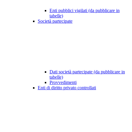
Enti pubblici vigilati (da pubblicare in
tabelle)
Società partecipate
Dati società partecipate (da pubblicare in
tabelle)
Provvedimenti
Enti di diritto privato controllati