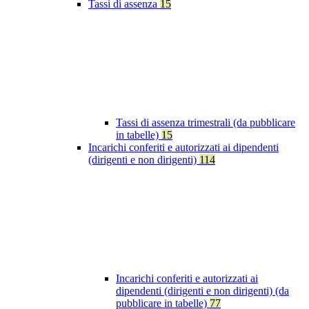
Tassi di assenza
15
Tassi di assenza trimestrali (da pubblicare
in tabelle)
15
Incarichi conferiti e autorizzati ai dipendenti
(dirigenti e non dirigenti)
114
Incarichi conferiti e autorizzati ai
dipendenti (dirigenti e non dirigenti) (da
pubblicare in tabelle)
77