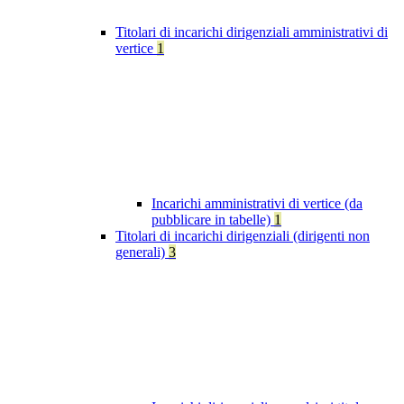
Titolari di incarichi dirigenziali amministrativi di
vertice
1
Incarichi amministrativi di vertice (da
pubblicare in tabelle)
1
Titolari di incarichi dirigenziali (dirigenti non
generali)
3