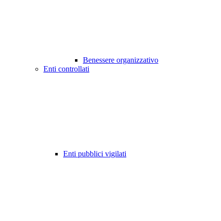
Benessere organizzativo
Enti controllati
Enti pubblici vigilati