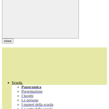
close
Scuola
Panoramica
Presentazione
I luoghi
Le persone
I numeri della scuola
Le carte della scuola