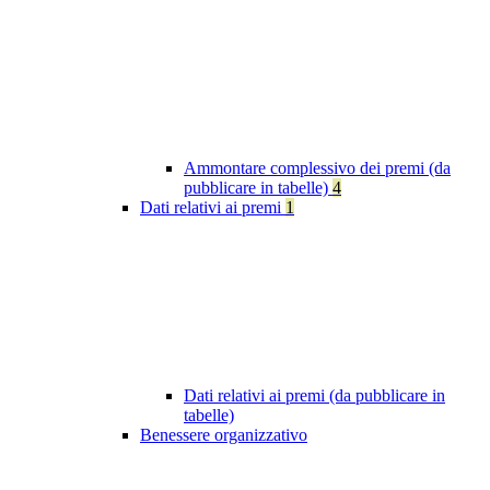
Ammontare complessivo dei premi (da
pubblicare in tabelle)
4
Dati relativi ai premi
1
Dati relativi ai premi (da pubblicare in
tabelle)
Benessere organizzativo