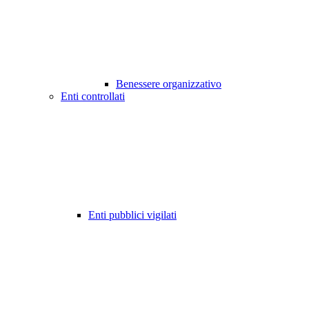
Benessere organizzativo
Enti controllati
Enti pubblici vigilati