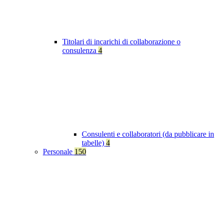
Titolari di incarichi di collaborazione o
consulenza
4
Consulenti e collaboratori (da pubblicare in
tabelle)
4
Personale
150