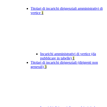
Titolari di incarichi dirigenziali amministrativi di
vertice
1
Incarichi amministrativi di vertice (da
pubblicare in tabelle)
1
Titolari di incarichi dirigenziali (dirigenti non
generali)
3