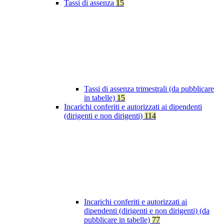
Tassi di assenza
15
Tassi di assenza trimestrali (da pubblicare
in tabelle)
15
Incarichi conferiti e autorizzati ai dipendenti
(dirigenti e non dirigenti)
114
Incarichi conferiti e autorizzati ai
dipendenti (dirigenti e non dirigenti) (da
pubblicare in tabelle)
77