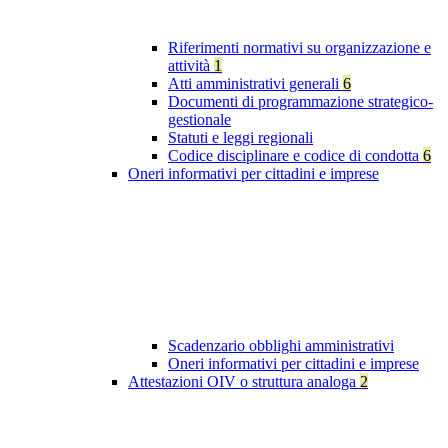
Riferimenti normativi su organizzazione e
attività
1
Atti amministrativi generali
6
Documenti di programmazione strategico-
gestionale
Statuti e leggi regionali
Codice disciplinare e codice di condotta
6
Oneri informativi per cittadini e imprese
Scadenzario obblighi amministrativi
Oneri informativi per cittadini e imprese
Attestazioni OIV o struttura analoga
2