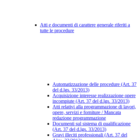
Atti e documenti di carattere generale riferiti a
tutte le procedure
Automatizzazione delle procedure (Art. 37
del d.lgs. 33/2013)
Acquisizione interesse realizzazione opere
incompiute (Art. 37 del d.lgs. 33/2013)
Atti relativi alla programmazione di lavori,
opere, servizi e forniture / Mancata
redazione programmazione
Documenti sul sistema di qualificazione
(Art. 37 del d.lgs. 33/2013)
Gravi illeciti professionali (Art. 37 del