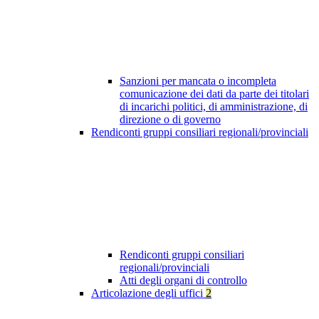
Sanzioni per mancata o incompleta
comunicazione dei dati da parte dei titolari
di incarichi politici, di amministrazione, di
direzione o di governo
Rendiconti gruppi consiliari regionali/provinciali
Rendiconti gruppi consiliari
regionali/provinciali
Atti degli organi di controllo
Articolazione degli uffici
2