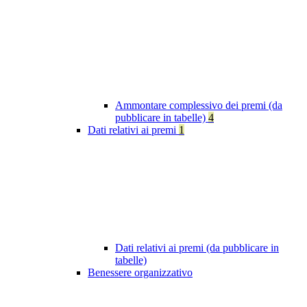
Ammontare complessivo dei premi (da
pubblicare in tabelle)
4
Dati relativi ai premi
1
Dati relativi ai premi (da pubblicare in
tabelle)
Benessere organizzativo