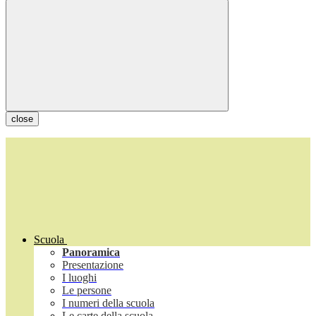
close
Scuola
Panoramica
Presentazione
I luoghi
Le persone
I numeri della scuola
Le carte della scuola