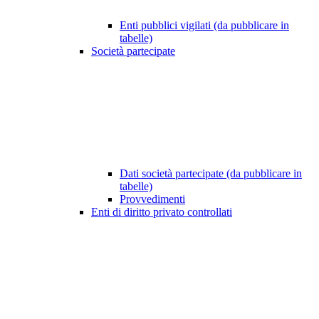
Enti pubblici vigilati (da pubblicare in
tabelle)
Società partecipate
Dati società partecipate (da pubblicare in
tabelle)
Provvedimenti
Enti di diritto privato controllati