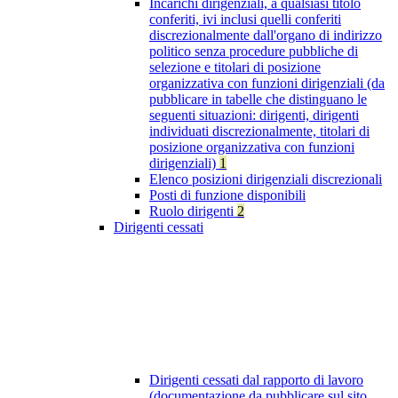
Incarichi dirigenziali, a qualsiasi titolo
conferiti, ivi inclusi quelli conferiti
discrezionalmente dall'organo di indirizzo
politico senza procedure pubbliche di
selezione e titolari di posizione
organizzativa con funzioni dirigenziali (da
pubblicare in tabelle che distinguano le
seguenti situazioni: dirigenti, dirigenti
individuati discrezionalmente, titolari di
posizione organizzativa con funzioni
dirigenziali)
1
Elenco posizioni dirigenziali discrezionali
Posti di funzione disponibili
Ruolo dirigenti
2
Dirigenti cessati
Dirigenti cessati dal rapporto di lavoro
(documentazione da pubblicare sul sito