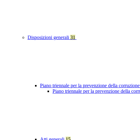
Disposizioni generali
31
Piano triennale per la prevenzione della corruzione
Piano triennale per la prevenzione della co
Atti generali
15