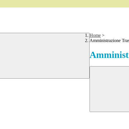
Home
>
Amministrazione Tra
Amministr