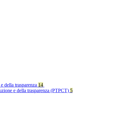
 e della trasparenza
14
rruzione e della trasparenza (PTPCT)
5