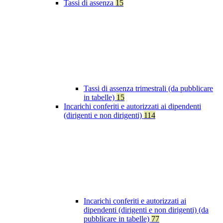
Tassi di assenza
15
Tassi di assenza trimestrali (da pubblicare
in tabelle)
15
Incarichi conferiti e autorizzati ai dipendenti
(dirigenti e non dirigenti)
114
Incarichi conferiti e autorizzati ai
dipendenti (dirigenti e non dirigenti) (da
pubblicare in tabelle)
77