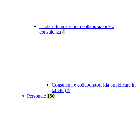
Titolari di incarichi di collaborazione o
consulenza
4
Consulenti e collaboratori (da pubblicare in
tabelle)
4
Personale
150