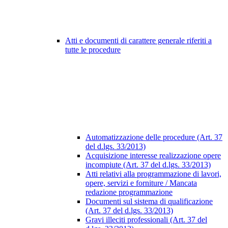
Atti e documenti di carattere generale riferiti a
tutte le procedure
Automatizzazione delle procedure (Art. 37
del d.lgs. 33/2013)
Acquisizione interesse realizzazione opere
incompiute (Art. 37 del d.lgs. 33/2013)
Atti relativi alla programmazione di lavori,
opere, servizi e forniture / Mancata
redazione programmazione
Documenti sul sistema di qualificazione
(Art. 37 del d.lgs. 33/2013)
Gravi illeciti professionali (Art. 37 del