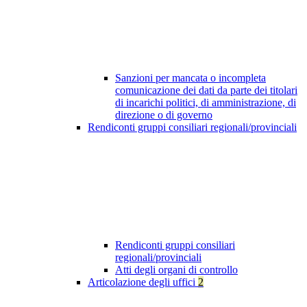
Sanzioni per mancata o incompleta
comunicazione dei dati da parte dei titolari
di incarichi politici, di amministrazione, di
direzione o di governo
Rendiconti gruppi consiliari regionali/provinciali
Rendiconti gruppi consiliari
regionali/provinciali
Atti degli organi di controllo
Articolazione degli uffici
2