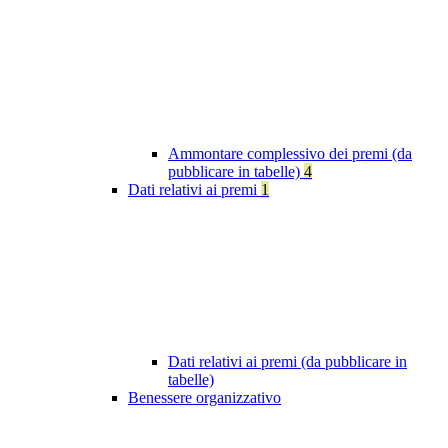
Ammontare complessivo dei premi (da
pubblicare in tabelle)
4
Dati relativi ai premi
1
Dati relativi ai premi (da pubblicare in
tabelle)
Benessere organizzativo