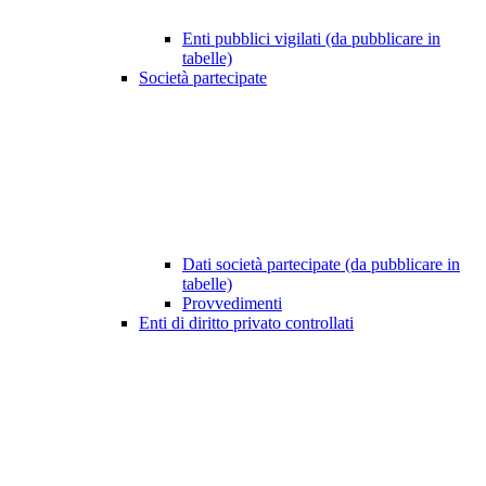
Enti pubblici vigilati (da pubblicare in
tabelle)
Società partecipate
Dati società partecipate (da pubblicare in
tabelle)
Provvedimenti
Enti di diritto privato controllati