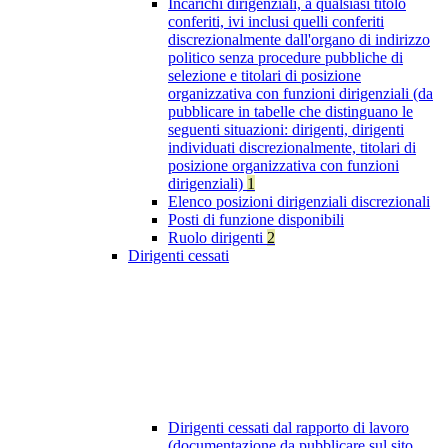
Incarichi dirigenziali, a qualsiasi titolo
conferiti, ivi inclusi quelli conferiti
discrezionalmente dall'organo di indirizzo
politico senza procedure pubbliche di
selezione e titolari di posizione
organizzativa con funzioni dirigenziali (da
pubblicare in tabelle che distinguano le
seguenti situazioni: dirigenti, dirigenti
individuati discrezionalmente, titolari di
posizione organizzativa con funzioni
dirigenziali)
1
Elenco posizioni dirigenziali discrezionali
Posti di funzione disponibili
Ruolo dirigenti
2
Dirigenti cessati
Dirigenti cessati dal rapporto di lavoro
(documentazione da pubblicare sul sito