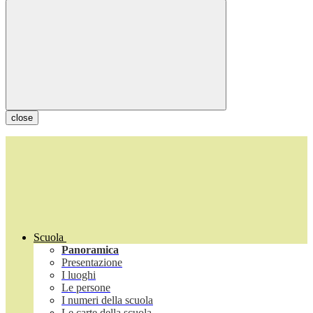
close
Scuola
Panoramica
Presentazione
I luoghi
Le persone
I numeri della scuola
Le carte della scuola