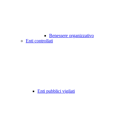
Benessere organizzativo
Enti controllati
Enti pubblici vigilati