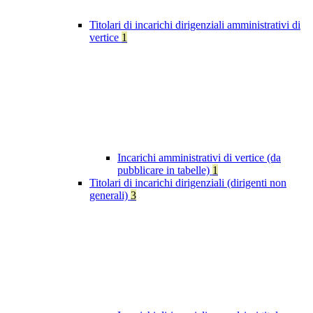
Titolari di incarichi dirigenziali amministrativi di
vertice
1
Incarichi amministrativi di vertice (da
pubblicare in tabelle)
1
Titolari di incarichi dirigenziali (dirigenti non
generali)
3