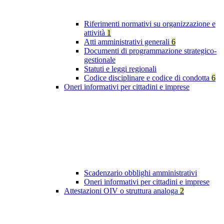
Riferimenti normativi su organizzazione e
attività
1
Atti amministrativi generali
6
Documenti di programmazione strategico-
gestionale
Statuti e leggi regionali
Codice disciplinare e codice di condotta
6
Oneri informativi per cittadini e imprese
Scadenzario obblighi amministrativi
Oneri informativi per cittadini e imprese
Attestazioni OIV o struttura analoga
2