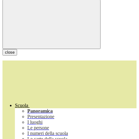
close
Scuola
Panoramica
Presentazione
I luoghi
Le persone
I numeri della scuola
Le carte della scuola