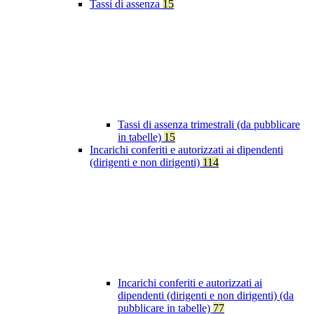
Tassi di assenza
15
Tassi di assenza trimestrali (da pubblicare
in tabelle)
15
Incarichi conferiti e autorizzati ai dipendenti
(dirigenti e non dirigenti)
114
Incarichi conferiti e autorizzati ai
dipendenti (dirigenti e non dirigenti) (da
pubblicare in tabelle)
77