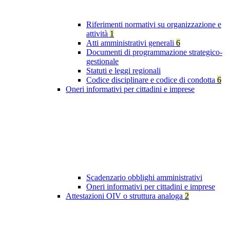
Riferimenti normativi su organizzazione e
attività
1
Atti amministrativi generali
6
Documenti di programmazione strategico-
gestionale
Statuti e leggi regionali
Codice disciplinare e codice di condotta
6
Oneri informativi per cittadini e imprese
Scadenzario obblighi amministrativi
Oneri informativi per cittadini e imprese
Attestazioni OIV o struttura analoga
2