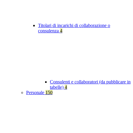
Titolari di incarichi di collaborazione o
consulenza
4
Consulenti e collaboratori (da pubblicare in
tabelle)
4
Personale
150