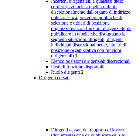
Incarichi dirigenziali, a qualsiasi titolo
conferiti, ivi inclusi quelli conferiti
discrezionalmente dall'organo di indirizzo
politico senza procedure pubbliche di
selezione e titolari di posizione
organizzativa con funzioni dirigenziali (da
pubblicare in tabelle che distinguano le
seguenti situazioni: dirigenti, dirigenti
individuati discrezionalmente, titolari di
posizione organizzativa con funzioni
dirigenziali)
1
Elenco posizioni dirigenziali discrezionali
Posti di funzione disponibili
Ruolo dirigenti
2
Dirigenti cessati
Dirigenti cessati dal rapporto di lavoro
(documentazione da pubblicare sul sito