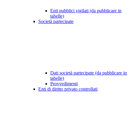
Enti pubblici vigilati (da pubblicare in
tabelle)
Società partecipate
Dati società partecipate (da pubblicare in
tabelle)
Provvedimenti
Enti di diritto privato controllati