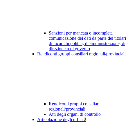
Sanzioni per mancata o incompleta
comunicazione dei dati da parte dei titolari
di incarichi politici, di amministrazione, di
direzione o di governo
Rendiconti gruppi consiliari regionali/provinciali
Rendiconti gruppi consiliari
regionali/provinciali
Atti degli organi di controllo
Articolazione degli uffici
2