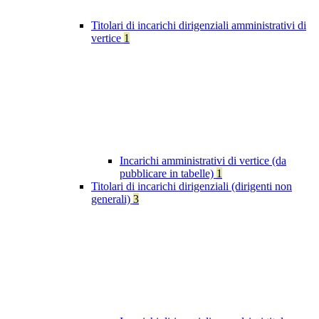
Titolari di incarichi dirigenziali amministrativi di
vertice
1
Incarichi amministrativi di vertice (da
pubblicare in tabelle)
1
Titolari di incarichi dirigenziali (dirigenti non
generali)
3