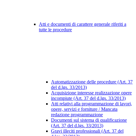
Atti e documenti di carattere generale riferiti a
tutte le procedure
Automatizzazione delle procedure (Art. 37
del d.lgs. 33/2013)
Acquisizione interesse realizzazione opere
incompiute (Art. 37 del d.lgs. 33/2013)
Atti relativi alla programmazione di lavori,
opere, servizi e forniture / Mancata
redazione programmazione
Documenti sul sistema di qualificazione
(Art. 37 del d.lgs. 33/2013)
Gravi illeciti professionali (Art. 37 del