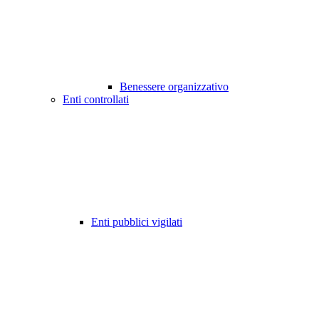
Benessere organizzativo
Enti controllati
Enti pubblici vigilati