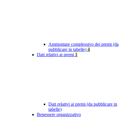
Ammontare complessivo dei premi (da
pubblicare in tabelle)
4
Dati relativi ai premi
1
Dati relativi ai premi (da pubblicare in
tabelle)
Benessere organizzativo