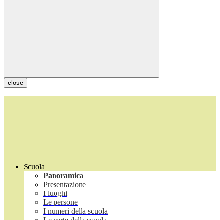
close
Scuola
Panoramica
Presentazione
I luoghi
Le persone
I numeri della scuola
Le carte della scuola