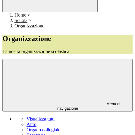
Home
>
Scuola
>
Organizzazione
Organizzazione
La nostra organizzazione scolastica
Menu di
navigazione
Visualizza tutti
Altro
Organo collegiale