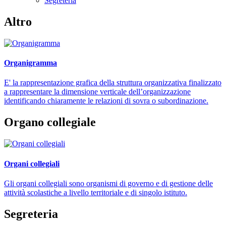
Segreteria
Altro
Organigramma
E' la rappresentazione grafica della struttura organizzativa finalizzato
a rappresentare la dimensione verticale dell’organizzazione
identificando chiaramente le relazioni di sovra o subordinazione.
Organo collegiale
Organi collegiali
Gli organi collegiali sono organismi di governo e di gestione delle
attività scolastiche a livello territoriale e di singolo istituto.
Segreteria