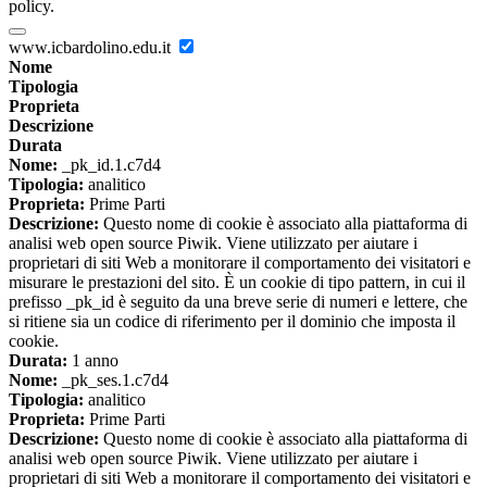
policy.
www.icbardolino.edu.it
Nome
Tipologia
Proprieta
Descrizione
Durata
Nome:
_pk_id.1.c7d4
Tipologia:
analitico
Proprieta:
Prime Parti
Descrizione:
Questo nome di cookie è associato alla piattaforma di
analisi web open source Piwik. Viene utilizzato per aiutare i
proprietari di siti Web a monitorare il comportamento dei visitatori e
misurare le prestazioni del sito. È un cookie di tipo pattern, in cui il
prefisso _pk_id è seguito da una breve serie di numeri e lettere, che
si ritiene sia un codice di riferimento per il dominio che imposta il
cookie.
Durata:
1 anno
Nome:
_pk_ses.1.c7d4
Tipologia:
analitico
Proprieta:
Prime Parti
Descrizione:
Questo nome di cookie è associato alla piattaforma di
analisi web open source Piwik. Viene utilizzato per aiutare i
proprietari di siti Web a monitorare il comportamento dei visitatori e