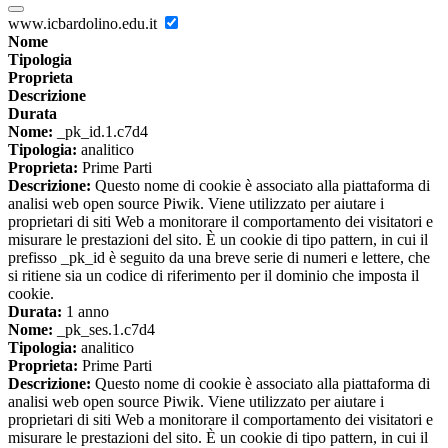
www.icbardolino.edu.it
Nome
Tipologia
Proprieta
Descrizione
Durata
Nome:
_pk_id.1.c7d4
Tipologia:
analitico
Proprieta:
Prime Parti
Descrizione:
Questo nome di cookie è associato alla piattaforma di
analisi web open source Piwik. Viene utilizzato per aiutare i
proprietari di siti Web a monitorare il comportamento dei visitatori e
misurare le prestazioni del sito. È un cookie di tipo pattern, in cui il
prefisso _pk_id è seguito da una breve serie di numeri e lettere, che
si ritiene sia un codice di riferimento per il dominio che imposta il
cookie.
Durata:
1 anno
Nome:
_pk_ses.1.c7d4
Tipologia:
analitico
Proprieta:
Prime Parti
Descrizione:
Questo nome di cookie è associato alla piattaforma di
analisi web open source Piwik. Viene utilizzato per aiutare i
proprietari di siti Web a monitorare il comportamento dei visitatori e
misurare le prestazioni del sito. È un cookie di tipo pattern, in cui il