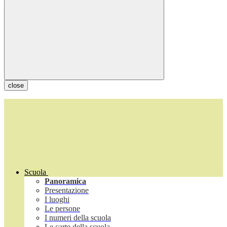
close
Scuola
Panoramica
Presentazione
I luoghi
Le persone
I numeri della scuola
Le carte della scuola