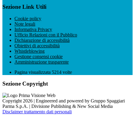
Sezione Link Utili
Cookie policy
Note legali
Informativa Privacy
Ufficio Relazioni con il Pubblico
Dichiarazione di accessibilità
Obiettivi di accessibilità
Whistleblowing
Gestione consensi cookie
Amministrazione trasparente
Pagina visualizzata
5214
volte
Sezione Copyright
Copyright 2026 | Engineered and powered by Gruppo Spaggiari
Parma S.p.A. | Divisione Publishing & New Social Media
Disclaimer trattamento dati personali