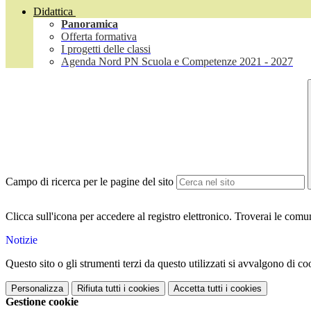
Didattica
Panoramica
Offerta formativa
I progetti delle classi
Agenda Nord PN Scuola e Competenze 2021 - 2027
Campo di ricerca per le pagine del sito
Clicca sull'icona per accedere al registro elettronico. Troverai le com
Notizie
Questo sito o gli strumenti terzi da questo utilizzati si avvalgono di coo
Personalizza
Rifiuta tutti
i cookies
Accetta tutti
i cookies
Gestione cookie