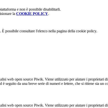
attaforma e non è possibile disabilitarli.
isionare la
COOKIE POLICY
.
 È possibile consultare l'elenco nella pagina della cookie policy.
lisi web open source Piwik. Viene utilizzato per aiutare i proprietari di
_id è seguito da una breve serie di numeri e lettere, che si ritiene sia un 
lisi web open source Piwik. Viene utilizzato per aiutare i proprietari di