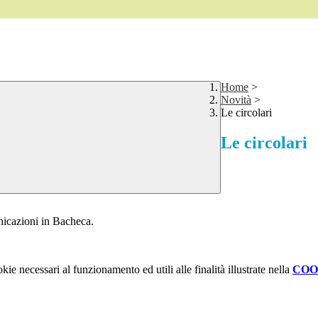
Home
>
Novità
>
Le circolari
Le circolari
unicazioni in Bacheca.
kie necessari al funzionamento ed utili alle finalità illustrate nella
COO