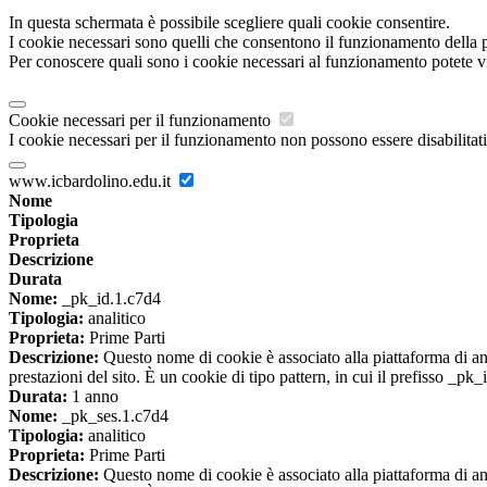
In questa schermata è possibile scegliere quali cookie consentire.
I cookie necessari sono quelli che consentono il funzionamento della pi
Per conoscere quali sono i cookie necessari al funzionamento potete v
Cookie necessari per il funzionamento
I cookie necessari per il funzionamento non possono essere disabilitati.
www.icbardolino.edu.it
Nome
Tipologia
Proprieta
Descrizione
Durata
Nome:
_pk_id.1.c7d4
Tipologia:
analitico
Proprieta:
Prime Parti
Descrizione:
Questo nome di cookie è associato alla piattaforma di ana
prestazioni del sito. È un cookie di tipo pattern, in cui il prefisso _pk
Durata:
1 anno
Nome:
_pk_ses.1.c7d4
Tipologia:
analitico
Proprieta:
Prime Parti
Descrizione:
Questo nome di cookie è associato alla piattaforma di ana