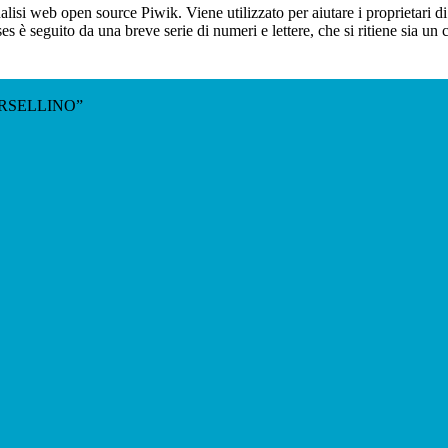
lisi web open source Piwik. Viene utilizzato per aiutare i proprietari di
_ses è seguito da una breve serie di numeri e lettere, che si ritiene sia un
RSELLINO”