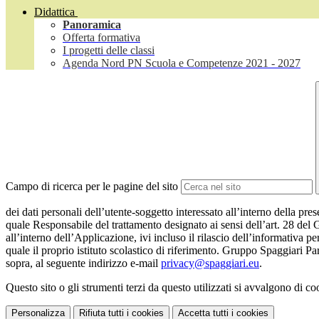
Didattica
Panoramica
Offerta formativa
I progetti delle classi
Agenda Nord PN Scuola e Competenze 2021 - 2027
Campo di ricerca per le pagine del sito
dei dati personali dell’utente-soggetto interessato all’interno della pr
quale Responsabile del trattamento designato ai sensi dell’art. 28 del 
all’interno dell’Applicazione, ivi incluso il rilascio dell’informativa pe
quale il proprio istituto scolastico di riferimento. Gruppo Spaggiari P
sopra, al seguente indirizzo e-mail
privacy@spaggiari.eu
.
Questo sito o gli strumenti terzi da questo utilizzati si avvalgono di coo
Personalizza
Rifiuta tutti
i cookies
Accetta tutti
i cookies