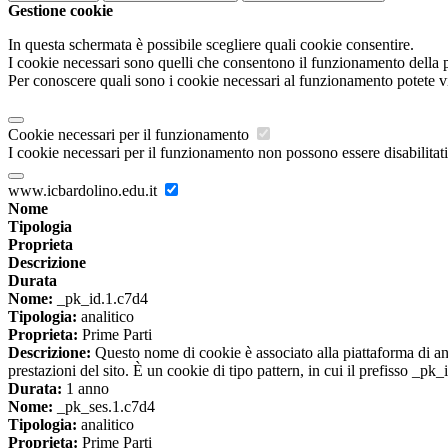
Gestione cookie
In questa schermata è possibile scegliere quali cookie consentire.
I cookie necessari sono quelli che consentono il funzionamento della pi
Per conoscere quali sono i cookie necessari al funzionamento potete v
Cookie necessari per il funzionamento
I cookie necessari per il funzionamento non possono essere disabilitati.
www.icbardolino.edu.it
Nome
Tipologia
Proprieta
Descrizione
Durata
Nome:
_pk_id.1.c7d4
Tipologia:
analitico
Proprieta:
Prime Parti
Descrizione:
Questo nome di cookie è associato alla piattaforma di ana
prestazioni del sito. È un cookie di tipo pattern, in cui il prefisso _pk
Durata:
1 anno
Nome:
_pk_ses.1.c7d4
Tipologia:
analitico
Proprieta:
Prime Parti