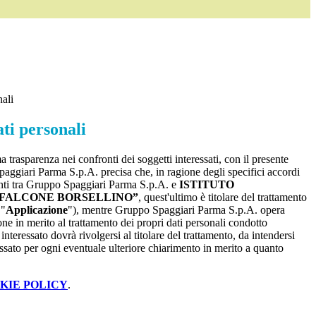
nali
ti personali
a trasparenza nei confronti dei soggetti interessati, con il presente
giari Parma S.p.A. precisa che, in ragione degli specifici accordi
renti tra Gruppo Spaggiari Parma S.p.A. e
ISTITUTO
FALCONE BORSELLINO”
, quest'ultimo è titolare del trattamento
’"
Applicazione
"), mentre Gruppo Spaggiari Parma S.p.A. opera
ne in merito al trattamento dei propri dati personali condotto
interessato dovrà rivolgersi al titolare del trattamento, da intendersi
essato per ogni eventuale ulteriore chiarimento in merito a quanto
KIE POLICY
.