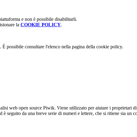
attaforma e non è possibile disabilitarli.
isionare la
COOKIE POLICY
.
 È possibile consultare l'elenco nella pagina della cookie policy.
lisi web open source Piwik. Viene utilizzato per aiutare i proprietari di
_id è seguito da una breve serie di numeri e lettere, che si ritiene sia un 