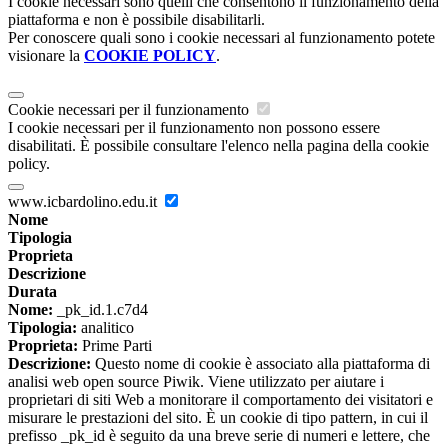
I cookie necessari sono quelli che consentono il funzionamento della
piattaforma e non è possibile disabilitarli.
Per conoscere quali sono i cookie necessari al funzionamento potete
visionare la
COOKIE POLICY
.
Cookie necessari per il funzionamento
I cookie necessari per il funzionamento non possono essere
disabilitati. È possibile consultare l'elenco nella pagina della cookie
policy.
www.icbardolino.edu.it
Nome
Tipologia
Proprieta
Descrizione
Durata
Nome:
_pk_id.1.c7d4
Tipologia:
analitico
Proprieta:
Prime Parti
Descrizione:
Questo nome di cookie è associato alla piattaforma di
analisi web open source Piwik. Viene utilizzato per aiutare i
proprietari di siti Web a monitorare il comportamento dei visitatori e
misurare le prestazioni del sito. È un cookie di tipo pattern, in cui il
prefisso _pk_id è seguito da una breve serie di numeri e lettere, che