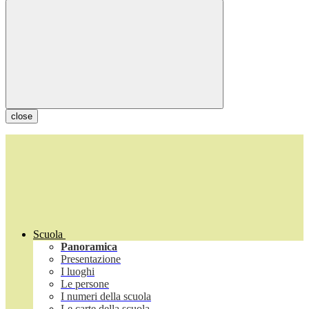
close
Scuola
Panoramica
Presentazione
I luoghi
Le persone
I numeri della scuola
Le carte della scuola