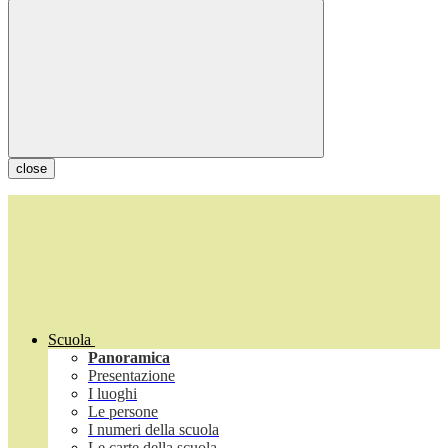
close
Scuola
Panoramica
Presentazione
I luoghi
Le persone
I numeri della scuola
Le carte della scuola