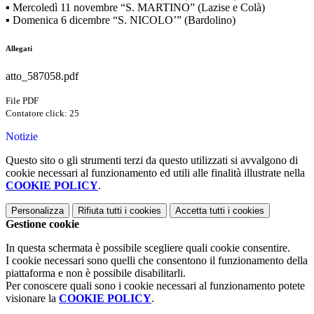
▪ Mercoledì 11 novembre “S. MARTINO” (Lazise e Colà)
▪ Domenica 6 dicembre “S. NICOLO’” (Bardolino)
Allegati
atto_587058.pdf
File PDF
Contatore click: 25
Notizie
Questo sito o gli strumenti terzi da questo utilizzati si avvalgono di
cookie necessari al funzionamento ed utili alle finalità illustrate nella
COOKIE POLICY
.
Personalizza
Rifiuta tutti
i cookies
Accetta tutti
i cookies
Gestione cookie
In questa schermata è possibile scegliere quali cookie consentire.
I cookie necessari sono quelli che consentono il funzionamento della
piattaforma e non è possibile disabilitarli.
Per conoscere quali sono i cookie necessari al funzionamento potete
visionare la
COOKIE POLICY
.