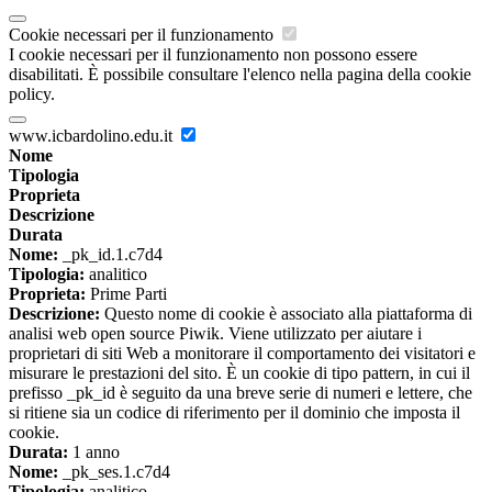
Cookie necessari per il funzionamento
I cookie necessari per il funzionamento non possono essere
disabilitati. È possibile consultare l'elenco nella pagina della cookie
policy.
www.icbardolino.edu.it
Nome
Tipologia
Proprieta
Descrizione
Durata
Nome:
_pk_id.1.c7d4
Tipologia:
analitico
Proprieta:
Prime Parti
Descrizione:
Questo nome di cookie è associato alla piattaforma di
analisi web open source Piwik. Viene utilizzato per aiutare i
proprietari di siti Web a monitorare il comportamento dei visitatori e
misurare le prestazioni del sito. È un cookie di tipo pattern, in cui il
prefisso _pk_id è seguito da una breve serie di numeri e lettere, che
si ritiene sia un codice di riferimento per il dominio che imposta il
cookie.
Durata:
1 anno
Nome:
_pk_ses.1.c7d4
Tipologia:
analitico