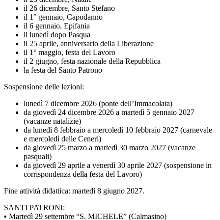
il 26 dicembre, Santo Stefano
il 1° gennaio, Capodanno
il 6 gennaio, Epifania
il lunedì dopo Pasqua
il 25 aprile, anniversario della Liberazione
il 1° maggio, festa del Lavoro
il 2 giugno, festa nazionale della Repubblica
la festa del Santo Patrono
Sospensione delle lezioni:
lunedì 7 dicembre 2026 (ponte dell’Immacolata)
da giovedì 24 dicembre 2026 a martedì 5 gennaio 2027
(vacanze natalizie)
da lunedì 8 febbraio a mercoledì 10 febbraio 2027 (carnevale
e mercoledì delle Ceneri)
da giovedì 25 marzo a martedì 30 marzo 2027 (vacanze
pasquali)
da giovedì 29 aprile a venerdì 30 aprile 2027 (sospensione in
corrispondenza della festa del Lavoro)
Fine attività didattica: martedì 8 giugno 2027.
SANTI PATRONI:
▪ Martedì 29 settembre “S. MICHELE” (Calmasino)