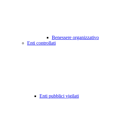
Benessere organizzativo
Enti controllati
Enti pubblici vigilati