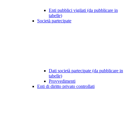
Enti pubblici vigilati (da pubblicare in
tabelle)
Società partecipate
Dati società partecipate (da pubblicare in
tabelle)
Provvedimenti
Enti di diritto privato controllati