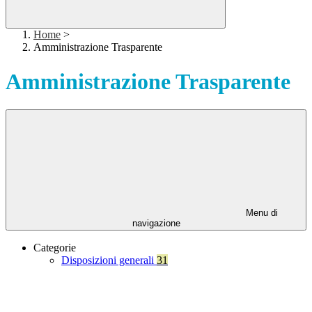
Home
>
Amministrazione Trasparente
Amministrazione Trasparente
Menu di
navigazione
Categorie
Disposizioni generali
31