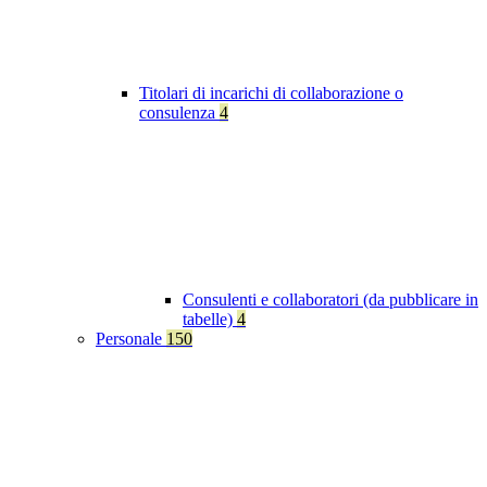
Titolari di incarichi di collaborazione o
consulenza
4
Consulenti e collaboratori (da pubblicare in
tabelle)
4
Personale
150