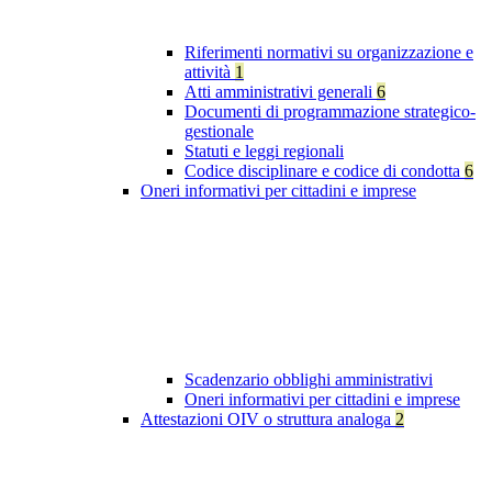
Riferimenti normativi su organizzazione e
attività
1
Atti amministrativi generali
6
Documenti di programmazione strategico-
gestionale
Statuti e leggi regionali
Codice disciplinare e codice di condotta
6
Oneri informativi per cittadini e imprese
Scadenzario obblighi amministrativi
Oneri informativi per cittadini e imprese
Attestazioni OIV o struttura analoga
2