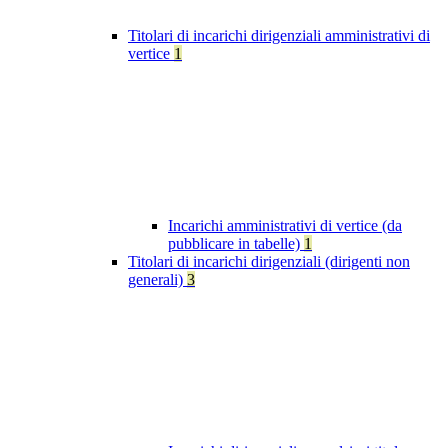
Titolari di incarichi dirigenziali amministrativi di
vertice
1
Incarichi amministrativi di vertice (da
pubblicare in tabelle)
1
Titolari di incarichi dirigenziali (dirigenti non
generali)
3