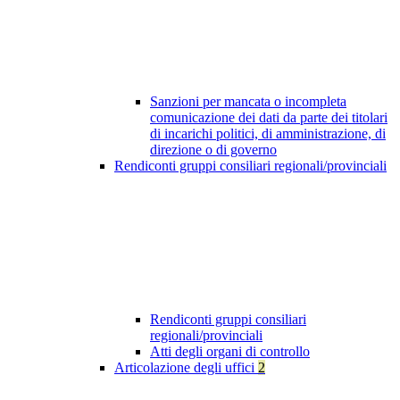
Sanzioni per mancata o incompleta
comunicazione dei dati da parte dei titolari
di incarichi politici, di amministrazione, di
direzione o di governo
Rendiconti gruppi consiliari regionali/provinciali
Rendiconti gruppi consiliari
regionali/provinciali
Atti degli organi di controllo
Articolazione degli uffici
2