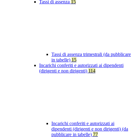
Tassi di assenza
15
Tassi di assenza trimestrali (da pubblicare
in tabelle)
15
Incarichi conferiti e autorizzati ai dipendenti
(dirigenti e non dirigenti)
114
Incarichi conferiti e autorizzati ai
dipendenti (dirigenti e non dirigenti) (da
pubblicare in tabelle)
77