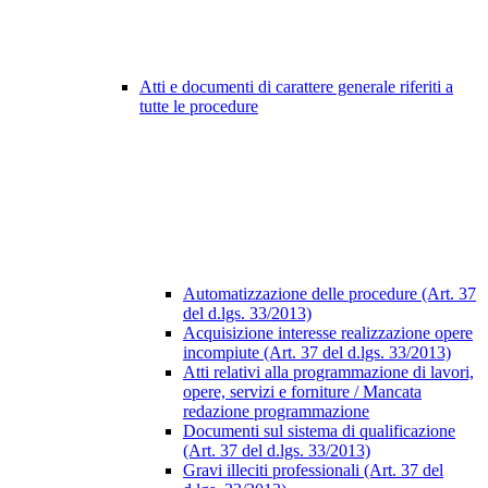
Atti e documenti di carattere generale riferiti a
tutte le procedure
Automatizzazione delle procedure (Art. 37
del d.lgs. 33/2013)
Acquisizione interesse realizzazione opere
incompiute (Art. 37 del d.lgs. 33/2013)
Atti relativi alla programmazione di lavori,
opere, servizi e forniture / Mancata
redazione programmazione
Documenti sul sistema di qualificazione
(Art. 37 del d.lgs. 33/2013)
Gravi illeciti professionali (Art. 37 del