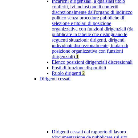
Incarichi dirigenziali, a qualsiasi titolo
conferiti, ivi inclusi quelli conferiti
discrezionalmente dall'organo di indirizzo
politico senza procedure pubbliche di
selezione e titolari di posizione
organizzativa con funzioni dirigenziali (da
pubblicare in tabelle che distinguano le
seguenti situazioni: dirigenti, dirigenti
individuati discrezionalmente, titolari di
posizione organizzativa con funzioni
dirigenziali)
1
Elenco posizioni dirigenziali discrezionali
Posti di funzione disponibili
Ruolo dirigenti
2
Dirigenti cessati
Dirigenti cessati dal rapporto di lavoro
(documentazione da pubblicare sul sito