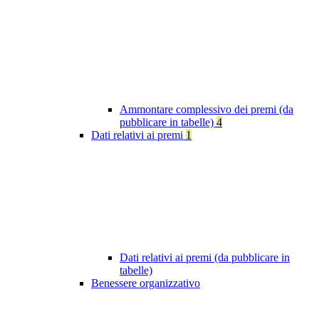
Ammontare complessivo dei premi (da
pubblicare in tabelle)
4
Dati relativi ai premi
1
Dati relativi ai premi (da pubblicare in
tabelle)
Benessere organizzativo