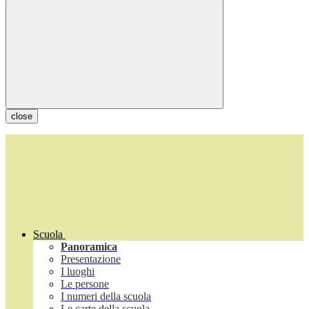
close
Scuola
Panoramica
Presentazione
I luoghi
Le persone
I numeri della scuola
Le carte della scuola