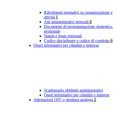
Riferimenti normativi su organizzazione e
attività
1
Atti amministrativi generali
6
Documenti di programmazione strategico-
gestionale
Statuti e leggi regionali
Codice disciplinare e codice di condotta
6
Oneri informativi per cittadini e imprese
Scadenzario obblighi amministrativi
Oneri informativi per cittadini e imprese
Attestazioni OIV o struttura analoga
2