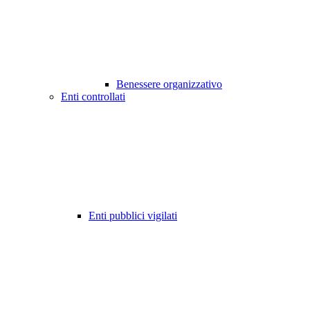
Benessere organizzativo
Enti controllati
Enti pubblici vigilati