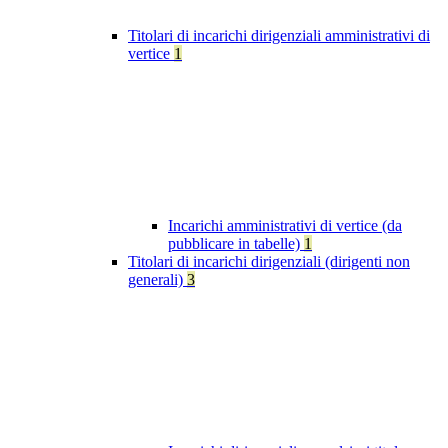
Titolari di incarichi dirigenziali amministrativi di
vertice
1
Incarichi amministrativi di vertice (da
pubblicare in tabelle)
1
Titolari di incarichi dirigenziali (dirigenti non
generali)
3