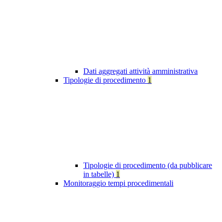
Dati aggregati attività amministrativa
Tipologie di procedimento
1
Tipologie di procedimento (da pubblicare
in tabelle)
1
Monitoraggio tempi procedimentali