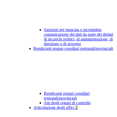
Sanzioni per mancata o incompleta
comunicazione dei dati da parte dei titolari
di incarichi politici, di amministrazione, di
direzione o di governo
Rendiconti gruppi consiliari regionali/provinciali
Rendiconti gruppi consiliari
regionali/provinciali
Atti degli organi di controllo
Articolazione degli uffici
2