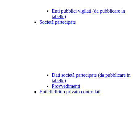
Enti pubblici vigilati (da pubblicare in
tabelle)
Società partecipate
Dati società partecipate (da pubblicare in
tabelle)
Provvedimenti
Enti di diritto privato controllati