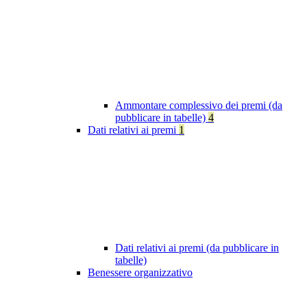
Ammontare complessivo dei premi (da
pubblicare in tabelle)
4
Dati relativi ai premi
1
Dati relativi ai premi (da pubblicare in
tabelle)
Benessere organizzativo