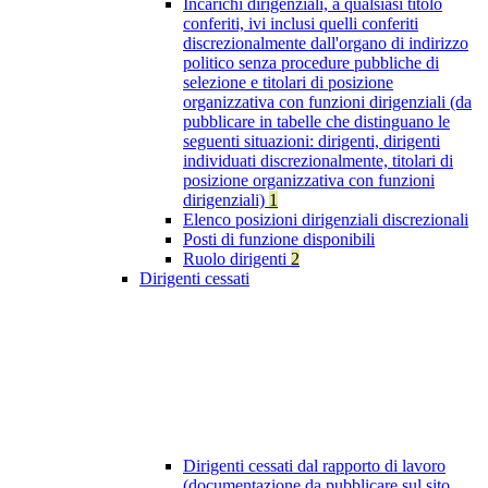
Incarichi dirigenziali, a qualsiasi titolo
conferiti, ivi inclusi quelli conferiti
discrezionalmente dall'organo di indirizzo
politico senza procedure pubbliche di
selezione e titolari di posizione
organizzativa con funzioni dirigenziali (da
pubblicare in tabelle che distinguano le
seguenti situazioni: dirigenti, dirigenti
individuati discrezionalmente, titolari di
posizione organizzativa con funzioni
dirigenziali)
1
Elenco posizioni dirigenziali discrezionali
Posti di funzione disponibili
Ruolo dirigenti
2
Dirigenti cessati
Dirigenti cessati dal rapporto di lavoro
(documentazione da pubblicare sul sito