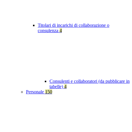
Titolari di incarichi di collaborazione o
consulenza
4
Consulenti e collaboratori (da pubblicare in
tabelle)
4
Personale
150