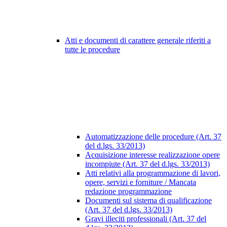
Atti e documenti di carattere generale riferiti a
tutte le procedure
Automatizzazione delle procedure (Art. 37
del d.lgs. 33/2013)
Acquisizione interesse realizzazione opere
incompiute (Art. 37 del d.lgs. 33/2013)
Atti relativi alla programmazione di lavori,
opere, servizi e forniture / Mancata
redazione programmazione
Documenti sul sistema di qualificazione
(Art. 37 del d.lgs. 33/2013)
Gravi illeciti professionali (Art. 37 del