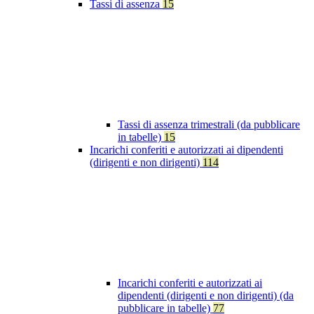
Tassi di assenza
15
Tassi di assenza trimestrali (da pubblicare
in tabelle)
15
Incarichi conferiti e autorizzati ai dipendenti
(dirigenti e non dirigenti)
114
Incarichi conferiti e autorizzati ai
dipendenti (dirigenti e non dirigenti) (da
pubblicare in tabelle)
77