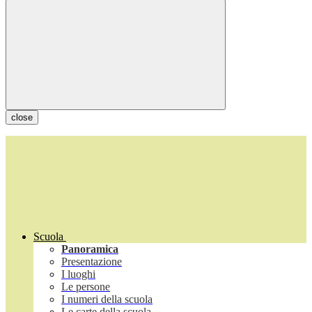
close
Scuola
Panoramica
Presentazione
I luoghi
Le persone
I numeri della scuola
Le carte della scuola