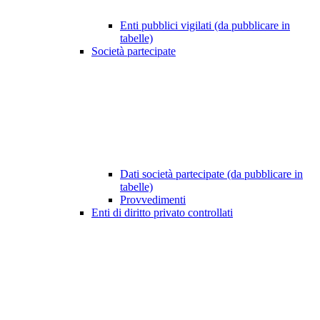
Enti pubblici vigilati (da pubblicare in
tabelle)
Società partecipate
Dati società partecipate (da pubblicare in
tabelle)
Provvedimenti
Enti di diritto privato controllati