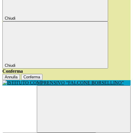
Chiudi
Chiudi
Conferma
Annulla
Conferma