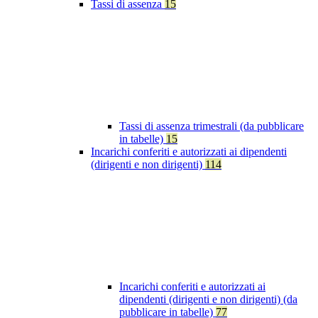
Tassi di assenza
15
Tassi di assenza trimestrali (da pubblicare
in tabelle)
15
Incarichi conferiti e autorizzati ai dipendenti
(dirigenti e non dirigenti)
114
Incarichi conferiti e autorizzati ai
dipendenti (dirigenti e non dirigenti) (da
pubblicare in tabelle)
77