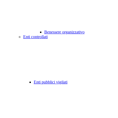
Benessere organizzativo
Enti controllati
Enti pubblici vigilati