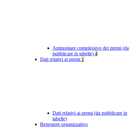
Ammontare complessivo dei premi (da
pubblicare in tabelle)
4
Dati relativi ai premi
1
Dati relativi ai premi (da pubblicare in
tabelle)
Benessere organizzativo