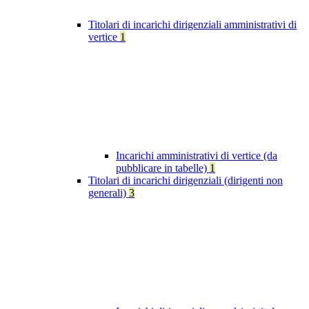
Titolari di incarichi dirigenziali amministrativi di
vertice
1
Incarichi amministrativi di vertice (da
pubblicare in tabelle)
1
Titolari di incarichi dirigenziali (dirigenti non
generali)
3