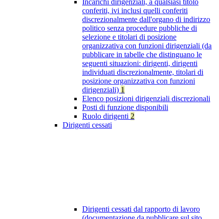
Incarichi dirigenziali, a qualsiasi titolo
conferiti, ivi inclusi quelli conferiti
discrezionalmente dall'organo di indirizzo
politico senza procedure pubbliche di
selezione e titolari di posizione
organizzativa con funzioni dirigenziali (da
pubblicare in tabelle che distinguano le
seguenti situazioni: dirigenti, dirigenti
individuati discrezionalmente, titolari di
posizione organizzativa con funzioni
dirigenziali)
1
Elenco posizioni dirigenziali discrezionali
Posti di funzione disponibili
Ruolo dirigenti
2
Dirigenti cessati
Dirigenti cessati dal rapporto di lavoro
(documentazione da pubblicare sul sito