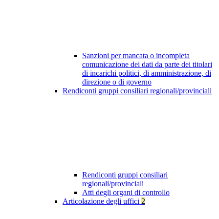
Sanzioni per mancata o incompleta
comunicazione dei dati da parte dei titolari
di incarichi politici, di amministrazione, di
direzione o di governo
Rendiconti gruppi consiliari regionali/provinciali
Rendiconti gruppi consiliari
regionali/provinciali
Atti degli organi di controllo
Articolazione degli uffici
2