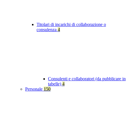
Titolari di incarichi di collaborazione o
consulenza
4
Consulenti e collaboratori (da pubblicare in
tabelle)
4
Personale
150