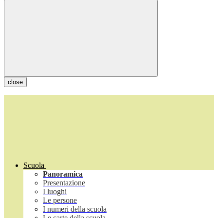
close
Scuola
Panoramica
Presentazione
I luoghi
Le persone
I numeri della scuola
Le carte della scuola