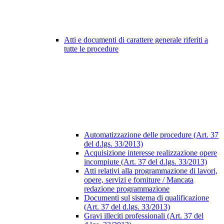
Atti e documenti di carattere generale riferiti a
tutte le procedure
Automatizzazione delle procedure (Art. 37
del d.lgs. 33/2013)
Acquisizione interesse realizzazione opere
incompiute (Art. 37 del d.lgs. 33/2013)
Atti relativi alla programmazione di lavori,
opere, servizi e forniture / Mancata
redazione programmazione
Documenti sul sistema di qualificazione
(Art. 37 del d.lgs. 33/2013)
Gravi illeciti professionali (Art. 37 del