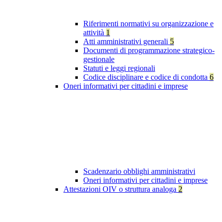
Riferimenti normativi su organizzazione e
attività
1
Atti amministrativi generali
5
Documenti di programmazione strategico-
gestionale
Statuti e leggi regionali
Codice disciplinare e codice di condotta
6
Oneri informativi per cittadini e imprese
Scadenzario obblighi amministrativi
Oneri informativi per cittadini e imprese
Attestazioni OIV o struttura analoga
2