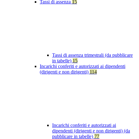
Tassi di assenza
15
Tassi di assenza trimestrali (da pubblicare
in tabelle)
15
Incarichi conferiti e autorizzati ai dipendenti
(dirigenti e non dirigenti)
114
Incarichi conferiti e autorizzati ai
dipendenti (dirigenti e non dirigenti) (da
pubblicare in tabelle)
77