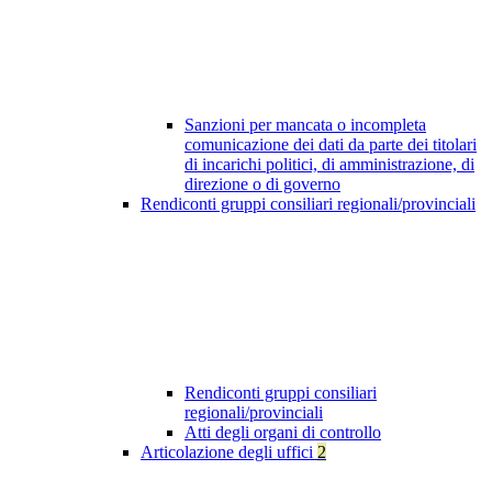
Sanzioni per mancata o incompleta
comunicazione dei dati da parte dei titolari
di incarichi politici, di amministrazione, di
direzione o di governo
Rendiconti gruppi consiliari regionali/provinciali
Rendiconti gruppi consiliari
regionali/provinciali
Atti degli organi di controllo
Articolazione degli uffici
2