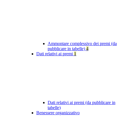
Ammontare complessivo dei premi (da
pubblicare in tabelle)
4
Dati relativi ai premi
1
Dati relativi ai premi (da pubblicare in
tabelle)
Benessere organizzativo