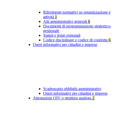
Riferimenti normativi su organizzazione e
attività
1
Atti amministrativi generali
6
Documenti di programmazione strategico-
gestionale
Statuti e leggi regionali
Codice disciplinare e codice di condotta
6
Oneri informativi per cittadini e imprese
Scadenzario obblighi amministrativi
Oneri informativi per cittadini e imprese
Attestazioni OIV o struttura analoga
2