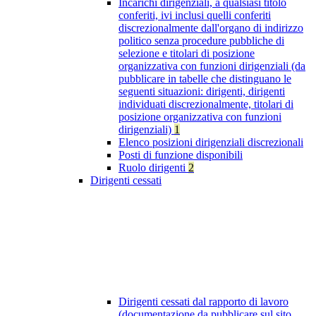
Incarichi dirigenziali, a qualsiasi titolo
conferiti, ivi inclusi quelli conferiti
discrezionalmente dall'organo di indirizzo
politico senza procedure pubbliche di
selezione e titolari di posizione
organizzativa con funzioni dirigenziali (da
pubblicare in tabelle che distinguano le
seguenti situazioni: dirigenti, dirigenti
individuati discrezionalmente, titolari di
posizione organizzativa con funzioni
dirigenziali)
1
Elenco posizioni dirigenziali discrezionali
Posti di funzione disponibili
Ruolo dirigenti
2
Dirigenti cessati
Dirigenti cessati dal rapporto di lavoro
(documentazione da pubblicare sul sito