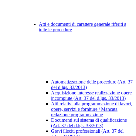
Atti e documenti di carattere generale riferiti a
tutte le procedure
Automatizzazione delle procedure (Art. 37
del d.lgs. 33/2013)
Acquisizione interesse realizzazione opere
incompiute (Art. 37 del d.lgs. 33/2013)
Atti relativi alla programmazione di lavori,
opere, servizi e forniture / Mancata
redazione programmazione
Documenti sul sistema di qualificazione
(Art. 37 del d.lgs. 33/2013)
Gravi illeciti professionali (Art. 37 del