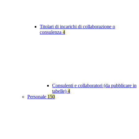
Titolari di incarichi di collaborazione o
consulenza
4
Consulenti e collaboratori (da pubblicare in
tabelle)
4
Personale
150