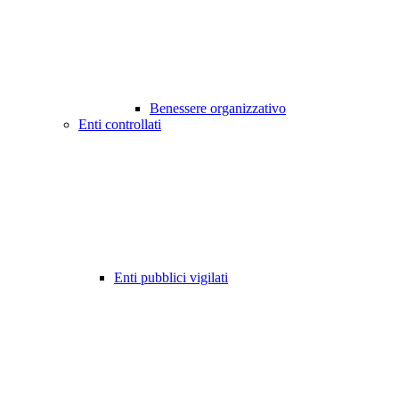
Benessere organizzativo
Enti controllati
Enti pubblici vigilati