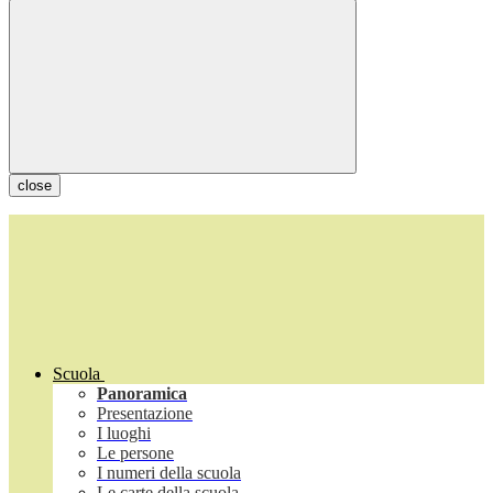
close
Scuola
Panoramica
Presentazione
I luoghi
Le persone
I numeri della scuola
Le carte della scuola