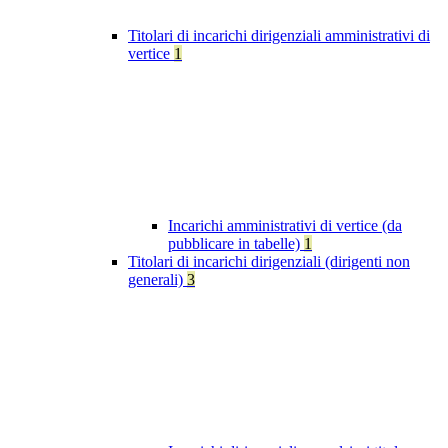
Titolari di incarichi dirigenziali amministrativi di
vertice
1
Incarichi amministrativi di vertice (da
pubblicare in tabelle)
1
Titolari di incarichi dirigenziali (dirigenti non
generali)
3