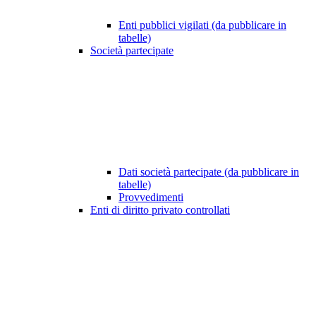
Enti pubblici vigilati (da pubblicare in
tabelle)
Società partecipate
Dati società partecipate (da pubblicare in
tabelle)
Provvedimenti
Enti di diritto privato controllati