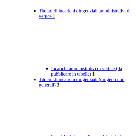
Titolari di incarichi dirigenziali amministrativi di
vertice
1
Incarichi amministrativi di vertice (da
pubblicare in tabelle)
1
Titolari di incarichi dirigenziali (dirigenti non
generali)
3