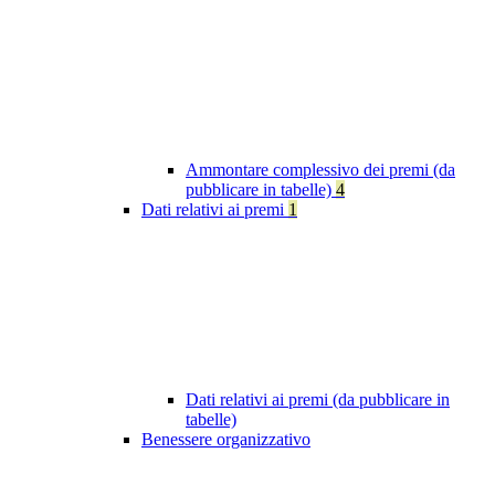
Ammontare complessivo dei premi (da
pubblicare in tabelle)
4
Dati relativi ai premi
1
Dati relativi ai premi (da pubblicare in
tabelle)
Benessere organizzativo