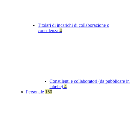
Titolari di incarichi di collaborazione o
consulenza
4
Consulenti e collaboratori (da pubblicare in
tabelle)
4
Personale
150