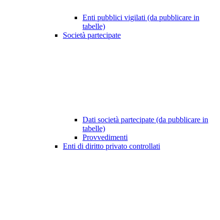
Enti pubblici vigilati (da pubblicare in
tabelle)
Società partecipate
Dati società partecipate (da pubblicare in
tabelle)
Provvedimenti
Enti di diritto privato controllati