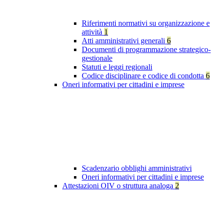
Riferimenti normativi su organizzazione e
attività
1
Atti amministrativi generali
6
Documenti di programmazione strategico-
gestionale
Statuti e leggi regionali
Codice disciplinare e codice di condotta
6
Oneri informativi per cittadini e imprese
Scadenzario obblighi amministrativi
Oneri informativi per cittadini e imprese
Attestazioni OIV o struttura analoga
2