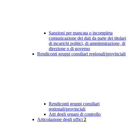
Sanzioni per mancata o incompleta
comunicazione dei dati da parte dei titolari
di incarichi politici, di amministrazione, di
direzione o di governo
Rendiconti gruppi consiliari regionali/provinciali
Rendiconti gruppi consiliari
regionali/provinciali
Atti degli organi di controllo
Articolazione degli uffici
2