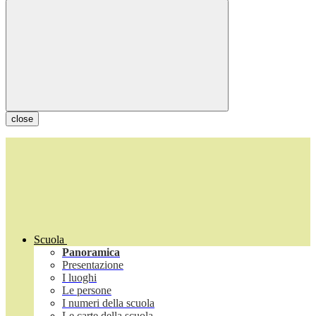
close
Scuola
Panoramica
Presentazione
I luoghi
Le persone
I numeri della scuola
Le carte della scuola