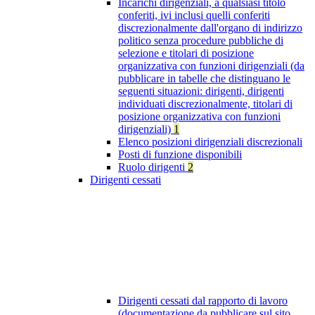
Incarichi dirigenziali, a qualsiasi titolo
conferiti, ivi inclusi quelli conferiti
discrezionalmente dall'organo di indirizzo
politico senza procedure pubbliche di
selezione e titolari di posizione
organizzativa con funzioni dirigenziali (da
pubblicare in tabelle che distinguano le
seguenti situazioni: dirigenti, dirigenti
individuati discrezionalmente, titolari di
posizione organizzativa con funzioni
dirigenziali)
1
Elenco posizioni dirigenziali discrezionali
Posti di funzione disponibili
Ruolo dirigenti
2
Dirigenti cessati
Dirigenti cessati dal rapporto di lavoro
(documentazione da pubblicare sul sito