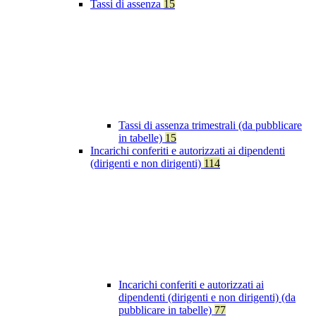
Tassi di assenza
15
Tassi di assenza trimestrali (da pubblicare
in tabelle)
15
Incarichi conferiti e autorizzati ai dipendenti
(dirigenti e non dirigenti)
114
Incarichi conferiti e autorizzati ai
dipendenti (dirigenti e non dirigenti) (da
pubblicare in tabelle)
77