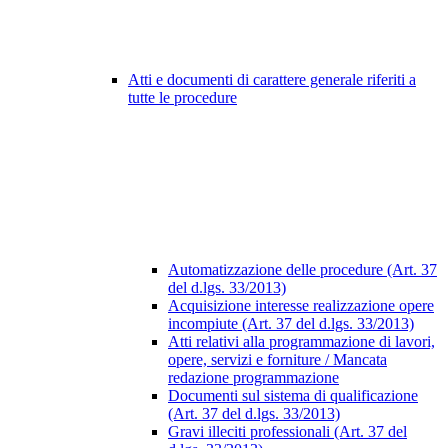
Atti e documenti di carattere generale riferiti a
tutte le procedure
Automatizzazione delle procedure (Art. 37
del d.lgs. 33/2013)
Acquisizione interesse realizzazione opere
incompiute (Art. 37 del d.lgs. 33/2013)
Atti relativi alla programmazione di lavori,
opere, servizi e forniture / Mancata
redazione programmazione
Documenti sul sistema di qualificazione
(Art. 37 del d.lgs. 33/2013)
Gravi illeciti professionali (Art. 37 del