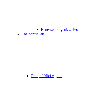
Benessere organizzativo
Enti controllati
Enti pubblici vigilati