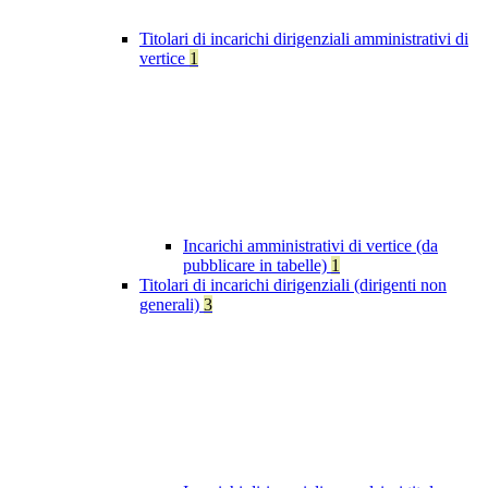
Titolari di incarichi dirigenziali amministrativi di
vertice
1
Incarichi amministrativi di vertice (da
pubblicare in tabelle)
1
Titolari di incarichi dirigenziali (dirigenti non
generali)
3