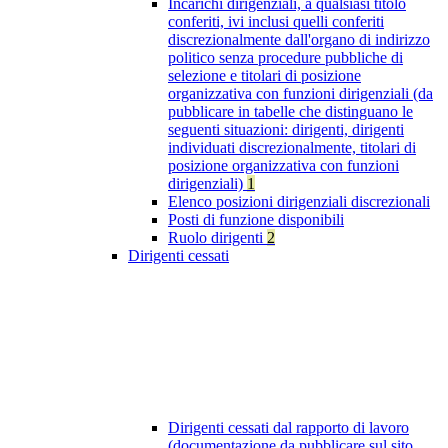
Incarichi dirigenziali, a qualsiasi titolo
conferiti, ivi inclusi quelli conferiti
discrezionalmente dall'organo di indirizzo
politico senza procedure pubbliche di
selezione e titolari di posizione
organizzativa con funzioni dirigenziali (da
pubblicare in tabelle che distinguano le
seguenti situazioni: dirigenti, dirigenti
individuati discrezionalmente, titolari di
posizione organizzativa con funzioni
dirigenziali)
1
Elenco posizioni dirigenziali discrezionali
Posti di funzione disponibili
Ruolo dirigenti
2
Dirigenti cessati
Dirigenti cessati dal rapporto di lavoro
(documentazione da pubblicare sul sito