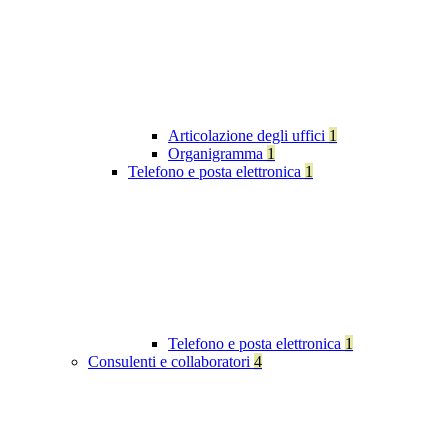
Articolazione degli uffici
1
Organigramma
1
Telefono e posta elettronica
1
Telefono e posta elettronica
1
Consulenti e collaboratori
4