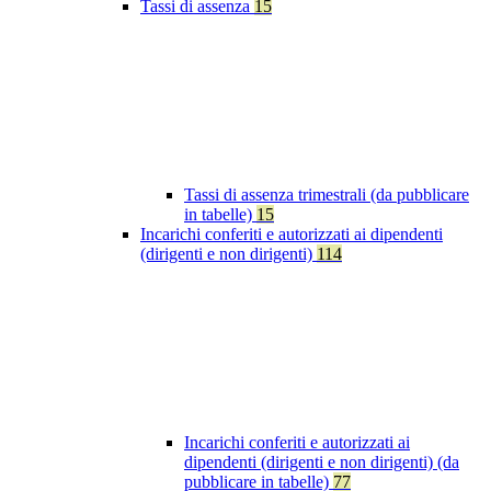
Tassi di assenza
15
Tassi di assenza trimestrali (da pubblicare
in tabelle)
15
Incarichi conferiti e autorizzati ai dipendenti
(dirigenti e non dirigenti)
114
Incarichi conferiti e autorizzati ai
dipendenti (dirigenti e non dirigenti) (da
pubblicare in tabelle)
77