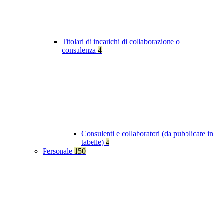
Titolari di incarichi di collaborazione o
consulenza
4
Consulenti e collaboratori (da pubblicare in
tabelle)
4
Personale
150