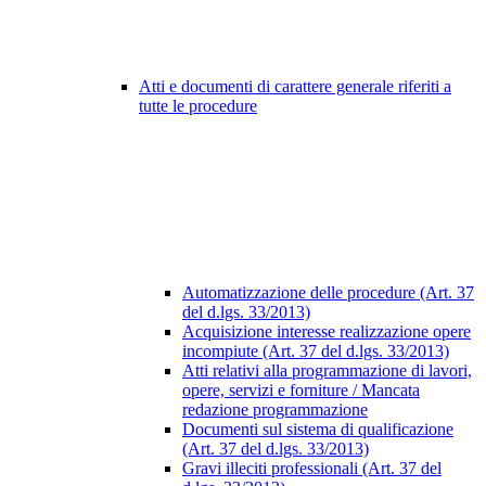
Atti e documenti di carattere generale riferiti a
tutte le procedure
Automatizzazione delle procedure (Art. 37
del d.lgs. 33/2013)
Acquisizione interesse realizzazione opere
incompiute (Art. 37 del d.lgs. 33/2013)
Atti relativi alla programmazione di lavori,
opere, servizi e forniture / Mancata
redazione programmazione
Documenti sul sistema di qualificazione
(Art. 37 del d.lgs. 33/2013)
Gravi illeciti professionali (Art. 37 del