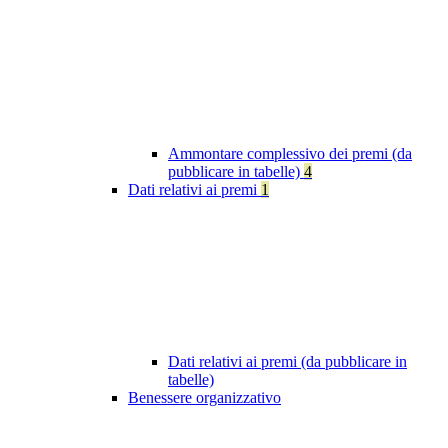
Ammontare complessivo dei premi (da
pubblicare in tabelle)
4
Dati relativi ai premi
1
Dati relativi ai premi (da pubblicare in
tabelle)
Benessere organizzativo