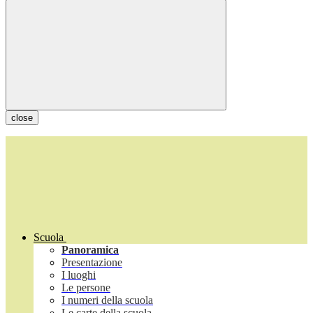
close
Scuola
Panoramica
Presentazione
I luoghi
Le persone
I numeri della scuola
Le carte della scuola