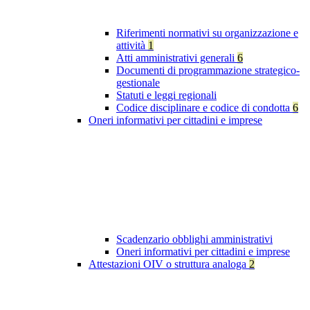
Riferimenti normativi su organizzazione e
attività
1
Atti amministrativi generali
6
Documenti di programmazione strategico-
gestionale
Statuti e leggi regionali
Codice disciplinare e codice di condotta
6
Oneri informativi per cittadini e imprese
Scadenzario obblighi amministrativi
Oneri informativi per cittadini e imprese
Attestazioni OIV o struttura analoga
2