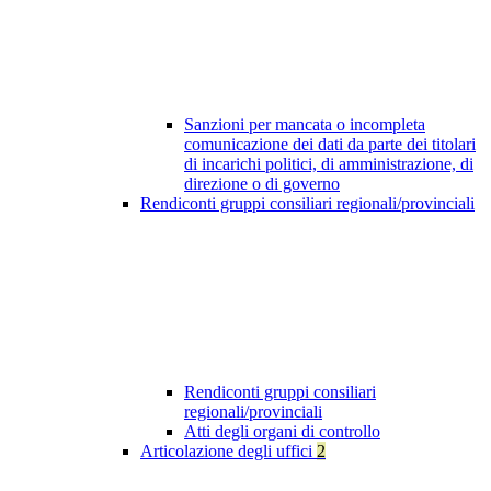
Sanzioni per mancata o incompleta
comunicazione dei dati da parte dei titolari
di incarichi politici, di amministrazione, di
direzione o di governo
Rendiconti gruppi consiliari regionali/provinciali
Rendiconti gruppi consiliari
regionali/provinciali
Atti degli organi di controllo
Articolazione degli uffici
2