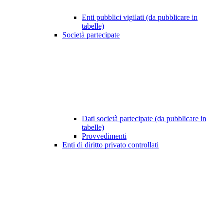
Enti pubblici vigilati (da pubblicare in
tabelle)
Società partecipate
Dati società partecipate (da pubblicare in
tabelle)
Provvedimenti
Enti di diritto privato controllati