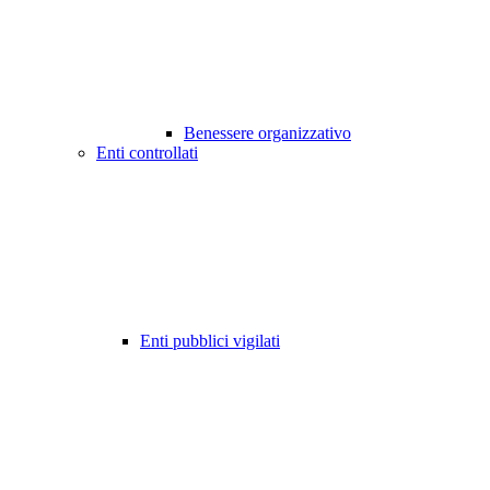
Benessere organizzativo
Enti controllati
Enti pubblici vigilati