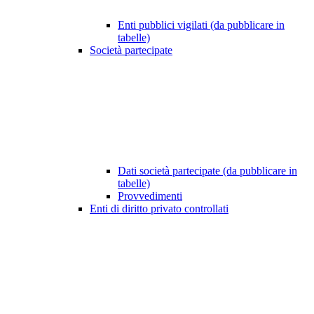
Enti pubblici vigilati (da pubblicare in
tabelle)
Società partecipate
Dati società partecipate (da pubblicare in
tabelle)
Provvedimenti
Enti di diritto privato controllati