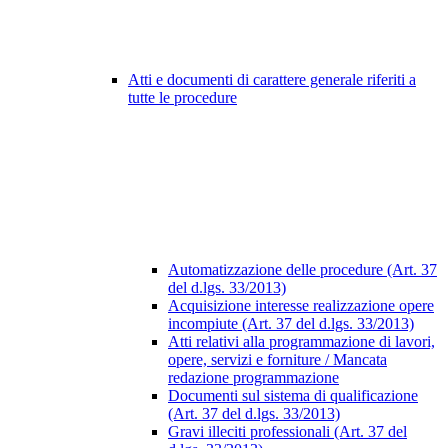
Atti e documenti di carattere generale riferiti a
tutte le procedure
Automatizzazione delle procedure (Art. 37
del d.lgs. 33/2013)
Acquisizione interesse realizzazione opere
incompiute (Art. 37 del d.lgs. 33/2013)
Atti relativi alla programmazione di lavori,
opere, servizi e forniture / Mancata
redazione programmazione
Documenti sul sistema di qualificazione
(Art. 37 del d.lgs. 33/2013)
Gravi illeciti professionali (Art. 37 del