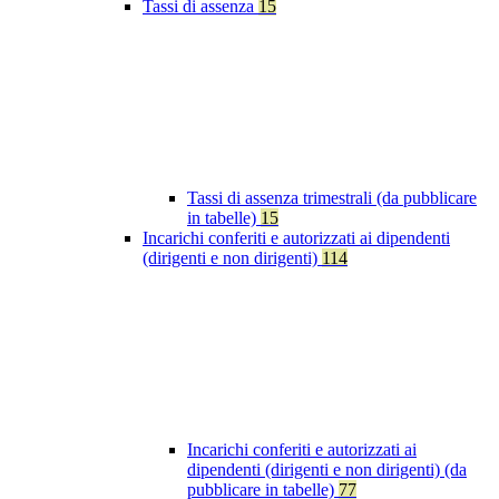
Tassi di assenza
15
Tassi di assenza trimestrali (da pubblicare
in tabelle)
15
Incarichi conferiti e autorizzati ai dipendenti
(dirigenti e non dirigenti)
114
Incarichi conferiti e autorizzati ai
dipendenti (dirigenti e non dirigenti) (da
pubblicare in tabelle)
77