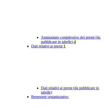
Ammontare complessivo dei premi (da
pubblicare in tabelle)
4
Dati relativi ai premi
1
Dati relativi ai premi (da pubblicare in
tabelle)
Benessere organizzativo