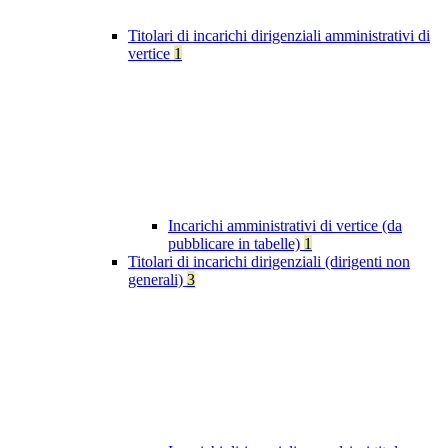
Titolari di incarichi dirigenziali amministrativi di
vertice
1
Incarichi amministrativi di vertice (da
pubblicare in tabelle)
1
Titolari di incarichi dirigenziali (dirigenti non
generali)
3