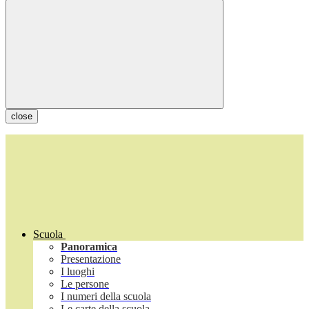
close
Scuola
Panoramica
Presentazione
I luoghi
Le persone
I numeri della scuola
Le carte della scuola