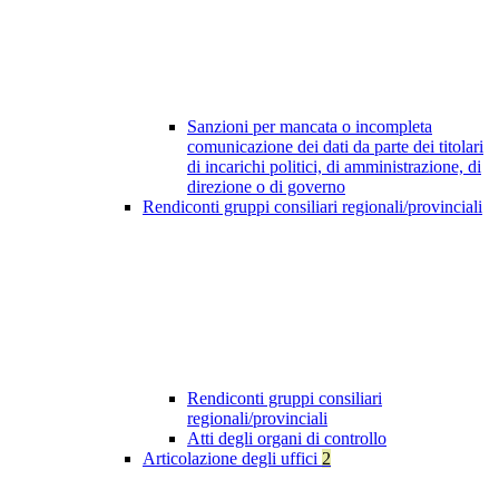
Sanzioni per mancata o incompleta
comunicazione dei dati da parte dei titolari
di incarichi politici, di amministrazione, di
direzione o di governo
Rendiconti gruppi consiliari regionali/provinciali
Rendiconti gruppi consiliari
regionali/provinciali
Atti degli organi di controllo
Articolazione degli uffici
2