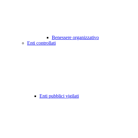
Benessere organizzativo
Enti controllati
Enti pubblici vigilati