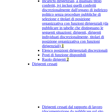
Incarichi dirigenziali, a qualsiasi titolo
conferiti, ivi inclusi quelli conferiti
discrezionalmente dall'organo di indirizzo
politico senza procedure pubbliche di
selezione e titolari di posizione
organizzativa con funzioni dirigenziali (da
pubblicare in tabelle che distinguano le
seguenti situazioni: dirigenti, dirigenti
individuati discrezionalmente, titolari di
posizione organizzativa con funzioni
dirigenziali)
1
Elenco posizioni dirigenziali discrezionali
Posti di funzione disponibili
Ruolo dirigenti
2
Dirigenti cessati
Dirigenti cessati dal rapporto di lavoro
(documentazione da pubblicare sul sito