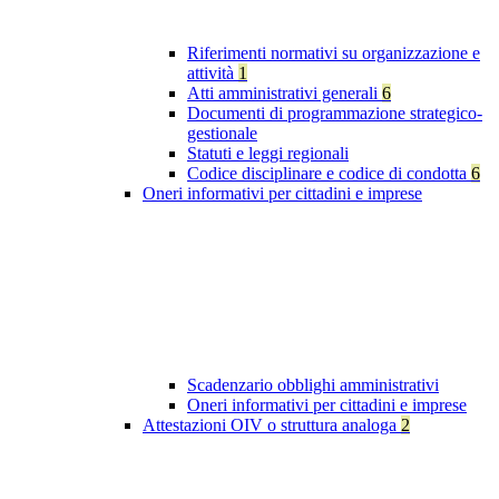
Riferimenti normativi su organizzazione e
attività
1
Atti amministrativi generali
6
Documenti di programmazione strategico-
gestionale
Statuti e leggi regionali
Codice disciplinare e codice di condotta
6
Oneri informativi per cittadini e imprese
Scadenzario obblighi amministrativi
Oneri informativi per cittadini e imprese
Attestazioni OIV o struttura analoga
2