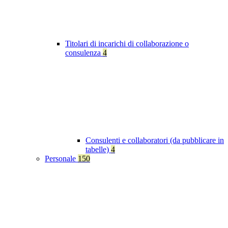
Titolari di incarichi di collaborazione o
consulenza
4
Consulenti e collaboratori (da pubblicare in
tabelle)
4
Personale
150