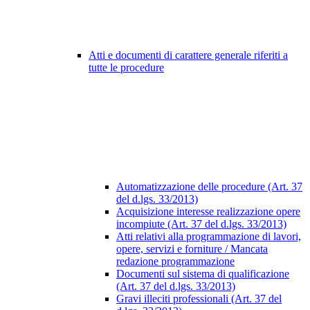
Atti e documenti di carattere generale riferiti a
tutte le procedure
Automatizzazione delle procedure (Art. 37
del d.lgs. 33/2013)
Acquisizione interesse realizzazione opere
incompiute (Art. 37 del d.lgs. 33/2013)
Atti relativi alla programmazione di lavori,
opere, servizi e forniture / Mancata
redazione programmazione
Documenti sul sistema di qualificazione
(Art. 37 del d.lgs. 33/2013)
Gravi illeciti professionali (Art. 37 del