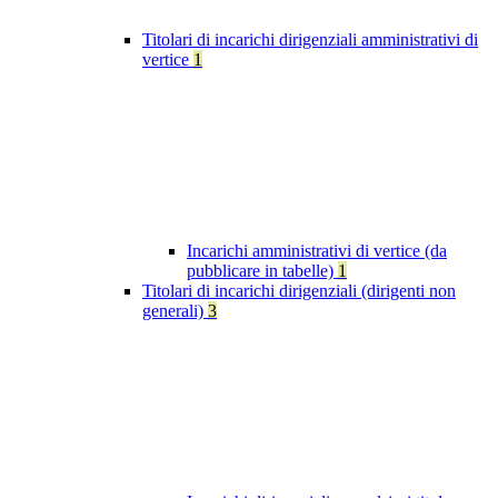
Titolari di incarichi dirigenziali amministrativi di
vertice
1
Incarichi amministrativi di vertice (da
pubblicare in tabelle)
1
Titolari di incarichi dirigenziali (dirigenti non
generali)
3