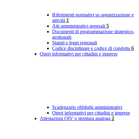
Riferimenti normativi su organizzazione e
attività
1
Atti amministrativi generali
5
Documenti di programmazione strategico-
gestionale
Statuti e leggi regionali
Codice disciplinare e codice di condotta
6
Oneri informativi per cittadini e imprese
Scadenzario obblighi amministrativi
Oneri informativi per cittadini e imprese
Attestazioni OIV o struttura analoga
2