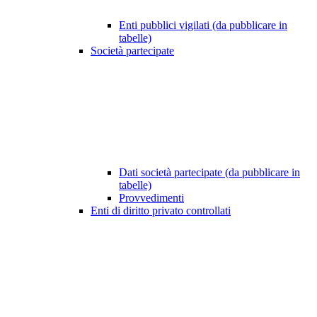
Enti pubblici vigilati (da pubblicare in
tabelle)
Società partecipate
Dati società partecipate (da pubblicare in
tabelle)
Provvedimenti
Enti di diritto privato controllati