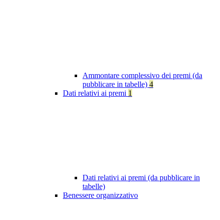
Ammontare complessivo dei premi (da
pubblicare in tabelle)
4
Dati relativi ai premi
1
Dati relativi ai premi (da pubblicare in
tabelle)
Benessere organizzativo