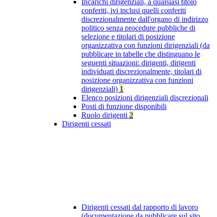
Incarichi dirigenziali, a qualsiasi titolo
conferiti, ivi inclusi quelli conferiti
discrezionalmente dall'organo di indirizzo
politico senza procedure pubbliche di
selezione e titolari di posizione
organizzativa con funzioni dirigenziali (da
pubblicare in tabelle che distinguano le
seguenti situazioni: dirigenti, dirigenti
individuati discrezionalmente, titolari di
posizione organizzativa con funzioni
dirigenziali)
1
Elenco posizioni dirigenziali discrezionali
Posti di funzione disponibili
Ruolo dirigenti
2
Dirigenti cessati
Dirigenti cessati dal rapporto di lavoro
(documentazione da pubblicare sul sito