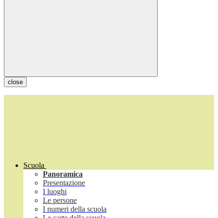
close
Scuola
Panoramica
Presentazione
I luoghi
Le persone
I numeri della scuola
Le carte della scuola