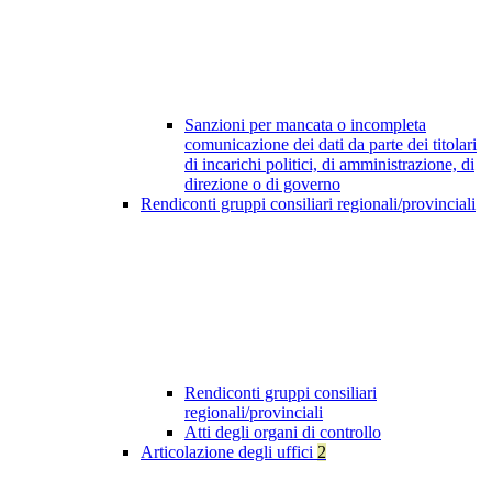
Sanzioni per mancata o incompleta
comunicazione dei dati da parte dei titolari
di incarichi politici, di amministrazione, di
direzione o di governo
Rendiconti gruppi consiliari regionali/provinciali
Rendiconti gruppi consiliari
regionali/provinciali
Atti degli organi di controllo
Articolazione degli uffici
2