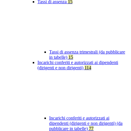
Tassi di assenza
15
Tassi di assenza trimestrali (da pubblicare
in tabelle)
15
Incarichi conferiti e autorizzati ai dipendenti
(dirigenti e non dirigenti)
114
Incarichi conferiti e autorizzati ai
dipendenti (dirigenti e non dirigenti) (da
pubblicare in tabelle)
77