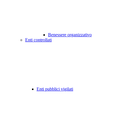
Benessere organizzativo
Enti controllati
Enti pubblici vigilati