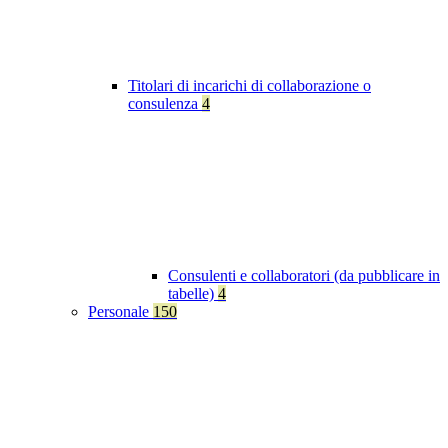
Titolari di incarichi di collaborazione o
consulenza
4
Consulenti e collaboratori (da pubblicare in
tabelle)
4
Personale
150