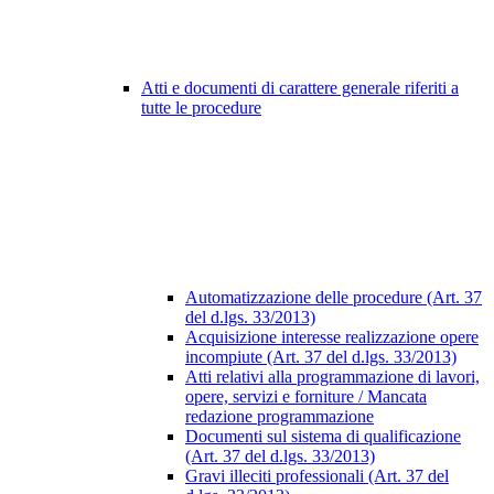
Atti e documenti di carattere generale riferiti a
tutte le procedure
Automatizzazione delle procedure (Art. 37
del d.lgs. 33/2013)
Acquisizione interesse realizzazione opere
incompiute (Art. 37 del d.lgs. 33/2013)
Atti relativi alla programmazione di lavori,
opere, servizi e forniture / Mancata
redazione programmazione
Documenti sul sistema di qualificazione
(Art. 37 del d.lgs. 33/2013)
Gravi illeciti professionali (Art. 37 del