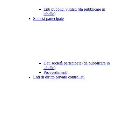
Enti pubblici vigilati (da pubblicare in
tabelle)
Società partecipate
Dati società partecipate (da pubblicare in
tabelle)
Provvedimenti
Enti di diritto privato controllati