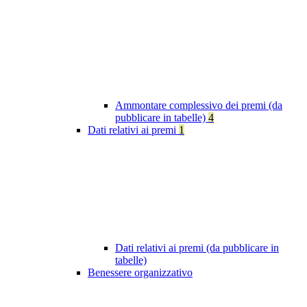
Ammontare complessivo dei premi (da
pubblicare in tabelle)
4
Dati relativi ai premi
1
Dati relativi ai premi (da pubblicare in
tabelle)
Benessere organizzativo