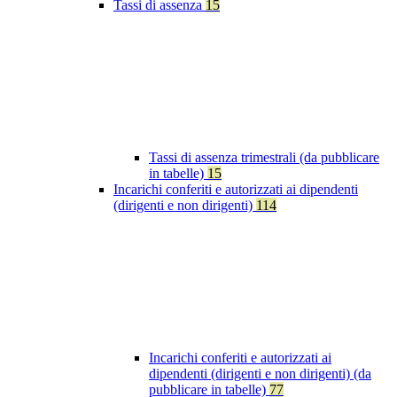
Tassi di assenza
15
Tassi di assenza trimestrali (da pubblicare
in tabelle)
15
Incarichi conferiti e autorizzati ai dipendenti
(dirigenti e non dirigenti)
114
Incarichi conferiti e autorizzati ai
dipendenti (dirigenti e non dirigenti) (da
pubblicare in tabelle)
77