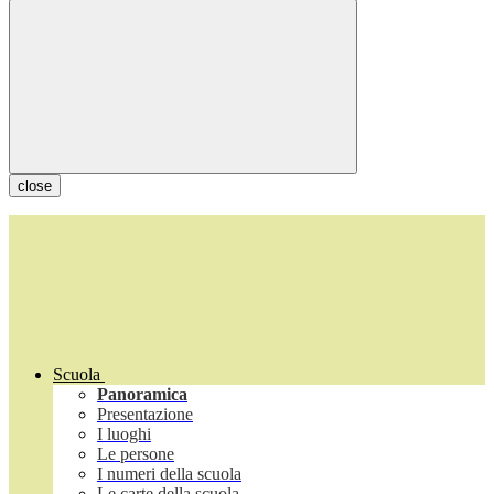
close
Scuola
Panoramica
Presentazione
I luoghi
Le persone
I numeri della scuola
Le carte della scuola