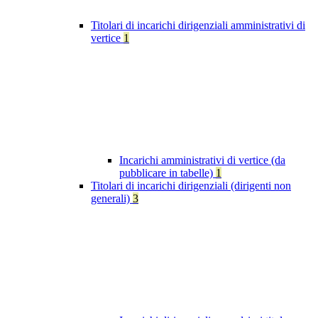
Titolari di incarichi dirigenziali amministrativi di
vertice
1
Incarichi amministrativi di vertice (da
pubblicare in tabelle)
1
Titolari di incarichi dirigenziali (dirigenti non
generali)
3