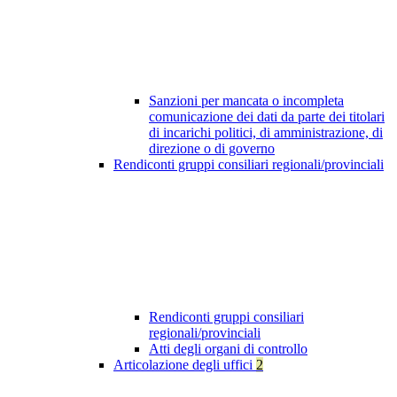
Sanzioni per mancata o incompleta
comunicazione dei dati da parte dei titolari
di incarichi politici, di amministrazione, di
direzione o di governo
Rendiconti gruppi consiliari regionali/provinciali
Rendiconti gruppi consiliari
regionali/provinciali
Atti degli organi di controllo
Articolazione degli uffici
2