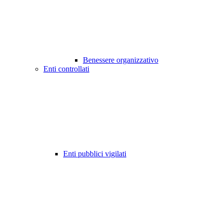
Benessere organizzativo
Enti controllati
Enti pubblici vigilati