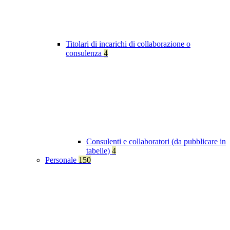
Titolari di incarichi di collaborazione o
consulenza
4
Consulenti e collaboratori (da pubblicare in
tabelle)
4
Personale
150