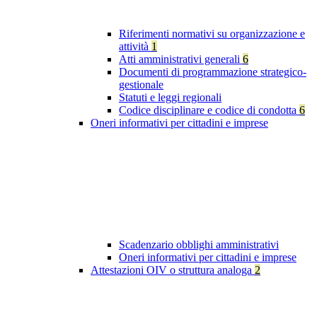
Riferimenti normativi su organizzazione e
attività
1
Atti amministrativi generali
6
Documenti di programmazione strategico-
gestionale
Statuti e leggi regionali
Codice disciplinare e codice di condotta
6
Oneri informativi per cittadini e imprese
Scadenzario obblighi amministrativi
Oneri informativi per cittadini e imprese
Attestazioni OIV o struttura analoga
2