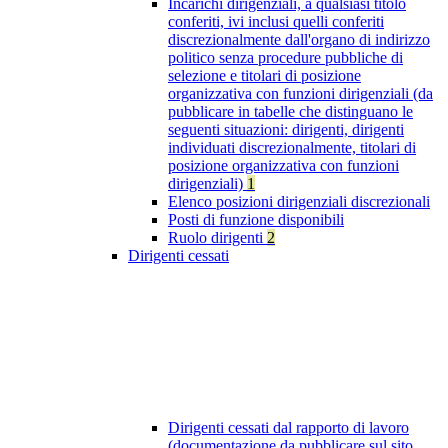
Incarichi dirigenziali, a qualsiasi titolo
conferiti, ivi inclusi quelli conferiti
discrezionalmente dall'organo di indirizzo
politico senza procedure pubbliche di
selezione e titolari di posizione
organizzativa con funzioni dirigenziali (da
pubblicare in tabelle che distinguano le
seguenti situazioni: dirigenti, dirigenti
individuati discrezionalmente, titolari di
posizione organizzativa con funzioni
dirigenziali)
1
Elenco posizioni dirigenziali discrezionali
Posti di funzione disponibili
Ruolo dirigenti
2
Dirigenti cessati
Dirigenti cessati dal rapporto di lavoro
(documentazione da pubblicare sul sito