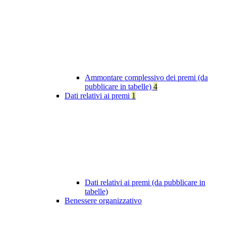
Ammontare complessivo dei premi (da
pubblicare in tabelle)
4
Dati relativi ai premi
1
Dati relativi ai premi (da pubblicare in
tabelle)
Benessere organizzativo