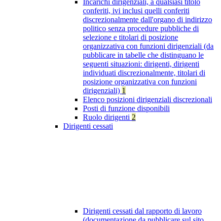
Incarichi dirigenziali, a qualsiasi titolo
conferiti, ivi inclusi quelli conferiti
discrezionalmente dall'organo di indirizzo
politico senza procedure pubbliche di
selezione e titolari di posizione
organizzativa con funzioni dirigenziali (da
pubblicare in tabelle che distinguano le
seguenti situazioni: dirigenti, dirigenti
individuati discrezionalmente, titolari di
posizione organizzativa con funzioni
dirigenziali)
1
Elenco posizioni dirigenziali discrezionali
Posti di funzione disponibili
Ruolo dirigenti
2
Dirigenti cessati
Dirigenti cessati dal rapporto di lavoro
(documentazione da pubblicare sul sito