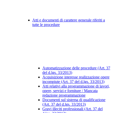
Atti e documenti di carattere generale riferiti a
tutte le procedure
Automatizzazione delle procedure (Art. 37
del d.lgs. 33/2013)
Acquisizione interesse realizzazione opere
incompiute (Art. 37 del d.lgs. 33/2013)
Atti relativi alla programmazione di lavori,
opere, servizi e forniture / Mancata
redazione programmazione
Documenti sul sistema di qualificazione
(Art. 37 del d.lgs. 33/2013)
Gravi illeciti professionali (Art. 37 del