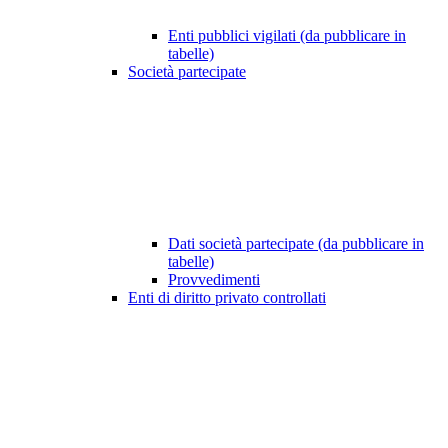
Enti pubblici vigilati (da pubblicare in
tabelle)
Società partecipate
Dati società partecipate (da pubblicare in
tabelle)
Provvedimenti
Enti di diritto privato controllati