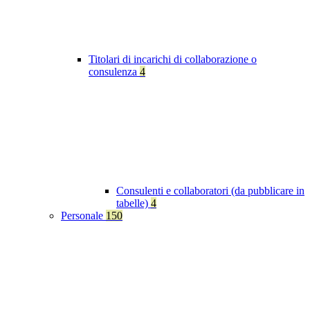
Titolari di incarichi di collaborazione o
consulenza
4
Consulenti e collaboratori (da pubblicare in
tabelle)
4
Personale
150