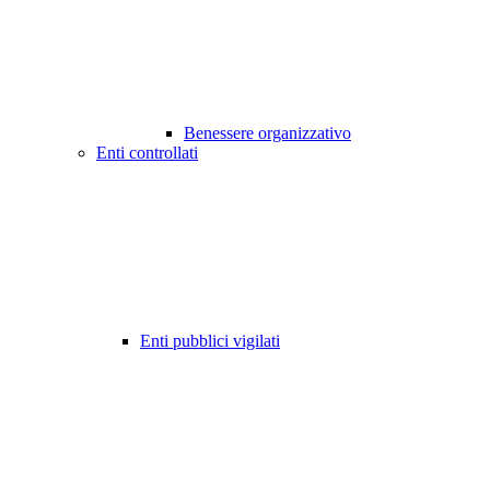
Benessere organizzativo
Enti controllati
Enti pubblici vigilati