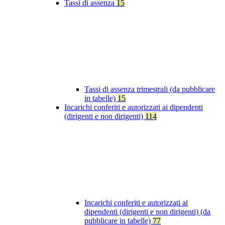
Tassi di assenza
15
Tassi di assenza trimestrali (da pubblicare
in tabelle)
15
Incarichi conferiti e autorizzati ai dipendenti
(dirigenti e non dirigenti)
114
Incarichi conferiti e autorizzati ai
dipendenti (dirigenti e non dirigenti) (da
pubblicare in tabelle)
77