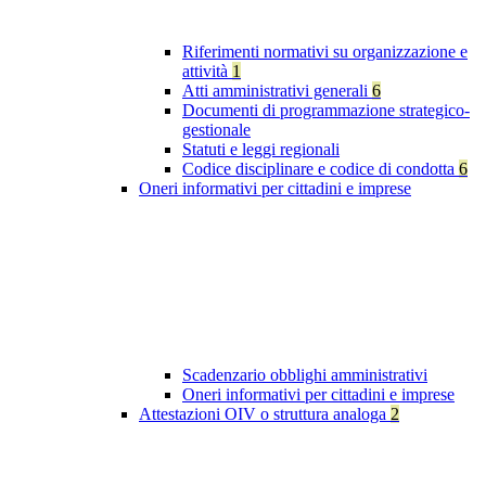
Riferimenti normativi su organizzazione e
attività
1
Atti amministrativi generali
6
Documenti di programmazione strategico-
gestionale
Statuti e leggi regionali
Codice disciplinare e codice di condotta
6
Oneri informativi per cittadini e imprese
Scadenzario obblighi amministrativi
Oneri informativi per cittadini e imprese
Attestazioni OIV o struttura analoga
2