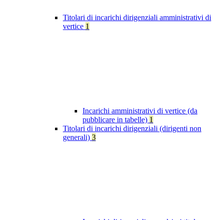
Titolari di incarichi dirigenziali amministrativi di
vertice
1
Incarichi amministrativi di vertice (da
pubblicare in tabelle)
1
Titolari di incarichi dirigenziali (dirigenti non
generali)
3