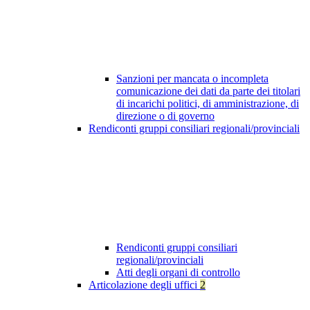
Sanzioni per mancata o incompleta
comunicazione dei dati da parte dei titolari
di incarichi politici, di amministrazione, di
direzione o di governo
Rendiconti gruppi consiliari regionali/provinciali
Rendiconti gruppi consiliari
regionali/provinciali
Atti degli organi di controllo
Articolazione degli uffici
2