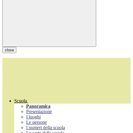
close
Scuola
Panoramica
Presentazione
I luoghi
Le persone
I numeri della scuola
Le carte della scuola