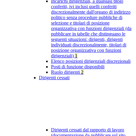
Incarichi dirigenziali, a qualsiasi titolo
conferiti, ivi inclusi quelli conferiti
discrezionalmente dall'organo di indirizzo
politico senza procedure pubbliche di
selezione e titolari di posizione
organizzativa con funzioni dirigenziali (da
pubblicare in tabelle che distinguano le
seguenti situazioni: dirigenti, dirigenti
individuati discrezionalmente, titolari di
posizione organizzativa con funzioni
dirigenziali)
1
Elenco posizioni dirigenziali discrezionali
Posti di funzione disponibili
Ruolo dirigenti
2
Dirigenti cessati
Dirigenti cessati dal rapporto di lavoro
(documentazione da pubblicare sul sito