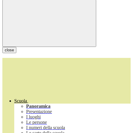
close
Scuola
Panoramica
Presentazione
I luoghi
Le persone
I numeri della scuola
Le carte della scuola