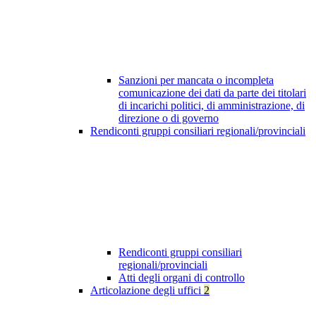
Sanzioni per mancata o incompleta
comunicazione dei dati da parte dei titolari
di incarichi politici, di amministrazione, di
direzione o di governo
Rendiconti gruppi consiliari regionali/provinciali
Rendiconti gruppi consiliari
regionali/provinciali
Atti degli organi di controllo
Articolazione degli uffici
2