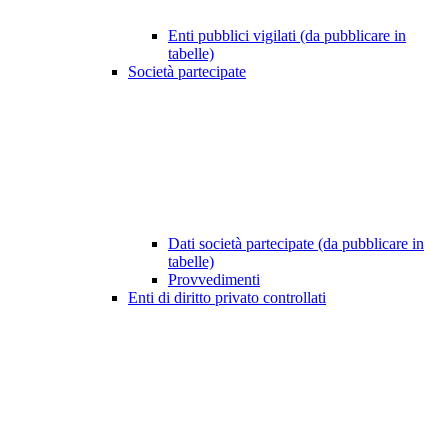
Enti pubblici vigilati (da pubblicare in
tabelle)
Società partecipate
Dati società partecipate (da pubblicare in
tabelle)
Provvedimenti
Enti di diritto privato controllati