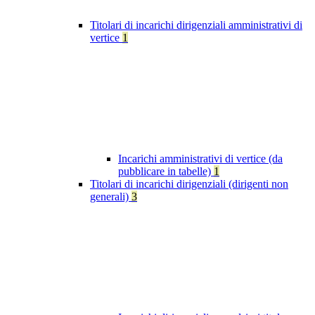
Titolari di incarichi dirigenziali amministrativi di
vertice
1
Incarichi amministrativi di vertice (da
pubblicare in tabelle)
1
Titolari di incarichi dirigenziali (dirigenti non
generali)
3