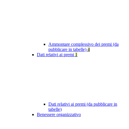
Ammontare complessivo dei premi (da
pubblicare in tabelle)
4
Dati relativi ai premi
1
Dati relativi ai premi (da pubblicare in
tabelle)
Benessere organizzativo