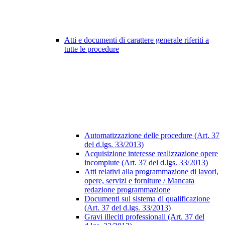
Atti e documenti di carattere generale riferiti a
tutte le procedure
Automatizzazione delle procedure (Art. 37
del d.lgs. 33/2013)
Acquisizione interesse realizzazione opere
incompiute (Art. 37 del d.lgs. 33/2013)
Atti relativi alla programmazione di lavori,
opere, servizi e forniture / Mancata
redazione programmazione
Documenti sul sistema di qualificazione
(Art. 37 del d.lgs. 33/2013)
Gravi illeciti professionali (Art. 37 del