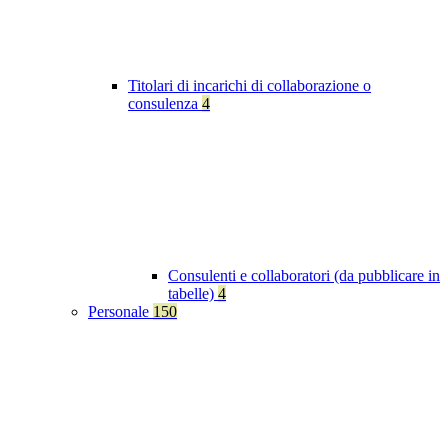
Titolari di incarichi di collaborazione o
consulenza
4
Consulenti e collaboratori (da pubblicare in
tabelle)
4
Personale
150