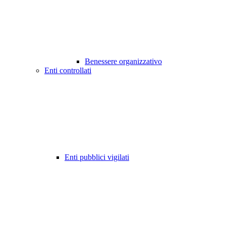
Benessere organizzativo
Enti controllati
Enti pubblici vigilati