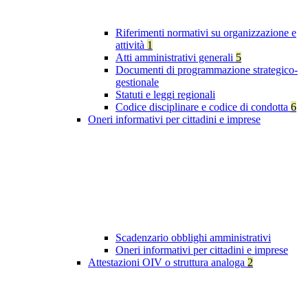
Riferimenti normativi su organizzazione e
attività
1
Atti amministrativi generali
5
Documenti di programmazione strategico-
gestionale
Statuti e leggi regionali
Codice disciplinare e codice di condotta
6
Oneri informativi per cittadini e imprese
Scadenzario obblighi amministrativi
Oneri informativi per cittadini e imprese
Attestazioni OIV o struttura analoga
2