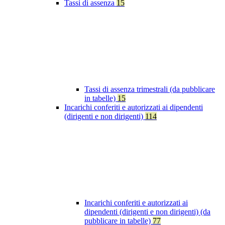
Tassi di assenza
15
Tassi di assenza trimestrali (da pubblicare
in tabelle)
15
Incarichi conferiti e autorizzati ai dipendenti
(dirigenti e non dirigenti)
114
Incarichi conferiti e autorizzati ai
dipendenti (dirigenti e non dirigenti) (da
pubblicare in tabelle)
77