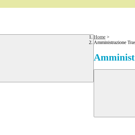
Home
>
Amministrazione Tra
Amministr