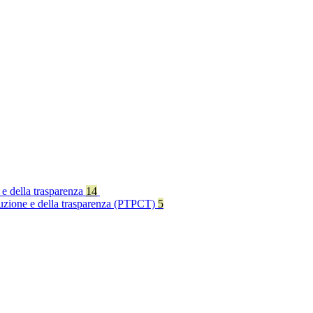
 e della trasparenza
14
rruzione e della trasparenza (PTPCT)
5