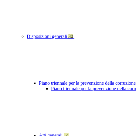
Disposizioni generali
30
Piano triennale per la prevenzione della corruzione
Piano triennale per la prevenzione della co
Atti generali
14