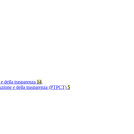
 e della trasparenza
14
rruzione e della trasparenza (PTPCT)
5