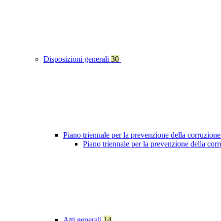
Disposizioni generali
30
Piano triennale per la prevenzione della corruzione
Piano triennale per la prevenzione della co
Atti generali
14