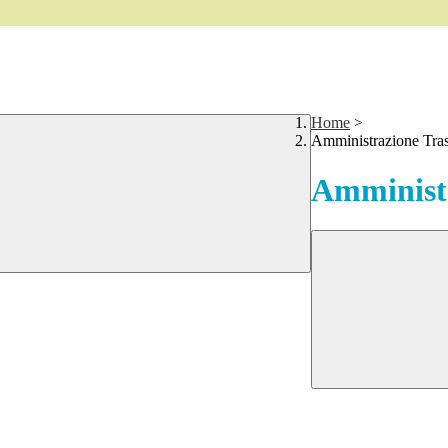
Home
>
Amministrazione Tra
Amministr