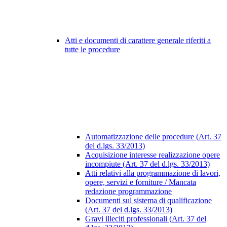
Atti e documenti di carattere generale riferiti a
tutte le procedure
Automatizzazione delle procedure (Art. 37
del d.lgs. 33/2013)
Acquisizione interesse realizzazione opere
incompiute (Art. 37 del d.lgs. 33/2013)
Atti relativi alla programmazione di lavori,
opere, servizi e forniture / Mancata
redazione programmazione
Documenti sul sistema di qualificazione
(Art. 37 del d.lgs. 33/2013)
Gravi illeciti professionali (Art. 37 del