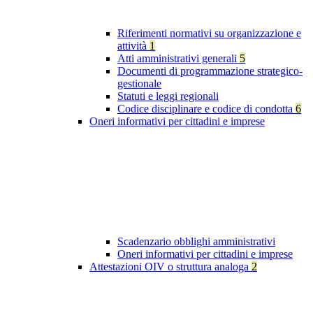
Riferimenti normativi su organizzazione e
attività
1
Atti amministrativi generali
5
Documenti di programmazione strategico-
gestionale
Statuti e leggi regionali
Codice disciplinare e codice di condotta
6
Oneri informativi per cittadini e imprese
Scadenzario obblighi amministrativi
Oneri informativi per cittadini e imprese
Attestazioni OIV o struttura analoga
2