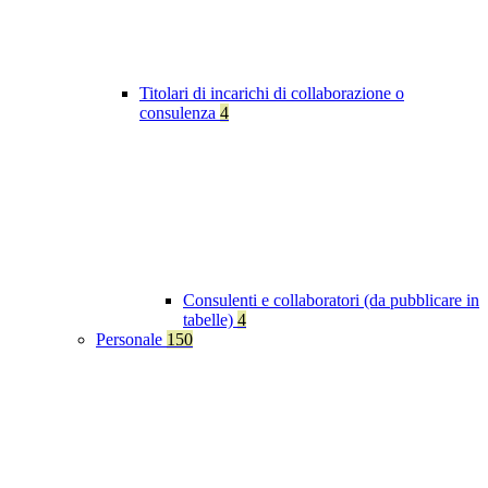
Titolari di incarichi di collaborazione o
consulenza
4
Consulenti e collaboratori (da pubblicare in
tabelle)
4
Personale
150