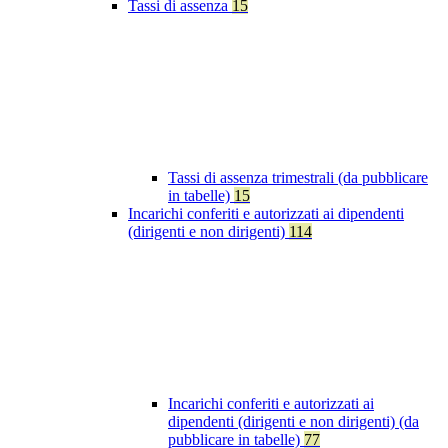
Tassi di assenza
15
Tassi di assenza trimestrali (da pubblicare
in tabelle)
15
Incarichi conferiti e autorizzati ai dipendenti
(dirigenti e non dirigenti)
114
Incarichi conferiti e autorizzati ai
dipendenti (dirigenti e non dirigenti) (da
pubblicare in tabelle)
77