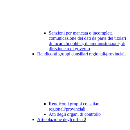
Sanzioni per mancata o incompleta
comunicazione dei dati da parte dei titolari
di incarichi politici, di amministrazione, di
direzione o di governo
Rendiconti gruppi consiliari regionali/provinciali
Rendiconti gruppi consiliari
regionali/provinciali
Atti degli organi di controllo
Articolazione degli uffici
2