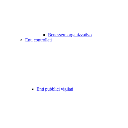
Benessere organizzativo
Enti controllati
Enti pubblici vigilati