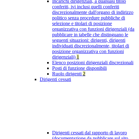
Incarichi dirigenziali, a qualsiasi titolo
conferiti, ivi inclusi quelli conferiti
discrezionalmente dall'organo di indirizzo
politico senza procedure pubbliche di
selezione e titolari di posizione
organizzativa con funzioni dirigenziali (da
pubblicare in tabelle che distinguano le
seguenti situazioni: dirigenti, dirigenti
individuati discrezionalmente, titolari di
posizione organizzativa con funzioni
dirigenziali)
1
Elenco posizioni dirigenziali discrezionali
Posti di funzione disponibili
Ruolo dirigenti
2
Dirigenti cessati
Dirigenti cessati dal rapporto di lavoro
(documentazione da pubblicare sul sito