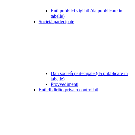
Enti pubblici vigilati (da pubblicare in
tabelle)
Società partecipate
Dati società partecipate (da pubblicare in
tabelle)
Provvedimenti
Enti di diritto privato controllati