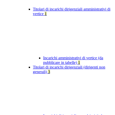
Titolari di incarichi dirigenziali amministrativi di
vertice
1
Incarichi amministrativi di vertice (da
pubblicare in tabelle)
1
Titolari di incarichi dirigenziali (dirigenti non
generali)
3