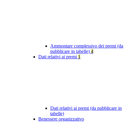
Ammontare complessivo dei premi (da
pubblicare in tabelle)
4
Dati relativi ai premi
1
Dati relativi ai premi (da pubblicare in
tabelle)
Benessere organizzativo