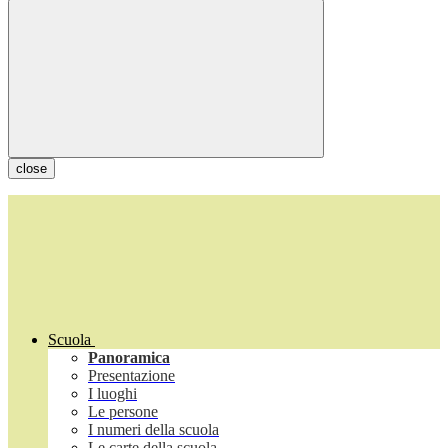
close
Scuola
Panoramica
Presentazione
I luoghi
Le persone
I numeri della scuola
Le carte della scuola