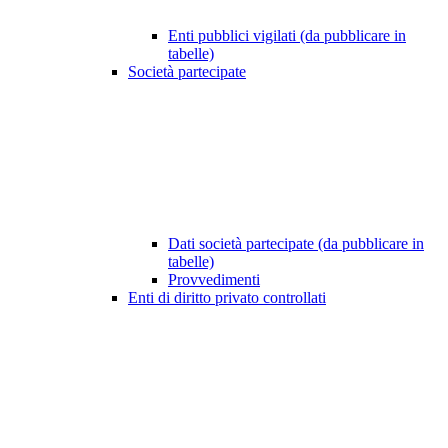
Enti pubblici vigilati (da pubblicare in
tabelle)
Società partecipate
Dati società partecipate (da pubblicare in
tabelle)
Provvedimenti
Enti di diritto privato controllati