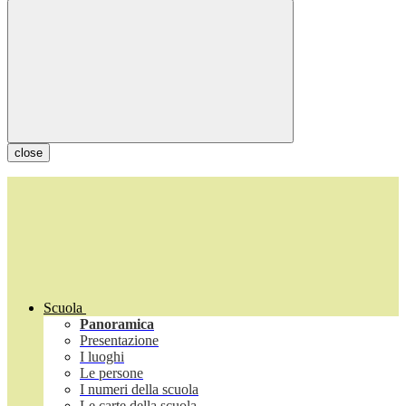
close
Scuola
Panoramica
Presentazione
I luoghi
Le persone
I numeri della scuola
Le carte della scuola