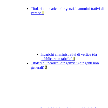
Titolari di incarichi dirigenziali amministrativi di
vertice
1
Incarichi amministrativi di vertice (da
pubblicare in tabelle)
1
Titolari di incarichi dirigenziali (dirigenti non
generali)
3