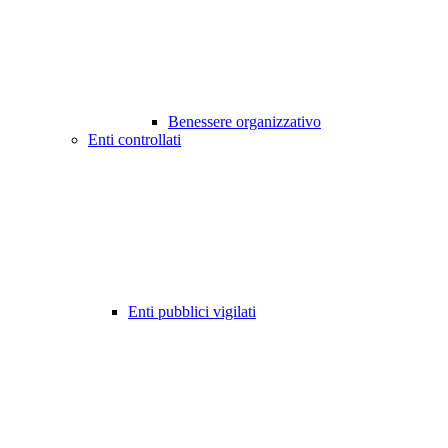
Benessere organizzativo
Enti controllati
Enti pubblici vigilati