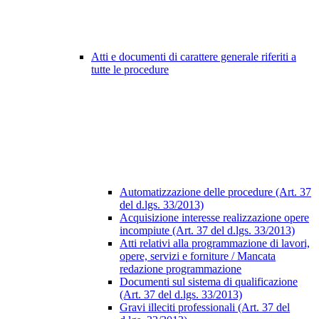
Atti e documenti di carattere generale riferiti a
tutte le procedure
Automatizzazione delle procedure (Art. 37
del d.lgs. 33/2013)
Acquisizione interesse realizzazione opere
incompiute (Art. 37 del d.lgs. 33/2013)
Atti relativi alla programmazione di lavori,
opere, servizi e forniture / Mancata
redazione programmazione
Documenti sul sistema di qualificazione
(Art. 37 del d.lgs. 33/2013)
Gravi illeciti professionali (Art. 37 del