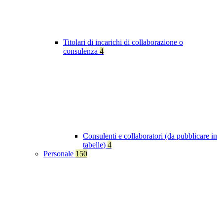
Titolari di incarichi di collaborazione o
consulenza
4
Consulenti e collaboratori (da pubblicare in
tabelle)
4
Personale
150