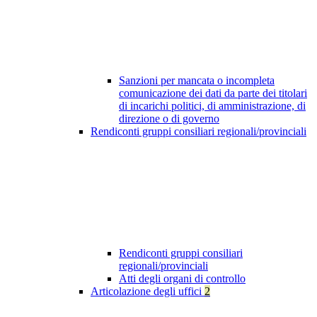
Sanzioni per mancata o incompleta
comunicazione dei dati da parte dei titolari
di incarichi politici, di amministrazione, di
direzione o di governo
Rendiconti gruppi consiliari regionali/provinciali
Rendiconti gruppi consiliari
regionali/provinciali
Atti degli organi di controllo
Articolazione degli uffici
2