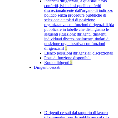
Incarichi dirigenziali, a qualsiasi titolo
conferiti, ivi inclusi quelli conferiti
discrezionalmente dall'organo di indirizzo
politico senza procedure pubbliche di
selezione e titolari di posizione
organizzativa con funzioni dirigenziali (da
pubblicare in tabelle che distinguano le
seguenti situazioni: dirigenti, dirigenti
individuati discrezionalmente, titolari di
posizione organizzativa con funzioni
dirigenziali)
1
Elenco posizioni dirigenziali discrezionali
Posti di funzione disponibili
Ruolo dirigenti
2
Dirigenti cessati
Dirigenti cessati dal rapporto di lavoro
(documentazione da pubblicare sul sito