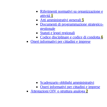
Riferimenti normativi su organizzazione e
attività
1
Atti amministrativi generali
5
Documenti di programmazione strategico-
gestionale
Statuti e leggi regionali
Codice disciplinare e codice di condotta
6
Oneri informativi per cittadini e imprese
Scadenzario obblighi amministrativi
Oneri informativi per cittadini e imprese
Attestazioni OIV o struttura analoga
2