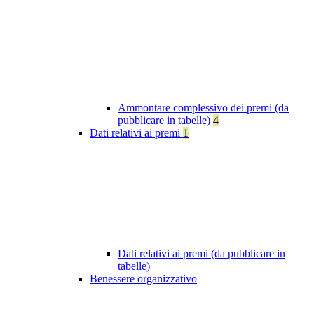
Ammontare complessivo dei premi (da
pubblicare in tabelle)
4
Dati relativi ai premi
1
Dati relativi ai premi (da pubblicare in
tabelle)
Benessere organizzativo