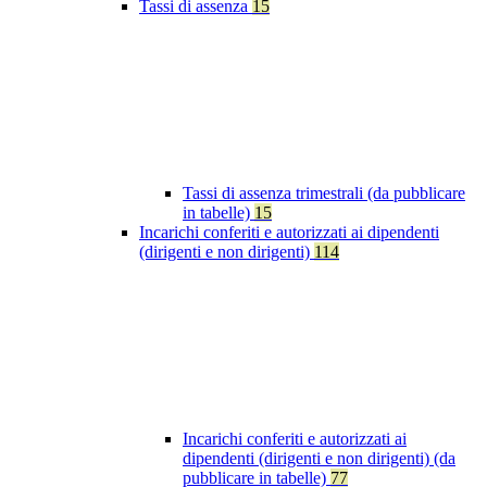
Tassi di assenza
15
Tassi di assenza trimestrali (da pubblicare
in tabelle)
15
Incarichi conferiti e autorizzati ai dipendenti
(dirigenti e non dirigenti)
114
Incarichi conferiti e autorizzati ai
dipendenti (dirigenti e non dirigenti) (da
pubblicare in tabelle)
77