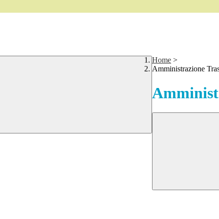
Home
>
Amministrazione Tra
Amministr