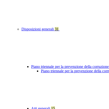
Disposizioni generali
31
Piano triennale per la prevenzione della corruzione
Piano triennale per la prevenzione della co
Atti generali
15