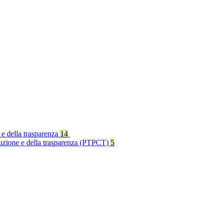
 e della trasparenza
14
rruzione e della trasparenza (PTPCT)
5