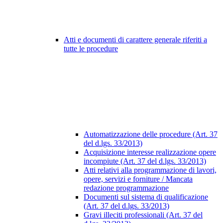
Atti e documenti di carattere generale riferiti a
tutte le procedure
Automatizzazione delle procedure (Art. 37
del d.lgs. 33/2013)
Acquisizione interesse realizzazione opere
incompiute (Art. 37 del d.lgs. 33/2013)
Atti relativi alla programmazione di lavori,
opere, servizi e forniture / Mancata
redazione programmazione
Documenti sul sistema di qualificazione
(Art. 37 del d.lgs. 33/2013)
Gravi illeciti professionali (Art. 37 del