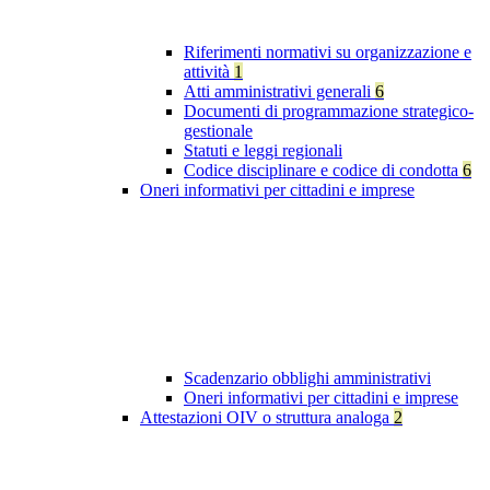
Riferimenti normativi su organizzazione e
attività
1
Atti amministrativi generali
6
Documenti di programmazione strategico-
gestionale
Statuti e leggi regionali
Codice disciplinare e codice di condotta
6
Oneri informativi per cittadini e imprese
Scadenzario obblighi amministrativi
Oneri informativi per cittadini e imprese
Attestazioni OIV o struttura analoga
2