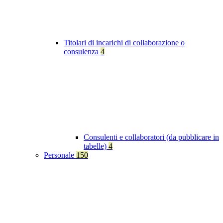
Titolari di incarichi di collaborazione o
consulenza
4
Consulenti e collaboratori (da pubblicare in
tabelle)
4
Personale
150