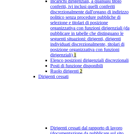
Incarichi dirigenziali, a qualsiasi titolo
conferiti, ivi inclusi quelli conferiti
discrezionalmente dall'organo di indirizzo
politico senza procedure pubbliche di
selezione e titolari di posizione
organizzativa con funzioni dirigenziali (da
pubblicare in tabelle che distinguano le
seguenti situazioni: dirigenti, dirigenti
individuati discrezionalmente, titolari di
posizione organizzativa con funzioni
dirigenziali)
1
Elenco posizioni dirigenziali discrezionali
Posti di funzione disponibili
Ruolo dirigenti
2
Dirigenti cessati
Dirigenti cessati dal rapporto di lavoro
(documentazione da pubblicare sul sito