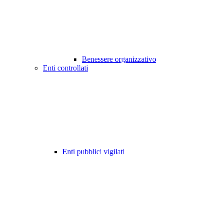
Benessere organizzativo
Enti controllati
Enti pubblici vigilati