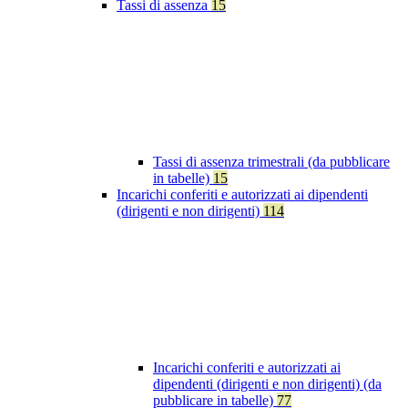
Tassi di assenza
15
Tassi di assenza trimestrali (da pubblicare
in tabelle)
15
Incarichi conferiti e autorizzati ai dipendenti
(dirigenti e non dirigenti)
114
Incarichi conferiti e autorizzati ai
dipendenti (dirigenti e non dirigenti) (da
pubblicare in tabelle)
77