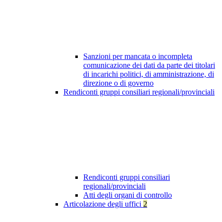
Sanzioni per mancata o incompleta
comunicazione dei dati da parte dei titolari
di incarichi politici, di amministrazione, di
direzione o di governo
Rendiconti gruppi consiliari regionali/provinciali
Rendiconti gruppi consiliari
regionali/provinciali
Atti degli organi di controllo
Articolazione degli uffici
2