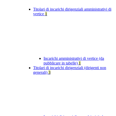
Titolari di incarichi dirigenziali amministrativi di
vertice
1
Incarichi amministrativi di vertice (da
pubblicare in tabelle)
1
Titolari di incarichi dirigenziali (dirigenti non
generali)
3