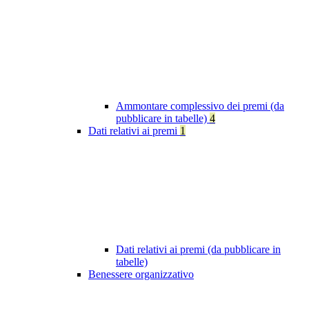
Ammontare complessivo dei premi (da
pubblicare in tabelle)
4
Dati relativi ai premi
1
Dati relativi ai premi (da pubblicare in
tabelle)
Benessere organizzativo