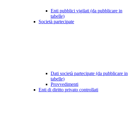
Enti pubblici vigilati (da pubblicare in
tabelle)
Società partecipate
Dati società partecipate (da pubblicare in
tabelle)
Provvedimenti
Enti di diritto privato controllati