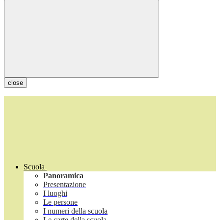
close
Scuola
Panoramica
Presentazione
I luoghi
Le persone
I numeri della scuola
Le carte della scuola