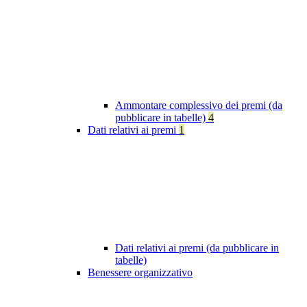
Ammontare complessivo dei premi (da
pubblicare in tabelle)
4
Dati relativi ai premi
1
Dati relativi ai premi (da pubblicare in
tabelle)
Benessere organizzativo