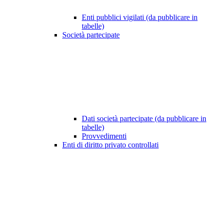
Enti pubblici vigilati (da pubblicare in
tabelle)
Società partecipate
Dati società partecipate (da pubblicare in
tabelle)
Provvedimenti
Enti di diritto privato controllati