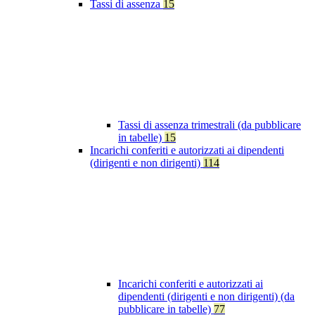
Tassi di assenza
15
Tassi di assenza trimestrali (da pubblicare
in tabelle)
15
Incarichi conferiti e autorizzati ai dipendenti
(dirigenti e non dirigenti)
114
Incarichi conferiti e autorizzati ai
dipendenti (dirigenti e non dirigenti) (da
pubblicare in tabelle)
77