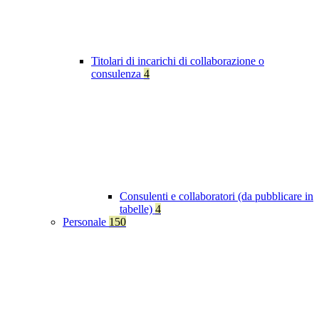
Titolari di incarichi di collaborazione o
consulenza
4
Consulenti e collaboratori (da pubblicare in
tabelle)
4
Personale
150