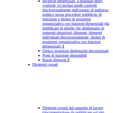
Incarichi dirigenziali, a qualsiasi titolo
conferiti, ivi inclusi quelli conferiti
discrezionalmente dall'organo di indirizzo
politico senza procedure pubbliche di
selezione e titolari di posizione
organizzativa con funzioni dirigenziali (da
pubblicare in tabelle che distinguano le
seguenti situazioni: dirigenti, dirigenti
individuati discrezionalmente, titolari di
posizione organizzativa con funzioni
dirigenziali)
1
Elenco posizioni dirigenziali discrezionali
Posti di funzione disponibili
Ruolo dirigenti
2
Dirigenti cessati
Dirigenti cessati dal rapporto di lavoro
(documentazione da pubblicare sul sito