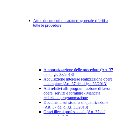
Atti e documenti di carattere generale riferiti a
tutte le procedure
Automatizzazione delle procedure (Art. 37
del d.lgs. 33/2013)
Acquisizione interesse realizzazione opere
incompiute (Art. 37 del d.lgs. 33/2013)
Atti relativi alla programmazione di lavori,
opere, servizi e forniture / Mancata
redazione programmazione
Documenti sul sistema di qualificazione
(Art. 37 del d.lgs. 33/2013)
Gravi illeciti professionali (Art. 37 del