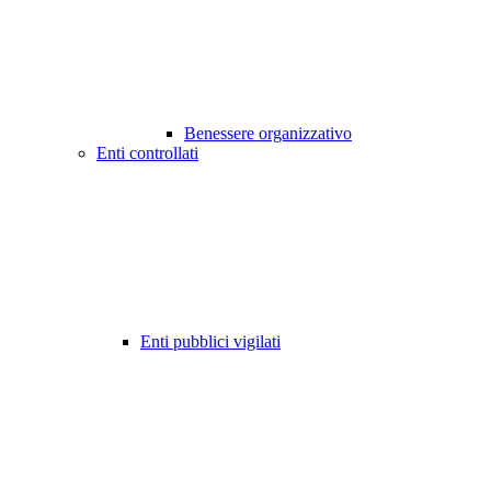
Benessere organizzativo
Enti controllati
Enti pubblici vigilati