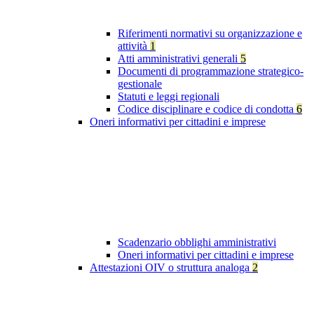
Riferimenti normativi su organizzazione e
attività
1
Atti amministrativi generali
5
Documenti di programmazione strategico-
gestionale
Statuti e leggi regionali
Codice disciplinare e codice di condotta
6
Oneri informativi per cittadini e imprese
Scadenzario obblighi amministrativi
Oneri informativi per cittadini e imprese
Attestazioni OIV o struttura analoga
2