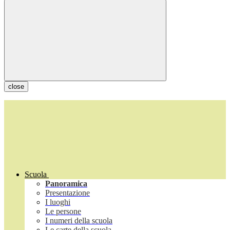
close
Scuola
Panoramica
Presentazione
I luoghi
Le persone
I numeri della scuola
Le carte della scuola