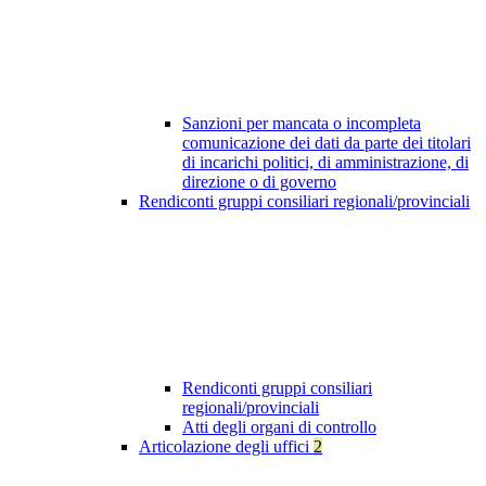
Sanzioni per mancata o incompleta
comunicazione dei dati da parte dei titolari
di incarichi politici, di amministrazione, di
direzione o di governo
Rendiconti gruppi consiliari regionali/provinciali
Rendiconti gruppi consiliari
regionali/provinciali
Atti degli organi di controllo
Articolazione degli uffici
2