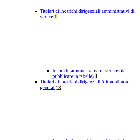
Titolari di incarichi dirigenziali amministrativi di
vertice
1
Incarichi amministrativi di vertice (da
pubblicare in tabelle)
1
Titolari di incarichi dirigenziali (dirigenti non
generali)
3