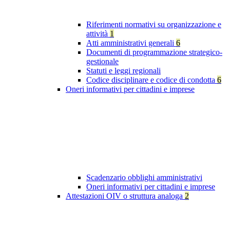
Riferimenti normativi su organizzazione e
attività
1
Atti amministrativi generali
6
Documenti di programmazione strategico-
gestionale
Statuti e leggi regionali
Codice disciplinare e codice di condotta
6
Oneri informativi per cittadini e imprese
Scadenzario obblighi amministrativi
Oneri informativi per cittadini e imprese
Attestazioni OIV o struttura analoga
2