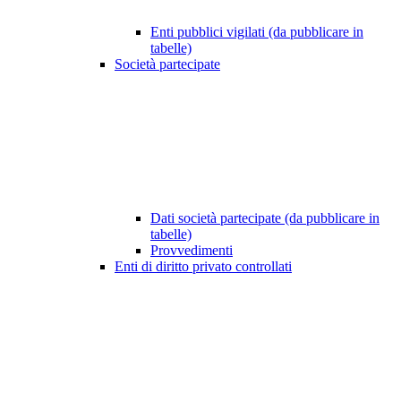
Enti pubblici vigilati (da pubblicare in
tabelle)
Società partecipate
Dati società partecipate (da pubblicare in
tabelle)
Provvedimenti
Enti di diritto privato controllati