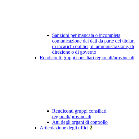
Sanzioni per mancata o incompleta
comunicazione dei dati da parte dei titolari
di incarichi politici, di amministrazione, di
direzione o di governo
Rendiconti gruppi consiliari regionali/provinciali
Rendiconti gruppi consiliari
regionali/provinciali
Atti degli organi di controllo
Articolazione degli uffici
2