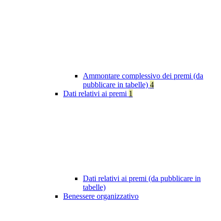
Ammontare complessivo dei premi (da
pubblicare in tabelle)
4
Dati relativi ai premi
1
Dati relativi ai premi (da pubblicare in
tabelle)
Benessere organizzativo