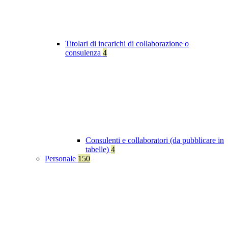
Titolari di incarichi di collaborazione o
consulenza
4
Consulenti e collaboratori (da pubblicare in
tabelle)
4
Personale
150