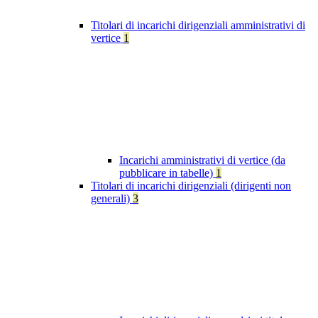
Titolari di incarichi dirigenziali amministrativi di
vertice
1
Incarichi amministrativi di vertice (da
pubblicare in tabelle)
1
Titolari di incarichi dirigenziali (dirigenti non
generali)
3