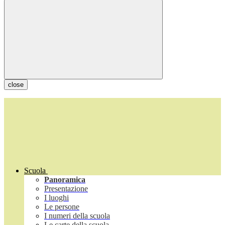
close
Scuola
Panoramica
Presentazione
I luoghi
Le persone
I numeri della scuola
Le carte della scuola