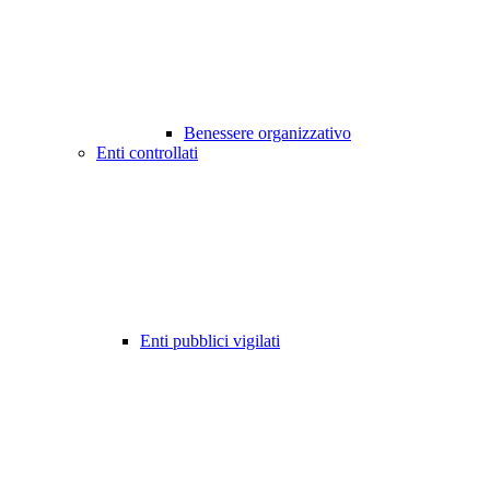
Benessere organizzativo
Enti controllati
Enti pubblici vigilati