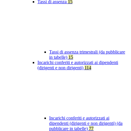
Tassi di assenza
15
Tassi di assenza trimestrali (da pubblicare
in tabelle)
15
Incarichi conferiti e autorizzati ai dipendenti
(dirigenti e non dirigenti)
114
Incarichi conferiti e autorizzati ai
dipendenti (dirigenti e non dirigenti) (da
pubblicare in tabelle)
77