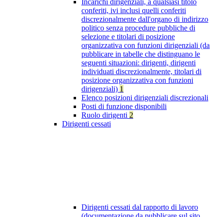
Incarichi dirigenziali, a qualsiasi titolo
conferiti, ivi inclusi quelli conferiti
discrezionalmente dall'organo di indirizzo
politico senza procedure pubbliche di
selezione e titolari di posizione
organizzativa con funzioni dirigenziali (da
pubblicare in tabelle che distinguano le
seguenti situazioni: dirigenti, dirigenti
individuati discrezionalmente, titolari di
posizione organizzativa con funzioni
dirigenziali)
1
Elenco posizioni dirigenziali discrezionali
Posti di funzione disponibili
Ruolo dirigenti
2
Dirigenti cessati
Dirigenti cessati dal rapporto di lavoro
(documentazione da pubblicare sul sito