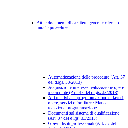
Atti e documenti di carattere generale riferiti a
tutte le procedure
Automatizzazione delle procedure (Art. 37
del d.lgs. 33/2013)
Acquisizione interesse realizzazione opere
incompiute (Art. 37 del d.lgs. 33/2013)
Atti relativi alla programmazione di lavori,
opere, servizi e forniture / Mancata
redazione programmazione
Documenti sul sistema di qualificazione
(Art. 37 del d.lgs. 33/2013)
Gravi illeciti professionali (Art. 37 del