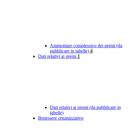
Ammontare complessivo dei premi (da
pubblicare in tabelle)
4
Dati relativi ai premi
1
Dati relativi ai premi (da pubblicare in
tabelle)
Benessere organizzativo