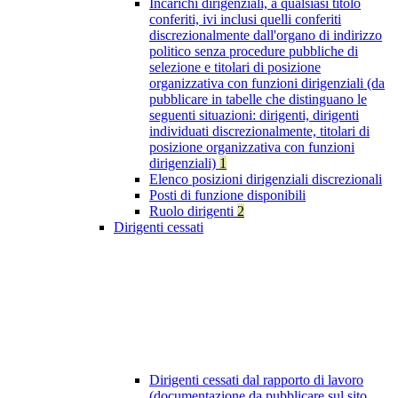
Incarichi dirigenziali, a qualsiasi titolo
conferiti, ivi inclusi quelli conferiti
discrezionalmente dall'organo di indirizzo
politico senza procedure pubbliche di
selezione e titolari di posizione
organizzativa con funzioni dirigenziali (da
pubblicare in tabelle che distinguano le
seguenti situazioni: dirigenti, dirigenti
individuati discrezionalmente, titolari di
posizione organizzativa con funzioni
dirigenziali)
1
Elenco posizioni dirigenziali discrezionali
Posti di funzione disponibili
Ruolo dirigenti
2
Dirigenti cessati
Dirigenti cessati dal rapporto di lavoro
(documentazione da pubblicare sul sito