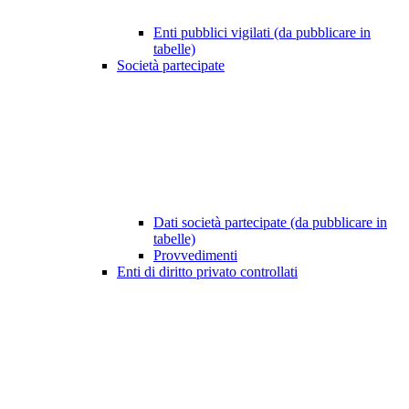
Enti pubblici vigilati (da pubblicare in
tabelle)
Società partecipate
Dati società partecipate (da pubblicare in
tabelle)
Provvedimenti
Enti di diritto privato controllati