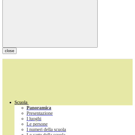
close
Scuola
Panoramica
Presentazione
I luoghi
Le persone
I numeri della scuola
Le carte della scuola