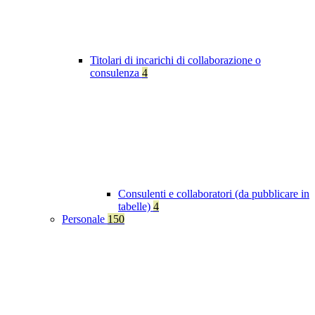
Titolari di incarichi di collaborazione o
consulenza
4
Consulenti e collaboratori (da pubblicare in
tabelle)
4
Personale
150