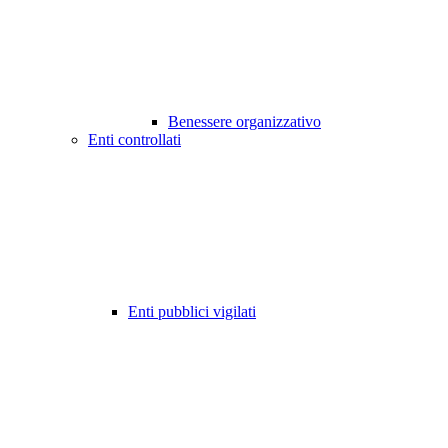
Benessere organizzativo
Enti controllati
Enti pubblici vigilati