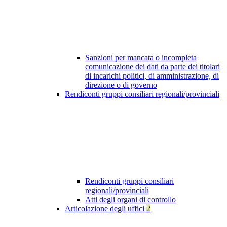
Sanzioni per mancata o incompleta
comunicazione dei dati da parte dei titolari
di incarichi politici, di amministrazione, di
direzione o di governo
Rendiconti gruppi consiliari regionali/provinciali
Rendiconti gruppi consiliari
regionali/provinciali
Atti degli organi di controllo
Articolazione degli uffici
2