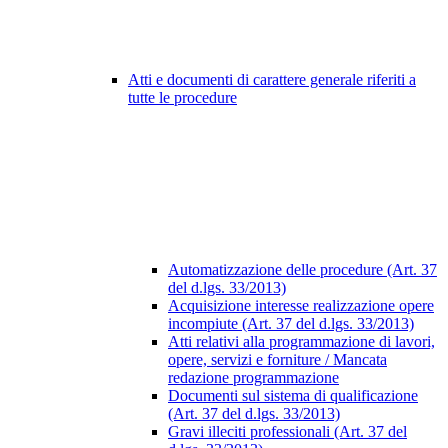
Atti e documenti di carattere generale riferiti a
tutte le procedure
Automatizzazione delle procedure (Art. 37
del d.lgs. 33/2013)
Acquisizione interesse realizzazione opere
incompiute (Art. 37 del d.lgs. 33/2013)
Atti relativi alla programmazione di lavori,
opere, servizi e forniture / Mancata
redazione programmazione
Documenti sul sistema di qualificazione
(Art. 37 del d.lgs. 33/2013)
Gravi illeciti professionali (Art. 37 del