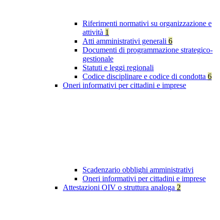
Riferimenti normativi su organizzazione e
attività
1
Atti amministrativi generali
6
Documenti di programmazione strategico-
gestionale
Statuti e leggi regionali
Codice disciplinare e codice di condotta
6
Oneri informativi per cittadini e imprese
Scadenzario obblighi amministrativi
Oneri informativi per cittadini e imprese
Attestazioni OIV o struttura analoga
2