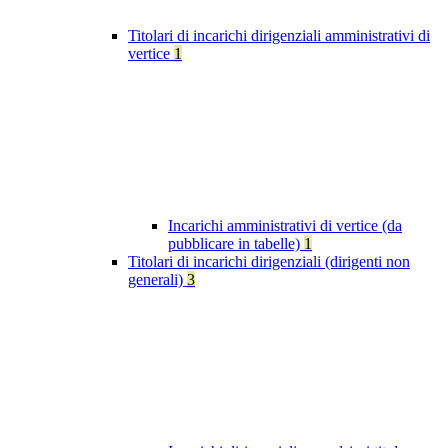
Titolari di incarichi dirigenziali amministrativi di
vertice
1
Incarichi amministrativi di vertice (da
pubblicare in tabelle)
1
Titolari di incarichi dirigenziali (dirigenti non
generali)
3