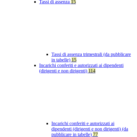
Tassi di assenza
15
Tassi di assenza trimestrali (da pubblicare
in tabelle)
15
Incarichi conferiti e autorizzati ai dipendenti
(dirigenti e non dirigenti)
114
Incarichi conferiti e autorizzati ai
dipendenti (dirigenti e non dirigenti) (da
pubblicare in tabelle)
77