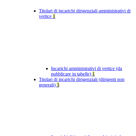
Titolari di incarichi dirigenziali amministrativi di
vertice
1
Incarichi amministrativi di vertice (da
pubblicare in tabelle)
1
Titolari di incarichi dirigenziali (dirigenti non
generali)
3