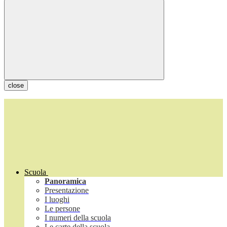
close
Scuola
Panoramica
Presentazione
I luoghi
Le persone
I numeri della scuola
Le carte della scuola