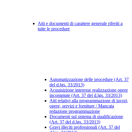
Atti e documenti di carattere generale riferiti a
tutte le procedure
Automatizzazione delle procedure (Art. 37
del d.lgs. 33/2013)
Acquisizione interesse realizzazione opere
incompiute (Art. 37 del d.lgs. 33/2013)
Atti relativi alla programmazione di lavori,
opere, servizi e forniture / Mancata
redazione programmazione
Documenti sul sistema di qualificazione
(Art. 37 del d.lgs. 33/2013)
Gravi illeciti professionali (Art. 37 del