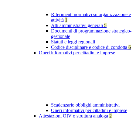
Riferimenti normativi su organizzazione e
attività
1
Atti amministrativi generali
5
Documenti di programmazione strategico-
gestionale
Statuti e leggi regionali
Codice disciplinare e codice di condotta
6
Oneri informativi per cittadini e imprese
Scadenzario obblighi amministrativi
Oneri informativi per cittadini e imprese
Attestazioni OIV o struttura analoga
2