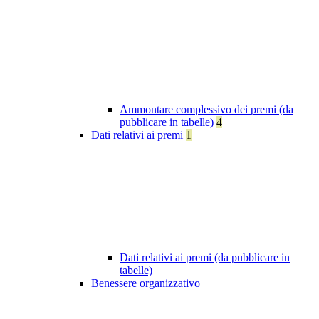
Ammontare complessivo dei premi (da
pubblicare in tabelle)
4
Dati relativi ai premi
1
Dati relativi ai premi (da pubblicare in
tabelle)
Benessere organizzativo