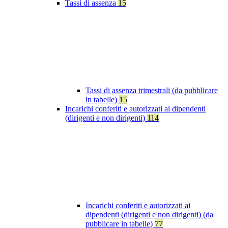
Tassi di assenza
15
Tassi di assenza trimestrali (da pubblicare
in tabelle)
15
Incarichi conferiti e autorizzati ai dipendenti
(dirigenti e non dirigenti)
114
Incarichi conferiti e autorizzati ai
dipendenti (dirigenti e non dirigenti) (da
pubblicare in tabelle)
77