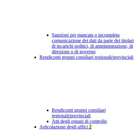
Sanzioni per mancata o incompleta
comunicazione dei dati da parte dei titolari
di incarichi politici, di amministrazione, di
direzione o di governo
Rendiconti gruppi consiliari regionali/provinciali
Rendiconti gruppi consiliari
regionali/provinciali
Atti degli organi di controllo
Articolazione degli uffici
2