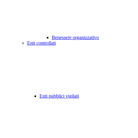
Benessere organizzativo
Enti controllati
Enti pubblici vigilati