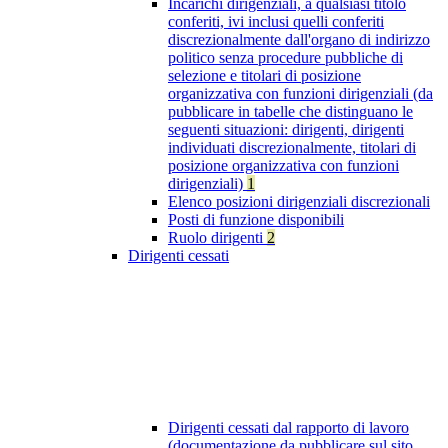
Incarichi dirigenziali, a qualsiasi titolo
conferiti, ivi inclusi quelli conferiti
discrezionalmente dall'organo di indirizzo
politico senza procedure pubbliche di
selezione e titolari di posizione
organizzativa con funzioni dirigenziali (da
pubblicare in tabelle che distinguano le
seguenti situazioni: dirigenti, dirigenti
individuati discrezionalmente, titolari di
posizione organizzativa con funzioni
dirigenziali)
1
Elenco posizioni dirigenziali discrezionali
Posti di funzione disponibili
Ruolo dirigenti
2
Dirigenti cessati
Dirigenti cessati dal rapporto di lavoro
(documentazione da pubblicare sul sito