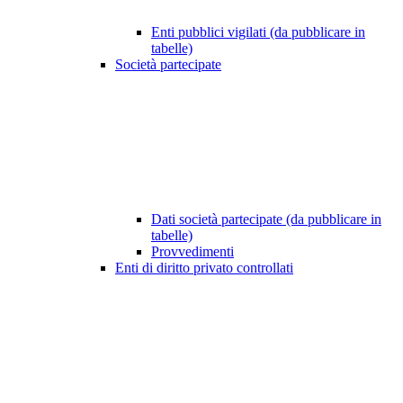
Enti pubblici vigilati (da pubblicare in
tabelle)
Società partecipate
Dati società partecipate (da pubblicare in
tabelle)
Provvedimenti
Enti di diritto privato controllati