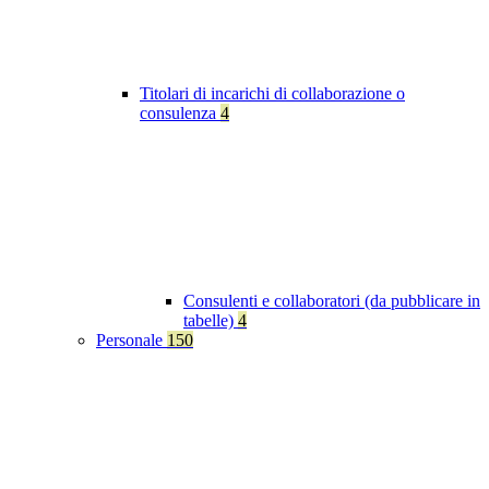
Titolari di incarichi di collaborazione o
consulenza
4
Consulenti e collaboratori (da pubblicare in
tabelle)
4
Personale
150