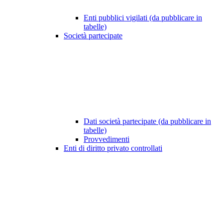
Enti pubblici vigilati (da pubblicare in
tabelle)
Società partecipate
Dati società partecipate (da pubblicare in
tabelle)
Provvedimenti
Enti di diritto privato controllati