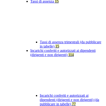
Tassi di assenza
15
Tassi di assenza trimestrali (da pubblicare
in tabelle)
15
Incarichi conferiti e autorizzati ai dipendenti
(dirigenti e non dirigenti)
114
Incarichi conferiti e autorizzati ai
dipendenti (dirigenti e non dirigenti) (da
pubblicare in tabelle)
77