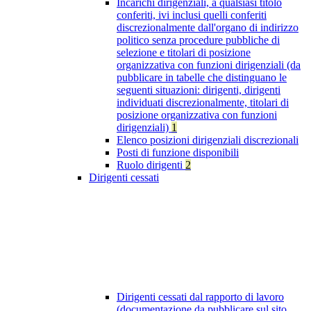
Incarichi dirigenziali, a qualsiasi titolo
conferiti, ivi inclusi quelli conferiti
discrezionalmente dall'organo di indirizzo
politico senza procedure pubbliche di
selezione e titolari di posizione
organizzativa con funzioni dirigenziali (da
pubblicare in tabelle che distinguano le
seguenti situazioni: dirigenti, dirigenti
individuati discrezionalmente, titolari di
posizione organizzativa con funzioni
dirigenziali)
1
Elenco posizioni dirigenziali discrezionali
Posti di funzione disponibili
Ruolo dirigenti
2
Dirigenti cessati
Dirigenti cessati dal rapporto di lavoro
(documentazione da pubblicare sul sito