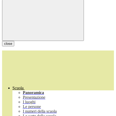
close
Scuola
Panoramica
Presentazione
I luoghi
Le persone
I numeri della scuola
Le carte della scuola