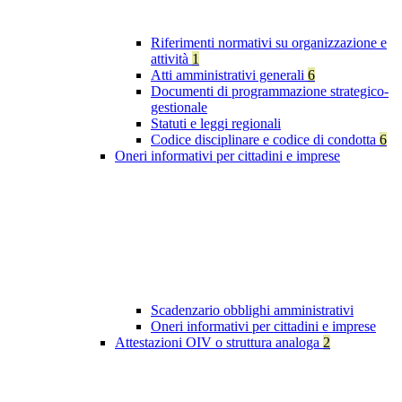
Riferimenti normativi su organizzazione e
attività
1
Atti amministrativi generali
6
Documenti di programmazione strategico-
gestionale
Statuti e leggi regionali
Codice disciplinare e codice di condotta
6
Oneri informativi per cittadini e imprese
Scadenzario obblighi amministrativi
Oneri informativi per cittadini e imprese
Attestazioni OIV o struttura analoga
2