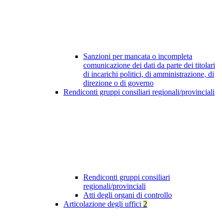
Sanzioni per mancata o incompleta
comunicazione dei dati da parte dei titolari
di incarichi politici, di amministrazione, di
direzione o di governo
Rendiconti gruppi consiliari regionali/provinciali
Rendiconti gruppi consiliari
regionali/provinciali
Atti degli organi di controllo
Articolazione degli uffici
2