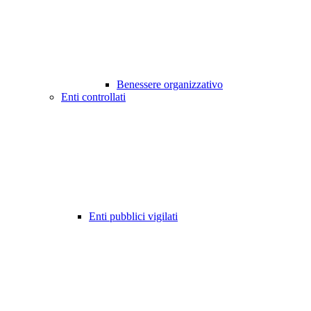
Benessere organizzativo
Enti controllati
Enti pubblici vigilati