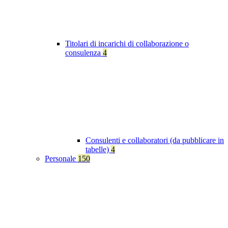
Titolari di incarichi di collaborazione o
consulenza
4
Consulenti e collaboratori (da pubblicare in
tabelle)
4
Personale
150