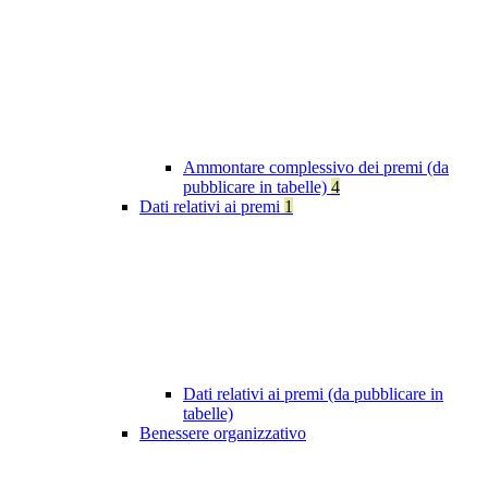
Ammontare complessivo dei premi (da
pubblicare in tabelle)
4
Dati relativi ai premi
1
Dati relativi ai premi (da pubblicare in
tabelle)
Benessere organizzativo