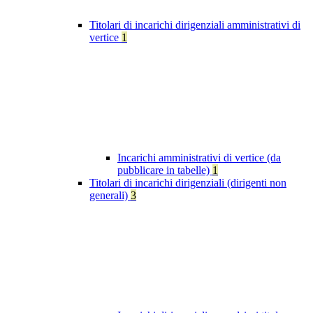
Titolari di incarichi dirigenziali amministrativi di
vertice
1
Incarichi amministrativi di vertice (da
pubblicare in tabelle)
1
Titolari di incarichi dirigenziali (dirigenti non
generali)
3