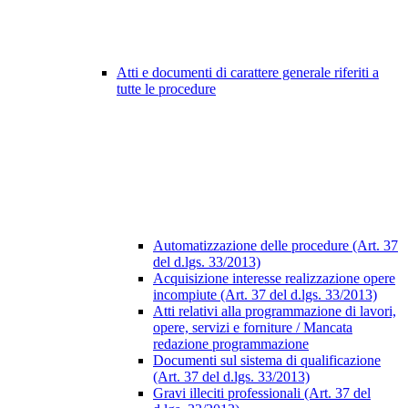
Atti e documenti di carattere generale riferiti a
tutte le procedure
Automatizzazione delle procedure (Art. 37
del d.lgs. 33/2013)
Acquisizione interesse realizzazione opere
incompiute (Art. 37 del d.lgs. 33/2013)
Atti relativi alla programmazione di lavori,
opere, servizi e forniture / Mancata
redazione programmazione
Documenti sul sistema di qualificazione
(Art. 37 del d.lgs. 33/2013)
Gravi illeciti professionali (Art. 37 del