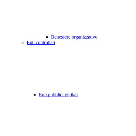
Benessere organizzativo
Enti controllati
Enti pubblici vigilati