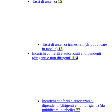
Tassi di assenza
15
Tassi di assenza trimestrali (da pubblicare
in tabelle)
15
Incarichi conferiti e autorizzati ai dipendenti
(dirigenti e non dirigenti)
114
Incarichi conferiti e autorizzati ai
dipendenti (dirigenti e non dirigenti) (da
pubblicare in tabelle)
77