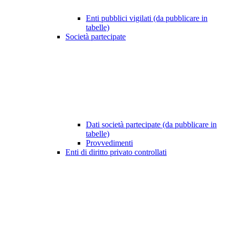
Enti pubblici vigilati (da pubblicare in
tabelle)
Società partecipate
Dati società partecipate (da pubblicare in
tabelle)
Provvedimenti
Enti di diritto privato controllati