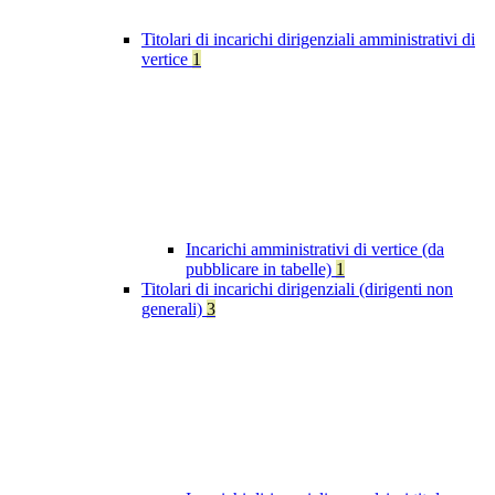
Titolari di incarichi dirigenziali amministrativi di
vertice
1
Incarichi amministrativi di vertice (da
pubblicare in tabelle)
1
Titolari di incarichi dirigenziali (dirigenti non
generali)
3