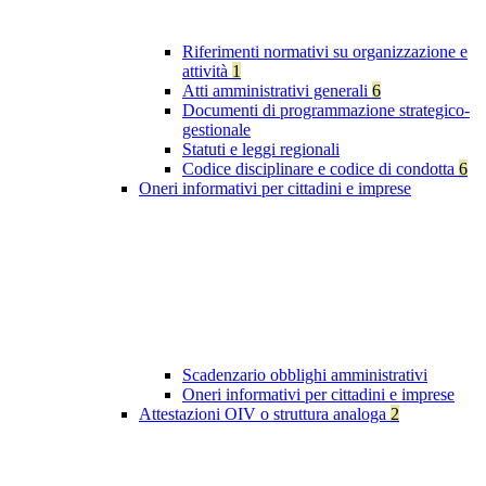
Riferimenti normativi su organizzazione e
attività
1
Atti amministrativi generali
6
Documenti di programmazione strategico-
gestionale
Statuti e leggi regionali
Codice disciplinare e codice di condotta
6
Oneri informativi per cittadini e imprese
Scadenzario obblighi amministrativi
Oneri informativi per cittadini e imprese
Attestazioni OIV o struttura analoga
2