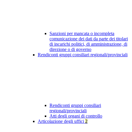
Sanzioni per mancata o incompleta
comunicazione dei dati da parte dei titolari
di incarichi politici, di amministrazione, di
direzione o di governo
Rendiconti gruppi consiliari regionali/provinciali
Rendiconti gruppi consiliari
regionali/provinciali
Atti degli organi di controllo
Articolazione degli uffici
2