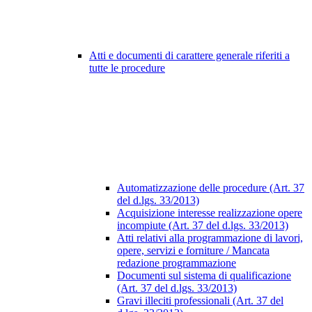
Atti e documenti di carattere generale riferiti a
tutte le procedure
Automatizzazione delle procedure (Art. 37
del d.lgs. 33/2013)
Acquisizione interesse realizzazione opere
incompiute (Art. 37 del d.lgs. 33/2013)
Atti relativi alla programmazione di lavori,
opere, servizi e forniture / Mancata
redazione programmazione
Documenti sul sistema di qualificazione
(Art. 37 del d.lgs. 33/2013)
Gravi illeciti professionali (Art. 37 del