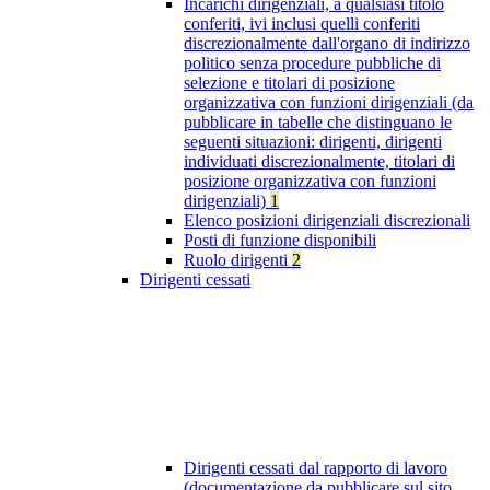
Incarichi dirigenziali, a qualsiasi titolo
conferiti, ivi inclusi quelli conferiti
discrezionalmente dall'organo di indirizzo
politico senza procedure pubbliche di
selezione e titolari di posizione
organizzativa con funzioni dirigenziali (da
pubblicare in tabelle che distinguano le
seguenti situazioni: dirigenti, dirigenti
individuati discrezionalmente, titolari di
posizione organizzativa con funzioni
dirigenziali)
1
Elenco posizioni dirigenziali discrezionali
Posti di funzione disponibili
Ruolo dirigenti
2
Dirigenti cessati
Dirigenti cessati dal rapporto di lavoro
(documentazione da pubblicare sul sito