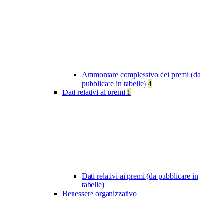
Ammontare complessivo dei premi (da
pubblicare in tabelle)
4
Dati relativi ai premi
1
Dati relativi ai premi (da pubblicare in
tabelle)
Benessere organizzativo