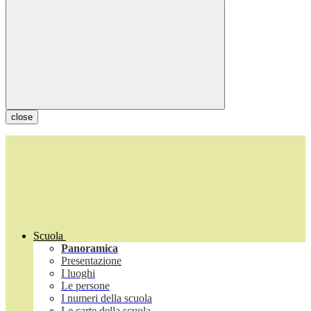
close
Scuola
Panoramica
Presentazione
I luoghi
Le persone
I numeri della scuola
Le carte della scuola