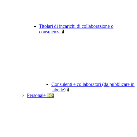
Titolari di incarichi di collaborazione o
consulenza
4
Consulenti e collaboratori (da pubblicare in
tabelle)
4
Personale
150