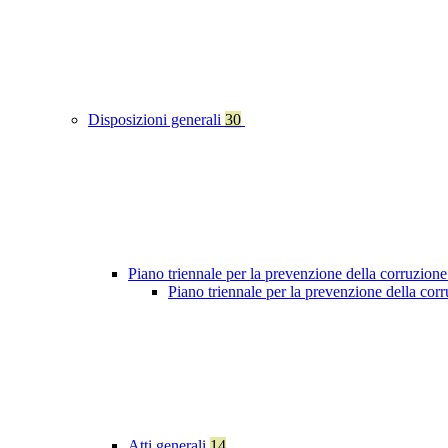
Disposizioni generali
30
Piano triennale per la prevenzione della corruzione
Piano triennale per la prevenzione della co
Atti generali
14