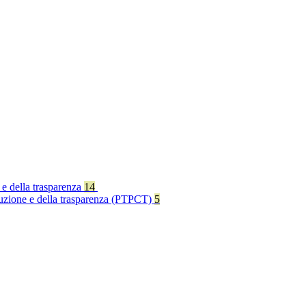
 e della trasparenza
14
rruzione e della trasparenza (PTPCT)
5