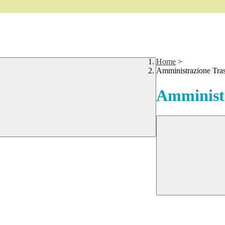
Home
>
Amministrazione Tra
Amministr