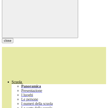
close
Scuola
Panoramica
Presentazione
I luoghi
Le persone
I numeri della scuola
Le carte della scuola