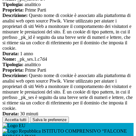
Tipologia:
analitico
Proprieta:
Prime Parti
Descrizione:
Questo nome di cookie è associato alla piattaforma di
analisi web open source Piwik. Viene utilizzato per aiutare i
proprietari di siti Web a monitorare il comportamento dei visitatori e
misurare le prestazioni del sito. È un cookie di tipo pattern, in cui il
prefisso _pk_id è seguito da una breve serie di numeri e lettere, che
si ritiene sia un codice di riferimento per il dominio che imposta il
cookie.
Durata:
1 anno
Nome:
_pk_ses.1.c7d4
Tipologia:
analitico
Proprieta:
Prime Parti
Descrizione:
Questo nome di cookie è associato alla piattaforma di
analisi web open source Piwik. Viene utilizzato per aiutare i
proprietari di siti Web a monitorare il comportamento dei visitatori e
misurare le prestazioni del sito. È un cookie di tipo pattern, in cui il
prefisso _pk_ses è seguito da una breve serie di numeri e lettere, che
si ritiene sia un codice di riferimento per il dominio che imposta il
cookie.
Durata:
30 minuti
Accetta tutti
Salva le preferenze
ISTITUTO COMPRENSIVO “FALCONE