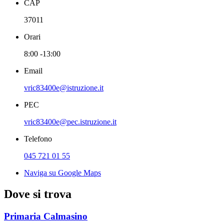
CAP
37011
Orari
8:00 -13:00
Email
vric83400e@istruzione.it
PEC
vric83400e@pec.istruzione.it
Telefono
045 721 01 55
Naviga su Google Maps
Dove si trova
Primaria Calmasino