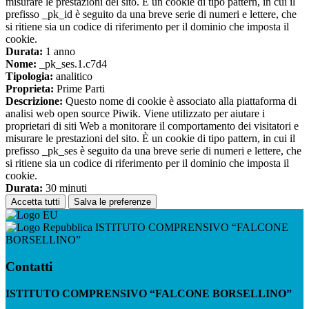
misurare le prestazioni del sito. È un cookie di tipo pattern, in cui il
prefisso _pk_id è seguito da una breve serie di numeri e lettere, che
si ritiene sia un codice di riferimento per il dominio che imposta il
cookie.
Durata:
1 anno
Nome:
_pk_ses.1.c7d4
Tipologia:
analitico
Proprieta:
Prime Parti
Descrizione:
Questo nome di cookie è associato alla piattaforma di
analisi web open source Piwik. Viene utilizzato per aiutare i
proprietari di siti Web a monitorare il comportamento dei visitatori e
misurare le prestazioni del sito. È un cookie di tipo pattern, in cui il
prefisso _pk_ses è seguito da una breve serie di numeri e lettere, che
si ritiene sia un codice di riferimento per il dominio che imposta il
cookie.
Durata:
30 minuti
Accetta tutti
Salva le preferenze
ISTITUTO COMPRENSIVO “FALCONE
BORSELLINO”
Contatti
ISTITUTO COMPRENSIVO “FALCONE BORSELLINO”