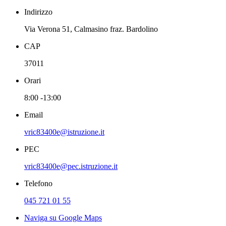
Indirizzo
Via Verona 51, Calmasino fraz. Bardolino
CAP
37011
Orari
8:00 -13:00
Email
vric83400e@istruzione.it
PEC
vric83400e@pec.istruzione.it
Telefono
045 721 01 55
Naviga su Google Maps