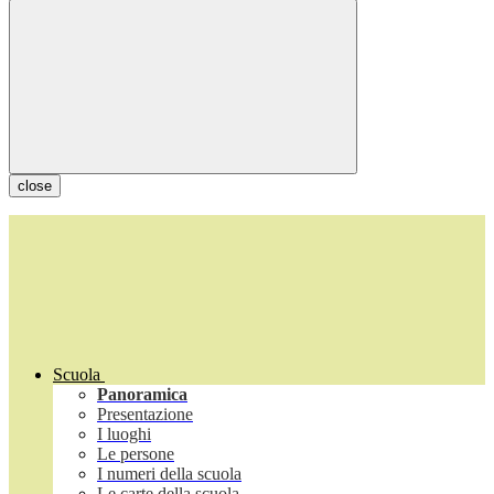
close
Scuola
Panoramica
Presentazione
I luoghi
Le persone
I numeri della scuola
Le carte della scuola