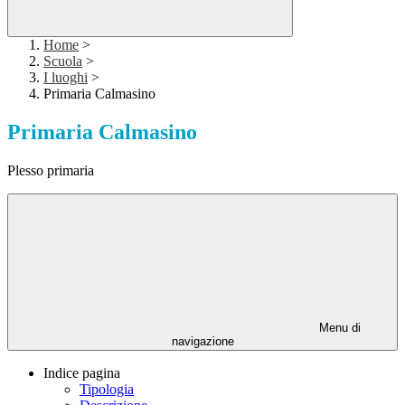
Home
>
Scuola
>
I luoghi
>
Primaria Calmasino
Primaria Calmasino
Plesso primaria
Menu di
navigazione
Indice pagina
Tipologia