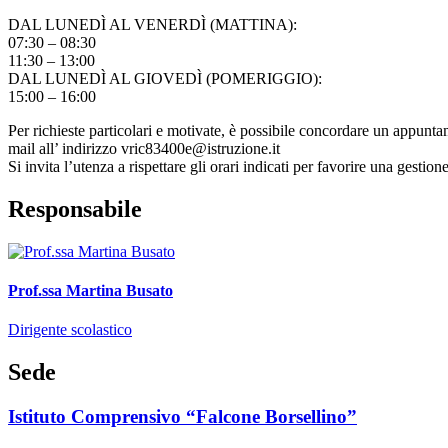
DAL LUNEDÌ AL VENERDÌ (MATTINA):
07:30 – 08:30
11:30 – 13:00
DAL LUNEDÌ AL GIOVEDÌ (POMERIGGIO):
15:00 – 16:00
Per richieste particolari e motivate, è possibile concordare un appunta
mail all’ indirizzo vric83400e@istruzione.it
Si invita l’utenza a rispettare gli orari indicati per favorire una gestion
Responsabile
Prof.ssa Martina Busato
Dirigente scolastico
Sede
Istituto Comprensivo “Falcone Borsellino”