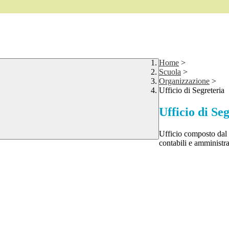
Home
>
Scuola
>
Organizzazione
>
Ufficio di Segreteria
Ufficio di Se
Ufficio composto dal 
contabili e amministrat