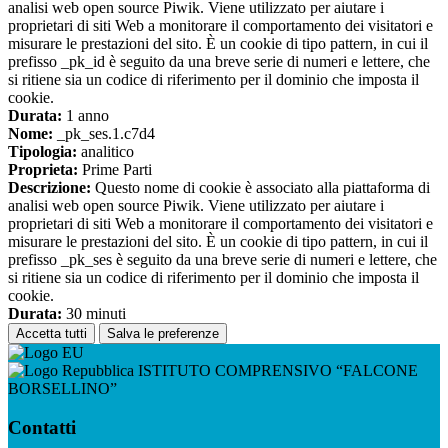
analisi web open source Piwik. Viene utilizzato per aiutare i
proprietari di siti Web a monitorare il comportamento dei visitatori e
misurare le prestazioni del sito. È un cookie di tipo pattern, in cui il
prefisso _pk_id è seguito da una breve serie di numeri e lettere, che
si ritiene sia un codice di riferimento per il dominio che imposta il
cookie.
Durata:
1 anno
Nome:
_pk_ses.1.c7d4
Tipologia:
analitico
Proprieta:
Prime Parti
Descrizione:
Questo nome di cookie è associato alla piattaforma di
analisi web open source Piwik. Viene utilizzato per aiutare i
proprietari di siti Web a monitorare il comportamento dei visitatori e
misurare le prestazioni del sito. È un cookie di tipo pattern, in cui il
prefisso _pk_ses è seguito da una breve serie di numeri e lettere, che
si ritiene sia un codice di riferimento per il dominio che imposta il
cookie.
Durata:
30 minuti
Accetta tutti
Salva le preferenze
ISTITUTO COMPRENSIVO “FALCONE
BORSELLINO”
Contatti