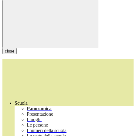
close
Scuola
Panoramica
Presentazione
I luoghi
Le persone
I numeri della scuola
Le carte della scuola