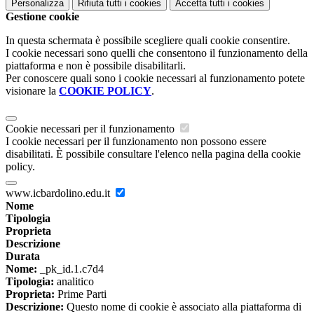
Personalizza
Rifiuta tutti
i cookies
Accetta tutti
i cookies
Gestione cookie
In questa schermata è possibile scegliere quali cookie consentire.
I cookie necessari sono quelli che consentono il funzionamento della
piattaforma e non è possibile disabilitarli.
Per conoscere quali sono i cookie necessari al funzionamento potete
visionare la
COOKIE POLICY
.
Cookie necessari per il funzionamento
I cookie necessari per il funzionamento non possono essere
disabilitati. È possibile consultare l'elenco nella pagina della cookie
policy.
www.icbardolino.edu.it
Nome
Tipologia
Proprieta
Descrizione
Durata
Nome:
_pk_id.1.c7d4
Tipologia:
analitico
Proprieta:
Prime Parti
Descrizione:
Questo nome di cookie è associato alla piattaforma di