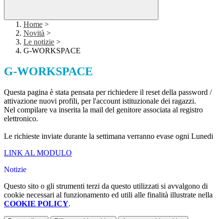
Home
>
Novità
>
Le notizie
>
G-WORKSPACE
G-WORKSPACE
Questa pagina è stata pensata per richiedere il reset della password /
attivazione nuovi profili, per l'account istituzionale dei ragazzi.
Nel compilare va inserita la mail del genitore associata al registro
elettronico.
Le richieste inviate durante la settimana verranno evase ogni Lunedi
LINK AL MODULO
Notizie
Questo sito o gli strumenti terzi da questo utilizzati si avvalgono di
cookie necessari al funzionamento ed utili alle finalità illustrate nella
COOKIE POLICY
.