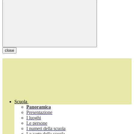
close
Scuola
Panoramica
Presentazione
I luoghi
Le persone
I numeri della scuola
Le carte della scuola