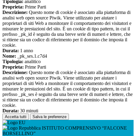
Tipologia:
analitico
Proprieta:
Prime Parti
Descrizione:
Questo nome di cookie è associato alla piattaforma di
analisi web open source Piwik. Viene utilizzato per aiutare i
proprietari di siti Web a monitorare il comportamento dei visitatori e
misurare le prestazioni del sito. È un cookie di tipo pattern, in cui il
prefisso _pk_id è seguito da una breve serie di numeri e lettere, che
si ritiene sia un codice di riferimento per il dominio che imposta il
cookie.
Durata:
1 anno
Nome:
_pk_ses.1.c7d4
Tipologia:
analitico
Proprieta:
Prime Parti
Descrizione:
Questo nome di cookie è associato alla piattaforma di
analisi web open source Piwik. Viene utilizzato per aiutare i
proprietari di siti Web a monitorare il comportamento dei visitatori e
misurare le prestazioni del sito. È un cookie di tipo pattern, in cui il
prefisso _pk_ses è seguito da una breve serie di numeri e lettere, che
si ritiene sia un codice di riferimento per il dominio che imposta il
cookie.
Durata:
30 minuti
Accetta tutti
Salva le preferenze
ISTITUTO COMPRENSIVO “FALCONE
BORSELLINO”