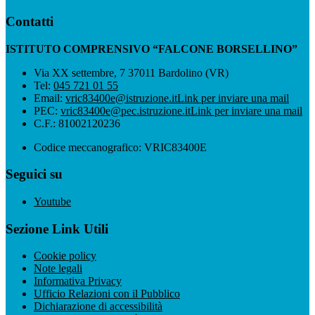
Contatti
ISTITUTO COMPRENSIVO “FALCONE BORSELLINO”
Via XX settembre, 7 37011 Bardolino (VR)
Tel:
045 721 01 55
Email:
vric83400e@istruzione.it
Link per inviare una mail
PEC:
vric83400e@pec.istruzione.it
Link per inviare una mail
C.F.: 81002120236
Codice meccanografico: VRIC83400E
Seguici su
Youtube
Sezione Link Utili
Cookie policy
Note legali
Informativa Privacy
Ufficio Relazioni con il Pubblico
Dichiarazione di accessibilità