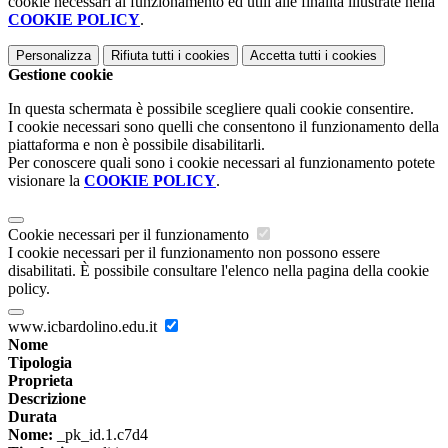
cookie necessari al funzionamento ed utili alle finalità illustrate nella
COOKIE POLICY
.
Personalizza
Rifiuta tutti
i cookies
Accetta tutti
i cookies
Gestione cookie
In questa schermata è possibile scegliere quali cookie consentire.
I cookie necessari sono quelli che consentono il funzionamento della
piattaforma e non è possibile disabilitarli.
Per conoscere quali sono i cookie necessari al funzionamento potete
visionare la
COOKIE POLICY
.
Cookie necessari per il funzionamento
I cookie necessari per il funzionamento non possono essere
disabilitati. È possibile consultare l'elenco nella pagina della cookie
policy.
www.icbardolino.edu.it
Nome
Tipologia
Proprieta
Descrizione
Durata
Nome:
_pk_id.1.c7d4