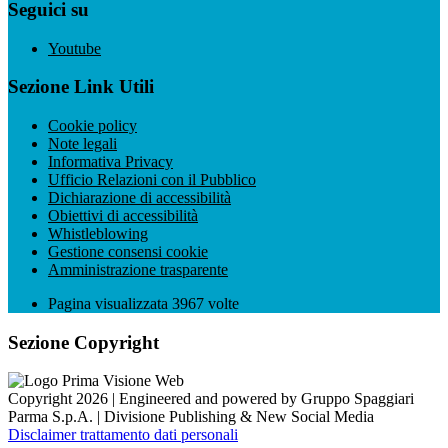
Seguici su
Youtube
Sezione Link Utili
Cookie policy
Note legali
Informativa Privacy
Ufficio Relazioni con il Pubblico
Dichiarazione di accessibilità
Obiettivi di accessibilità
Whistleblowing
Gestione consensi cookie
Amministrazione trasparente
Pagina visualizzata
3967
volte
Sezione Copyright
Copyright 2026 | Engineered and powered by Gruppo Spaggiari
Parma S.p.A. | Divisione Publishing & New Social Media
Disclaimer trattamento dati personali