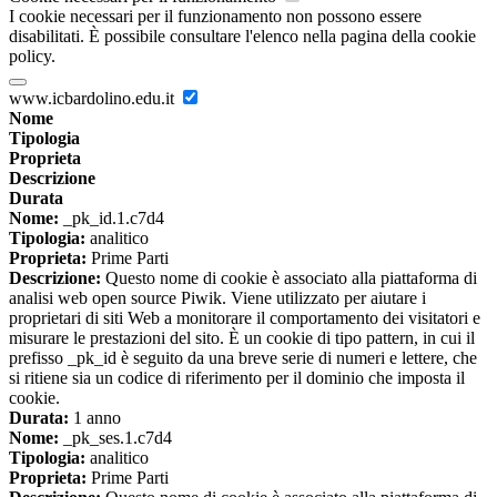
I cookie necessari per il funzionamento non possono essere
disabilitati. È possibile consultare l'elenco nella pagina della cookie
policy.
www.icbardolino.edu.it
Nome
Tipologia
Proprieta
Descrizione
Durata
Nome:
_pk_id.1.c7d4
Tipologia:
analitico
Proprieta:
Prime Parti
Descrizione:
Questo nome di cookie è associato alla piattaforma di
analisi web open source Piwik. Viene utilizzato per aiutare i
proprietari di siti Web a monitorare il comportamento dei visitatori e
misurare le prestazioni del sito. È un cookie di tipo pattern, in cui il
prefisso _pk_id è seguito da una breve serie di numeri e lettere, che
si ritiene sia un codice di riferimento per il dominio che imposta il
cookie.
Durata:
1 anno
Nome:
_pk_ses.1.c7d4
Tipologia:
analitico
Proprieta:
Prime Parti