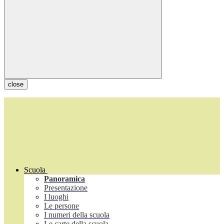
close
Scuola
Panoramica
Presentazione
I luoghi
Le persone
I numeri della scuola
Le carte della scuola