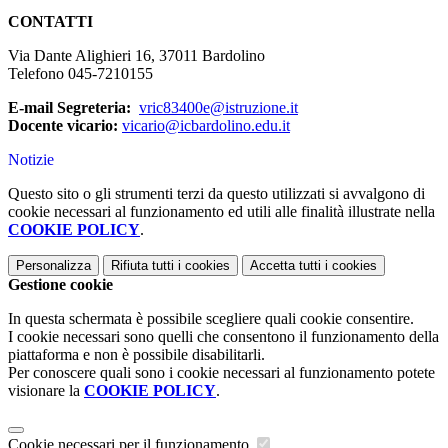
CONTATTI
Via Dante Alighieri 16, 37011 Bardolino
Telefono 045-7210155
E-mail Segreteria:
vric83400e@istruzione.it
Docente vicario:
vicario@icbardolino.edu.it
Notizie
Questo sito o gli strumenti terzi da questo utilizzati si avvalgono di
cookie necessari al funzionamento ed utili alle finalità illustrate nella
COOKIE POLICY
.
Personalizza
Rifiuta tutti
i cookies
Accetta tutti
i cookies
Gestione cookie
In questa schermata è possibile scegliere quali cookie consentire.
I cookie necessari sono quelli che consentono il funzionamento della
piattaforma e non è possibile disabilitarli.
Per conoscere quali sono i cookie necessari al funzionamento potete
visionare la
COOKIE POLICY
.
Cookie necessari per il funzionamento