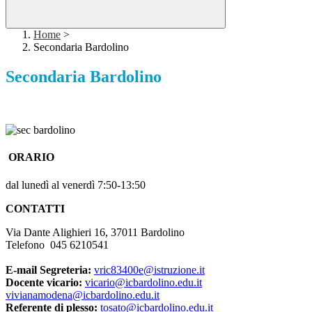
Home
>
Secondaria Bardolino
Secondaria Bardolino
ORARIO
dal lunedì al venerdì 7:50-13:50
CONTATTI
Via Dante Alighieri 16, 37011 Bardolino
Telefono 045 6210541
E-mail Segreteria:
vric83400e@istruzione.it
Docente vicario:
vicario@icbardolino.edu.it
vivianamodena@icbardolino.edu.it
Referente di plesso:
tosato@icbardolino.edu.it