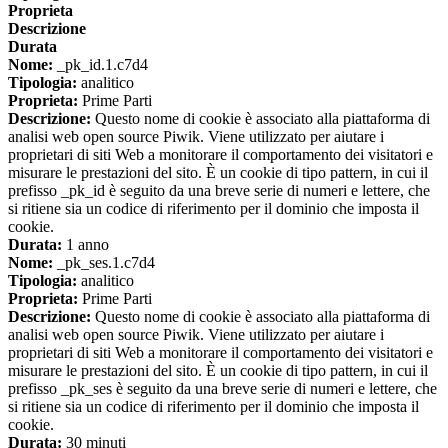
Proprieta
Descrizione
Durata
Nome:
_pk_id.1.c7d4
Tipologia:
analitico
Proprieta:
Prime Parti
Descrizione:
Questo nome di cookie è associato alla piattaforma di
analisi web open source Piwik. Viene utilizzato per aiutare i
proprietari di siti Web a monitorare il comportamento dei visitatori e
misurare le prestazioni del sito. È un cookie di tipo pattern, in cui il
prefisso _pk_id è seguito da una breve serie di numeri e lettere, che
si ritiene sia un codice di riferimento per il dominio che imposta il
cookie.
Durata:
1 anno
Nome:
_pk_ses.1.c7d4
Tipologia:
analitico
Proprieta:
Prime Parti
Descrizione:
Questo nome di cookie è associato alla piattaforma di
analisi web open source Piwik. Viene utilizzato per aiutare i
proprietari di siti Web a monitorare il comportamento dei visitatori e
misurare le prestazioni del sito. È un cookie di tipo pattern, in cui il
prefisso _pk_ses è seguito da una breve serie di numeri e lettere, che
si ritiene sia un codice di riferimento per il dominio che imposta il
cookie.
Durata:
30 minuti