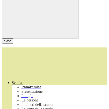
close
Scuola
Panoramica
Presentazione
I luoghi
Le persone
I numeri della scuola
Le carte della scuola