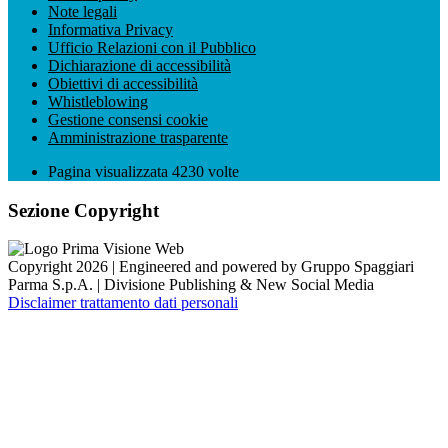
Note legali
Informativa Privacy
Ufficio Relazioni con il Pubblico
Dichiarazione di accessibilità
Obiettivi di accessibilità
Whistleblowing
Gestione consensi cookie
Amministrazione trasparente
Pagina visualizzata
4230
volte
Sezione Copyright
Copyright 2026 | Engineered and powered by Gruppo Spaggiari
Parma S.p.A. | Divisione Publishing & New Social Media
Disclaimer trattamento dati personali