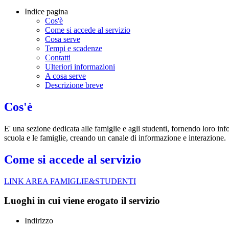
Indice pagina
Cos'è
Come si accede al servizio
Cosa serve
Tempi e scadenze
Contatti
Ulteriori informazioni
A cosa serve
Descrizione breve
Cos'è
E' una sezione dedicata alle famiglie e agli studenti, fornendo loro inf
scuola e le famiglie, creando un canale di informazione e interazione.
Come si accede al servizio
LINK AREA FAMIGLIE&STUDENTI
Luoghi in cui viene erogato il servizio
Indirizzo