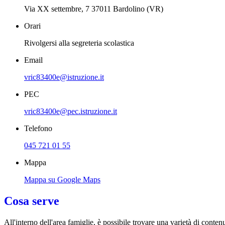
Via XX settembre, 7 37011 Bardolino (VR)
Orari
Rivolgersi alla segreteria scolastica
Email
vric83400e@istruzione.it
PEC
vric83400e@pec.istruzione.it
Telefono
045 721 01 55
Mappa
Mappa su Google Maps
Cosa serve
All'interno dell'area famiglie, è possibile trovare una varietà di contenu