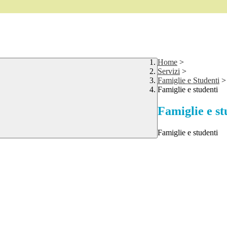
Home
>
Servizi
>
Famiglie e Studenti
>
Famiglie e studenti
Famiglie e st
Famiglie e studenti